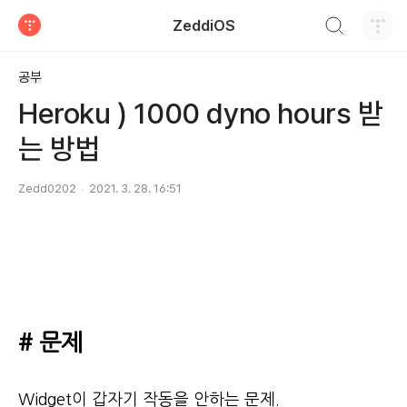
검색하기
ZeddiOS
티스토리
공부
Heroku ) 1000 dyno hours 받
는 방법
Zedd0202
2021. 3. 28. 16:51
# 문제
Widget이 갑자기 작동을 안하는 문제.