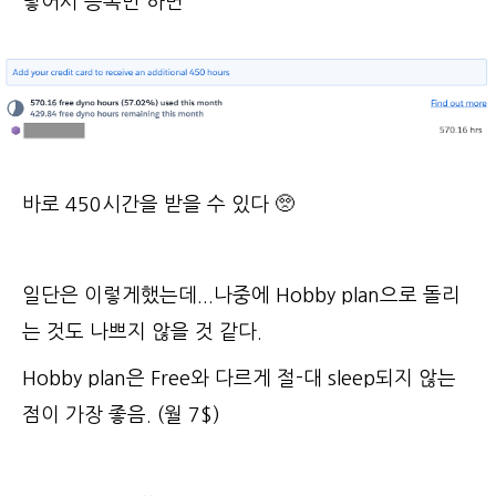
넣어서 등록만 하면
바로 450시간을 받을 수 있다 🥺
일단은 이렇게했는데...나중에 Hobby plan으로 돌리
는 것도 나쁘지 않을 것 같다.
Hobby plan은 Free와 다르게 절-대 sleep되지 않는
점이 가장 좋음. (월 7$)