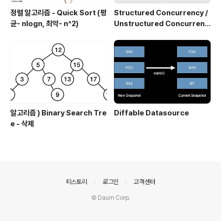
정렬 알고리즘 - Quick Sort (평
Structured Concurrency /
균- nlogn, 최악- n^2)
Unstructured Concurrenc
y
알고리즘 ) Binary Search Tre
Diffable Datasource
e - 삭제
의안내
티스토리
로그인
고객센터
© Daum Corp.