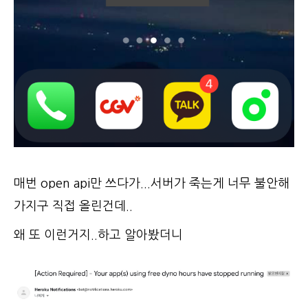
매번 open api만 쓰다가...서버가 죽는게 너무 불안해
가지구 직접 올린건데..
왜 또 이런거지..하고 알아봤더니