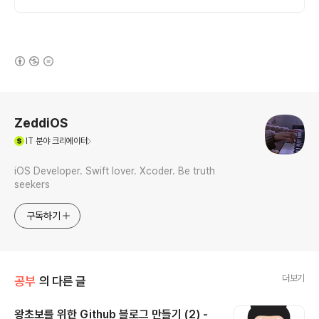
(새창열림)
로그 정보
ZeddiOS
(새창열림)
IT
분야 크리에이터
iOS Developer. Swift lover. Xcoder. Be truth
seekers
구독하기
더보기
공부
의 다른 글
왕초보를 위한 Github 블로그 만들기 (2) -