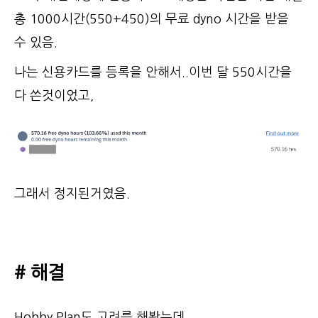
총 1000시간(550+450)의 무료 dyno 시간을 받을
수 있음.
나는 신용카드를 등록을 안해서..이번 달 550시간을
다 쓴것이었고,
그래서 정지된거였음.
# 해결
Hobby Plan도 고려를 해봤는데...