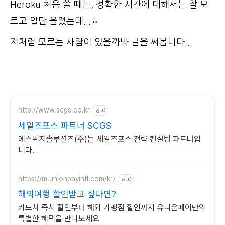
Heroku 처음 쓸 때는, 정확한 시간에 대해서는 잘 모
르고 일단 올렸는데...ㅎ
저처럼 모르는 사람이 있을까봐 글을 써봅니다...
http://www.scgs.co.kr
광고
세일즈포스 파트너 SCGS
에스씨지솔루션즈(주)는 세일즈포스 전략 컨설팅 파트너입
니다.
https://m.unionpayintl.com/kr/
광고
해외여행 할인받고 싶다면?
카드사 즉시 할인부터 해외 가맹점 할인까지 유니온페이만의
특별한 혜택을 만나보세요