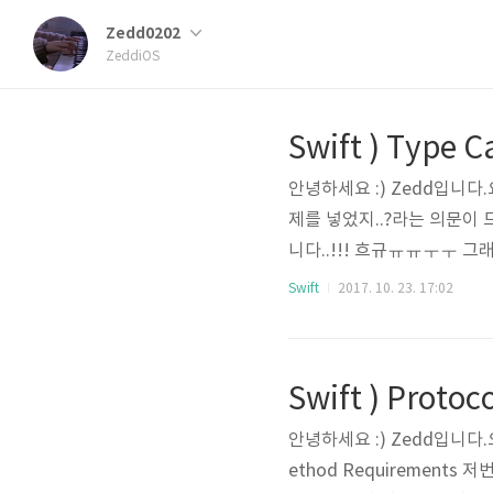
Zedd0202
ZeddiOS
Swift ) Type C
안녕하세요 :) Zedd입니다
제를 넣었지..?라는 의문이
니다..!!! 흐규ㅠㅠㅜㅜ 그래서
g 타입캐스팅은 인스턴의 
Swift
2017. 10. 23. 17:02
니다.Swift에서 타입 캐스팅
른 타입으로 변환하는 간단하고
Swift ) Protoco
안녕하세요 :) Zedd입니다
ethod Requiremen