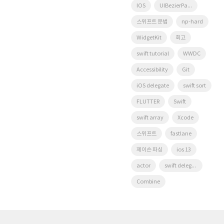
IOS
UIBezierPath
스위프트 문법
np-hard
WidgetKit
회고
swift tutorial
WWDC
Accessibility
Git
iOS delegate
swift sort
FLUTTER
Swift
swift array
Xcode
스위프트
fastlane
제이슨 파싱
ios 13
actor
swift delegate
Combine