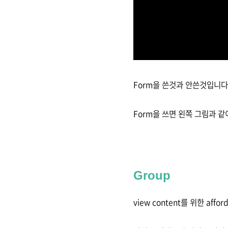
Form을 쓴것과 안쓴것입니다
Form을 쓰면 왼쪽 그림과 같
Group
view content를 위한 affor