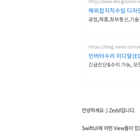
http://www.designnice.
해외잡지직수입 디자
공업,제품,정보통신,기술
https://blog.naver.com/
인버터수리 이디알(ED
긴급진단&수리 가능, 모
안녕하세요 :) Zedd입니다.
SwiftUI에 어떤 View들이