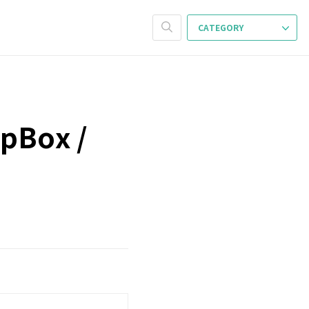
CATEGORY
upBox /