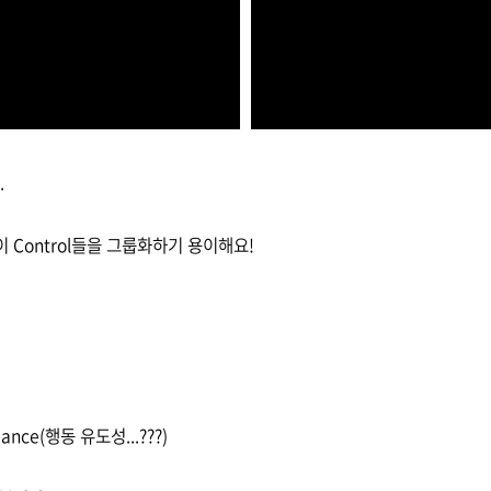
.
이 Control들을 그룹화하기 용이해요!
dance(행동 유도성...???)