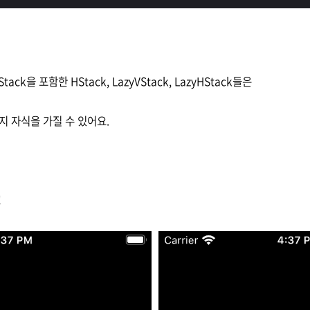
Stack을 포함한 HStack, LazyVStack, LazyHStack들은
지 자식을 가질 수 있어요.
!