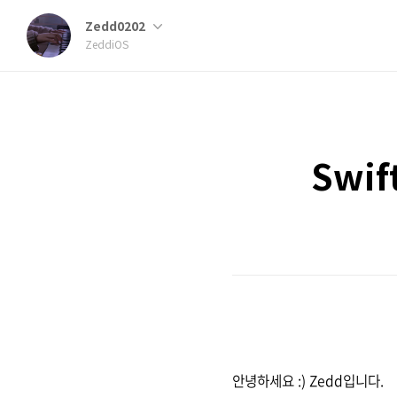
Zedd0202
ZeddiOS
Swif
안녕하세요 :) Zedd입니다.