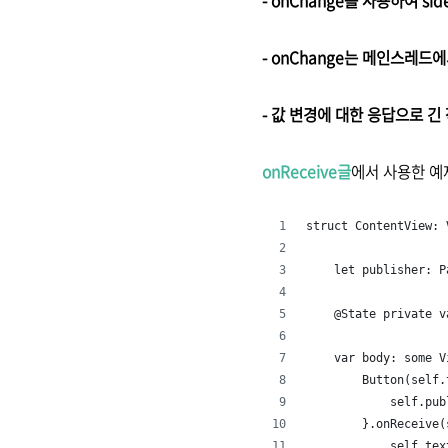
- onChange를 사용하여 sid
- onChange는 메인스레드
- 값 변경에 대한 응답으로 긴
onReceive글
에서 사용한 예
struct ContentView: 
    let publisher: P
    @State private 
    var body: some V
        Button(self.
            self.pub
        }.onReceive(
            self.tex