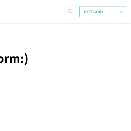
CATEGORY
orm:)