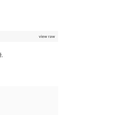
view raw
.