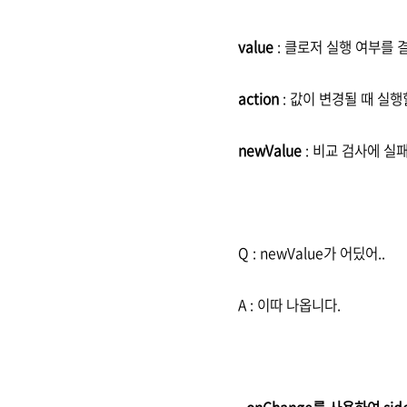
value
: 클로저 실행 여부를 
action
: 값이 변경될 때 실
newValue
: 비교 검사에 실패
Q : newValue가 어딨어..
A : 이따 나옵니다.