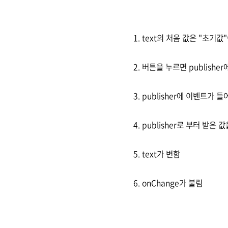
1. text의 처음 값은 "초기값"
2. 버튼을 누르면 publisher
3. publisher에 이벤트가 
4. publisher로 부터 받은 값
5. text가 변함
6. onChange가 불림