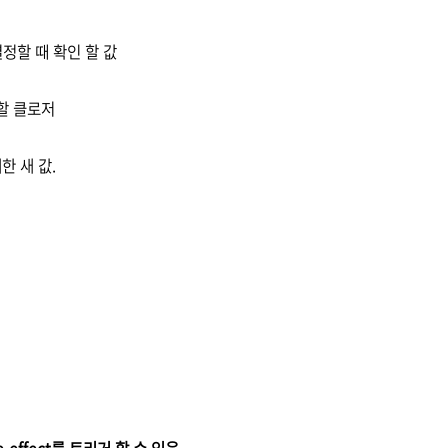
결정할 때 확인 할 값
행할 클로저
한 새 값.