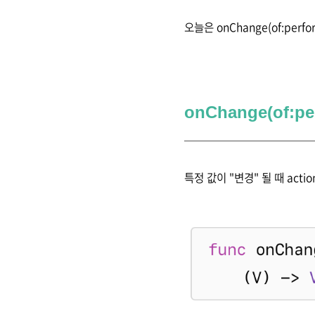
오늘은 onChange(of:per
onChange(of:pe
특정 값이 "변경" 될 때 acti