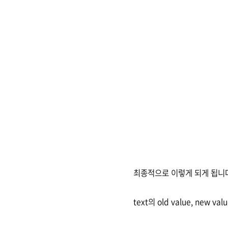
최종적으로 이렇게 되게 됩니
text의 old value, new v