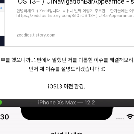
안녕하세요 :) Zedd입니다. ㅇㅏ니 벌써 이렇게 추우면....한겨울에는 어
https://zeddios.tistory.com/860 iOS 13+ ) UIBarAppearance
UINavigationBarAppearance 안녕하세요 :) Zedd..
zeddios.tistory.com
공부를 했으니까..1편에서 말했던 저를 괴롭힌 이슈를 해결해보려
먼저 제 이슈를 설명드리겠습니다 :D
iOS13
이전
환경.