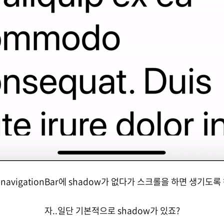
navigationBar에 shadow가 없다가 스크롤을 하면 생기도록
자..일단 기본적으로 shadow가 있죠?