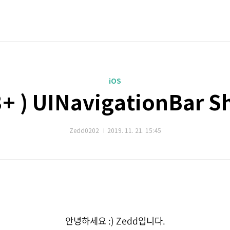
iOS
3+ ) UINavigationBar 
Zedd0202
2019. 11. 21. 15:45
안녕하세요 :) Zedd입니다.