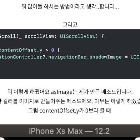
뭐 많이들 하시는 방법이라고 생각..합니다...
그리고
뭐 이렇게 해줬어요 asImage는 제가 만든 메소드입니다.
 컬러를 이미지로 만들어주는 메소드에요. 아무튼 이렇게 해줬
그럼 contentOffset.y가 0보다 클 때