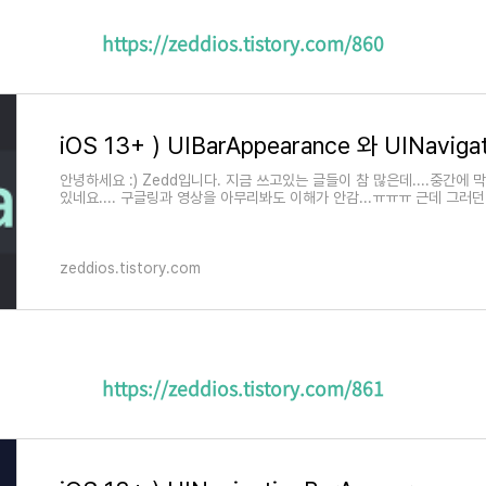
https://zeddios.tistory.com/860
안녕하세요 :) Zedd입니다. 지금 쓰고있는 글들이 참 많은데....중간에
있네요.... 구글링과 영상을 아무리봐도 이해가 안감...ㅠㅠㅠ 근데 그러던
NavigationBar..
zeddios.tistory.com
https://zeddios.tistory.com/861