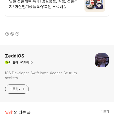
송
명절 선물세트 특가! 명절용품, 식품, 선물까
지! 명절인기상품 와우회원 무료배송
(새창열림)
로그 정보
ZeddiOS
(새창열림)
IT
분야 크리에이터
iOS Developer. Swift lover. Xcoder. Be truth
seekers
구독하기
더보기
일상
의 다른 글