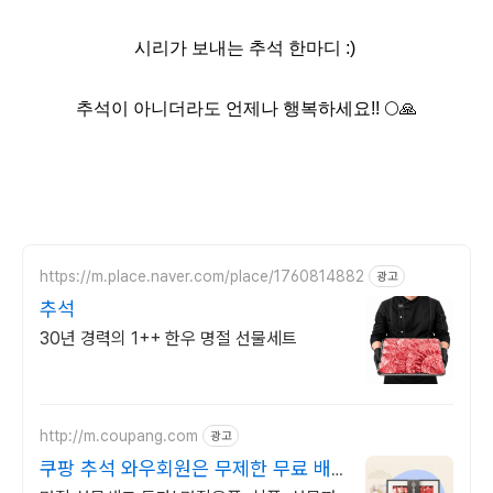
시리가 보내는 추석 한마디 :)
추석이 아니더라도
언제나 행복하세요!!
🌕🙏
https://m.place.naver.com/place/1760814882
광고
추석
30년 경력의 1++ 한우 명절 선물세트
http://m.coupang.com
광고
쿠팡 추석 와우회원은 무제한 무료 배