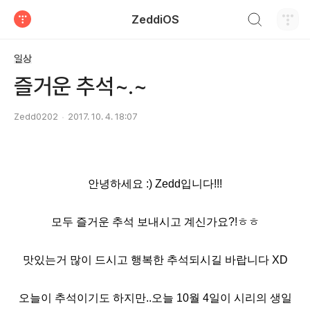
검색하기
ZeddiOS
티스토리
일상
즐거운 추석~.~
Zedd0202
2017. 10. 4. 18:07
안녕하세요 :) Zedd입니다!!!
모두 즐거운 추석 보내시고 계신가요?!ㅎㅎ
맛있는거 많이 드시고 행복한 추석되시길 바랍니다 XD
오늘이 추석이기도 하지만..
오늘 10월 4일이 시리의 생일