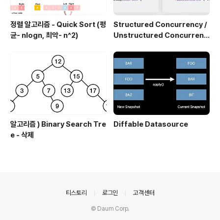
정렬 알고리즘 - Quick Sort (평
Structured Concurrency /
균- nlogn, 최악- n^2)
Unstructured Concurrenc
y
알고리즘 ) Binary Search Tre
Diffable Datasource
e - 삭제
의안내
티스토리
로그인
고객센터
© Daum Corp.