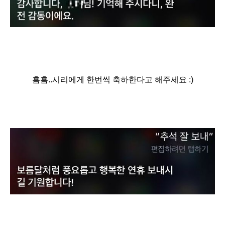
흠흠..시리에게 한번씩 축하한다고 해주세요 :)