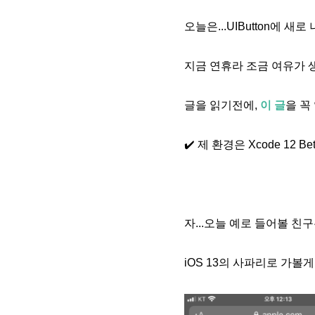
오늘은...UIButton에 
지금 연휴라 조금 여유가 
글을 읽기전에,
이 글
을 꼭
✔️ 제 환경은 Xcode 12 B
자...오늘 예로 들어볼 친구는
iOS 13의 사파리로 가볼게