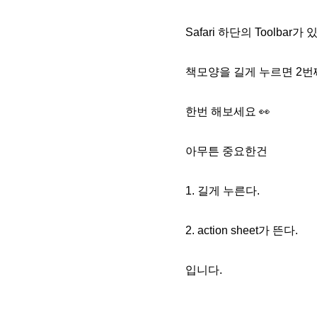
Safari 하단의 Toolbar가
책
모양을 길게 누르면 2번
한번 해보세요 👀
아무튼 중요한건
1. 길게 누른다.
2. action sheet가 뜬다.
입니다.