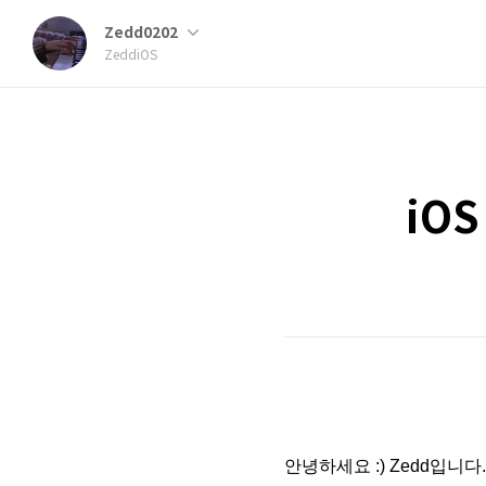
Zedd0202
ZeddiOS
iOS
안녕하세요 :) Zedd입니다.