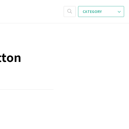
CATEGORY
tton