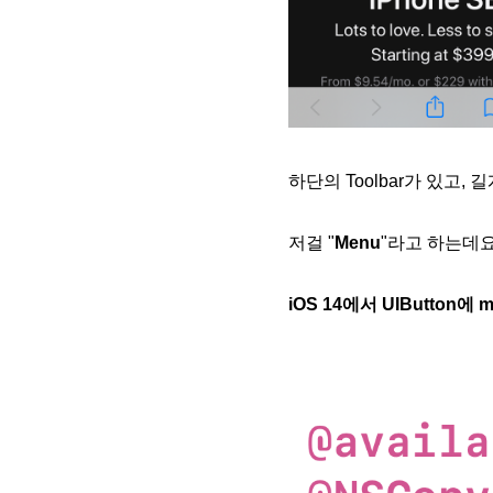
하단의 Toolbar가 있고, 길게
저걸 "
Menu
"라고 하는데요
iOS 14에서 UIButton