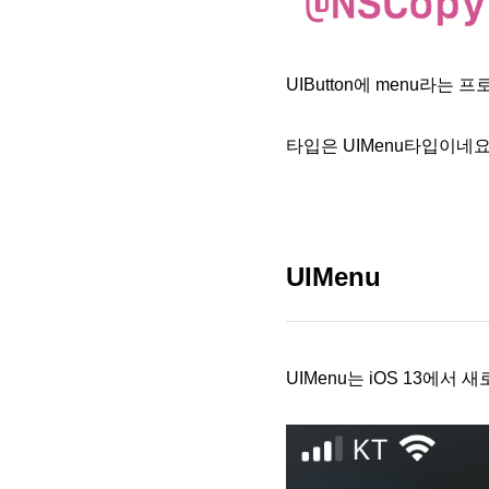
UIButton에 menu라는
타입은 UIMenu타입이네요
UIMenu
UIMenu는 iOS 13에서 