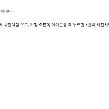
 있습니다.
째 사진처럼 뜨고, 가장 오른쪽 아이콘을 꾹 누르면 3번째 사진처