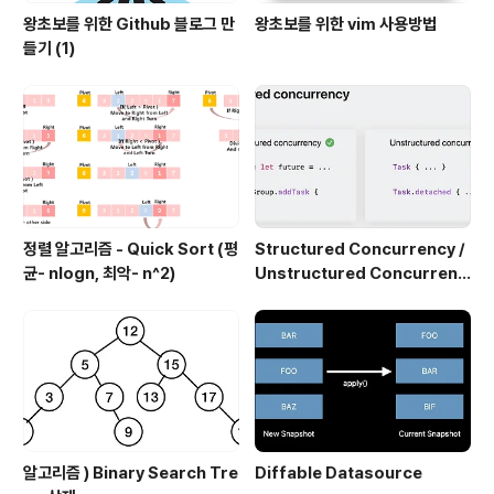
왕초보를 위한 Github 블로그 만
왕초보를 위한 vim 사용방법
들기 (1)
정렬 알고리즘 - Quick Sort (평
Structured Concurrency /
균- nlogn, 최악- n^2)
Unstructured Concurrenc
y
알고리즘 ) Binary Search Tre
Diffable Datasource