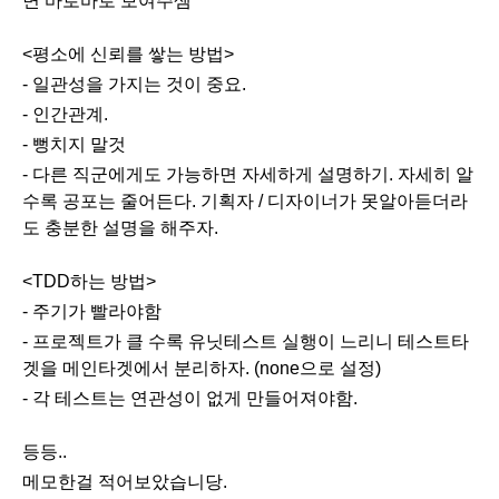
면 바로바로 보여주셈
<평소에 신뢰를 쌓는 방법>
- 일관성을 가지는 것이 중요.
- 인간관계.
- 뻥치지 말것
- 다른 직군에게도 가능하면 자세하게 설명하기. 자세히 알
수록 공포는 줄어든다. 기획자 / 디자이너가 못알아듣더라
도 충분한 설명을 해주자.
<TDD하는 방법>
- 주기가 빨라야함
- 프로젝트가 클 수록 유닛테스트 실행이 느리니 테스트타
겟을 메인타겟에서 분리하자. (none으로 설정)
- 각 테스트는 연관성이 없게 만들어져야함.
등등..
메모한걸 적어보았습니당.