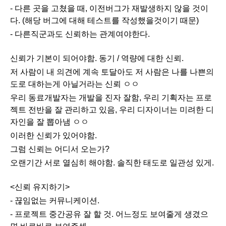
- 다른 곳을 고쳤을 때, 이전버그가 재발생하지 않을 것이
다. (해당 버그에 대해 테스트를 작성했을것이기 때문)
- 다른직군과도 신뢰하는 관계여야한다.
신뢰가 기본이 되어야함. 동기 / 역량에 대한 신뢰.
저 사람이 내 의견에 계속 토달아도 저 사람은 나를 나쁜의
도로 대하는게 아닐거라는 신뢰 ㅇㅇ
우리 동료개발자는 개발을 진자 잘함, 우리 기획자는 프로
젝트 전반을 잘 관리하고 있음, 우리 디자이너는 미려한 디
자인을 잘 뽑아냄 ㅇㅇ
이러한 신뢰가 있어야함.
그럼 신뢰는 어디서 오는가?
오랜기간 서로 열심히 해야함. 솔직한 태도로 일관성 있게.
<신뢰 유지하기>
- 끊임없는 커뮤니케이션.
- 프로젝트 중간공유 잘 할 것. 어느정도 보여줄게 생겼으