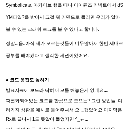
Symbolicate. 아카이브 했을 때나 아이튠즈 커넥트에서 dS
YM파일?을 받아서 그걸 뭐 커맨드로 돌리면 우리가 알아
볼 수 있는 크래쉬 로그를 볼 수 있다고 합니다.
정말...음..아직 제가 모르는것들이 너무많아서 한번 제대로
공부를 해야겠다고 생각한 세션이었어요.
● 코드 응집도 높히기
발표자료에 보느라 딱히 메모를 해놓은게 없네요....
파편화되어있는 코드를 한곳으로 모으는? 그런 방법들. 여
러가지 상황을 예시로 들어주셔서 오....했었어요 마지막은
Rx로 끝나서 1도 못알아 들었지만 ^_ㅠ...