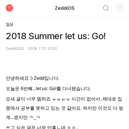
검색하기
ZeddiOS
티스토리
일상
2018 Summer let us: Go!
Zedd0202
2018. 7. 21. 21:52
안녕하세요 :) Zedd입니다.
오늘은 6번째...let us: Go!를 다녀왔습니다.
요새 글이 너무 뜸하죠 ㅠㅠㅠㅠ 시간이 없어서..제대로 집
중에서 공부를 못하고 있는 것 같아요. 하지만 이것도 다 핑
계...겠지만 ㅋ_ㅋ
쓰고 싶은 글은 너무 만흥ㄴ데 ㅎㅎ..