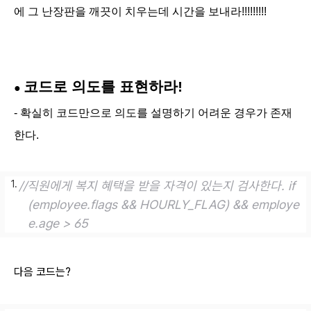
에 그 난장판을 깨끗이 치우는데 시간을 보내라!!!!!!!!!
코드로 의도를 표현하라!
●
- 확실히 코드만으로 의도를 설명하기 어려운 경우가 존재
한다.
//직원에게 복지 혜택을 받을 자격이 있는지 검사한다. 
if
(employee.flags && HOURLY_FLAG) && employe
e.age > 
65
다음 코드는?