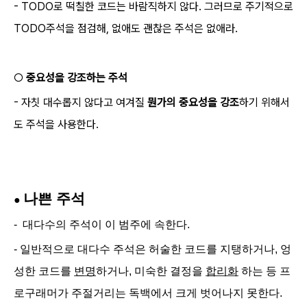
- TODO로 떡칠한 코드는 바람직하지 않다. 그러므로 주기적으로
TODO주석을 점검해, 없애도 괜찮은 주석은 없애라.
○
중요성을 강조하는 주석
- 자칫 대수롭지 않다고 여겨질
뭔가의 중요성을 강조
하기 위해서
도 주석을 사용한다.
나쁜 주석
●
- 대다수의 주석이 이 범주에 속한다.
-
일반적으로 대다수 주석은 허술한 코드를 지탱하거나, 엉
성한 코드를
변명
하거나, 미숙한 결정을
합리화
하는 등 프
로구래머가 주절거리는 독백에서 크게 벗어나지 못한다.