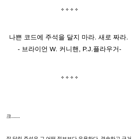
나쁜 코드에 주석을 달지 마라. 새로 짜라.
- 브라이언 W. 커니핸, P.J.플라우거-
크.......
잘 달린 주석은 그 어떤 정보보다 유용하다. 경솔하고 근거