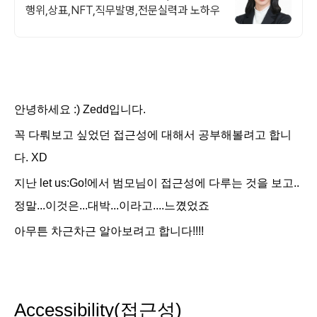
행위,상표,NFT,직무발명,전문실력과 노하우
안녕하세요 :) Zedd입니다.
꼭 다뤄보고 싶었던 접근성에 대해서 공부해볼려고 합니
다. XD
지난 let us:Go!에서 범모님이 접근성에 다루는 것을 보고..
정말...이것은...대박...이라고....느꼈었죠
아무튼 차근차근 알아보려고 합니다!!!!
Accessibility(접근성)