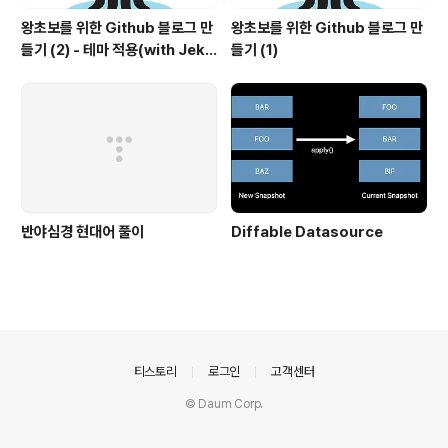
왕초보를 위한 Github 블로그 만
왕초보를 위한 Github 블로그 만
들기 (2) - 테마 적용(with Jekyl
들기 (1)
l)
반야심경 현대어 풀이
Diffable Datasource
의안내
티스토리
로그인
고객센터
© Daum Corp.