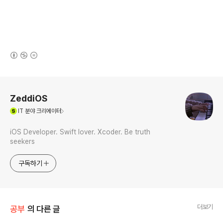
(새창열림)
로그 정보
ZeddiOS
(새창열림)
IT
분야 크리에이터
iOS Developer. Swift lover. Xcoder. Be truth
seekers
구독하기
더보기
공부
의 다른 글