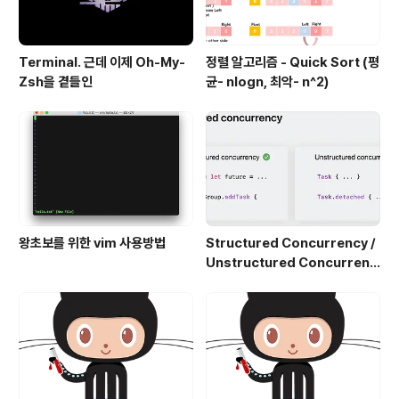
Terminal. 근데 이제 Oh-My-
정렬 알고리즘 - Quick Sort (평
Zsh을 곁들인
균- nlogn, 최악- n^2)
왕초보를 위한 vim 사용방법
Structured Concurrency /
Unstructured Concurrenc
y