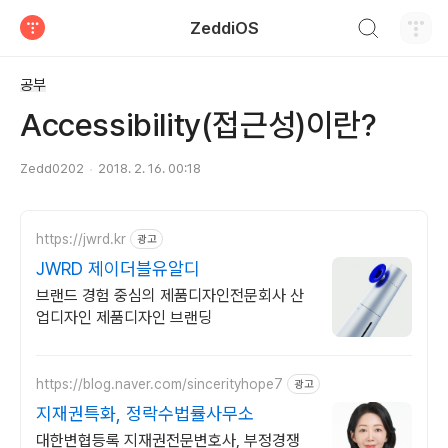
검색하기
ZeddiOS
티스토리
공부
Accessibility(접근성)이란?
Zedd0202
2018. 2. 16. 00:18
https://jwrd.kr
광고
JWRD 제이더블유알디
브랜드 경험 중심의 제품디자인전문회사 산
업디자인 제품디자인 브랜딩
https://blog.naver.com/sincerityhope7
광고
지재권특화, 정락수법률사무소
대한변협등록 지재권전문변호사, 부정경쟁