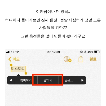
이만큼이나 더 있움..
하나하나 들어가보면 진짜 완전...정말 세심하게 정말 모든
사람들을 위한??
그런 옵션들을 많이 만들어 놨더라구요.