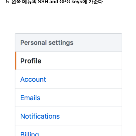
5. 왼쪽 메뉴의 SSH and GPG keys에 가준다.