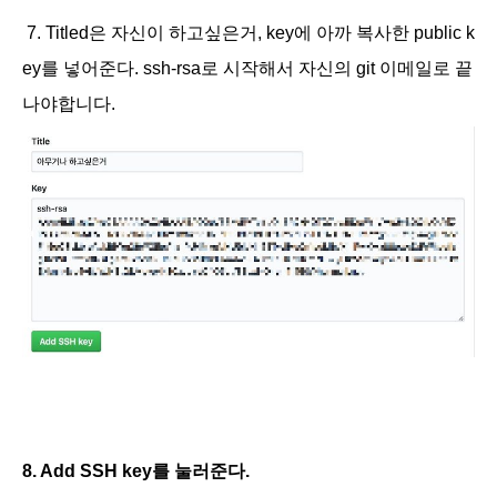
7. Titled은 자신이 하고싶은거, key에 아까 복사한 public k
ey를 넣어준다.
ssh-rsa로 시작해서 자신의 git 이메일로 끝
나야합니다.
8. Add SSH key를 눌러준다.