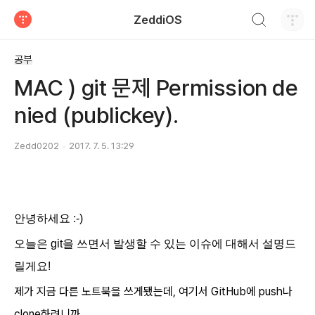
검색하기
ZeddiOS
티스토리
공부
MAC ) git 문제 Permission de
nied (publickey).
Zedd0202
2017. 7. 5. 13:29
안녕하세요 :-)
오늘은 git을 쓰면서 발생할 수 있는 이슈에 대해서 설명드
릴게요!
제가 지금 다른 노트북을 쓰게됐는데, 여기서 GitHub에 push나
clone하려니까