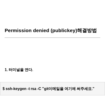
Permission denied (publickey)해결방법
1. 터미널을 연다.
$ ssh-keygen -t rsa -C "git이메일을 여기에 써주세요."