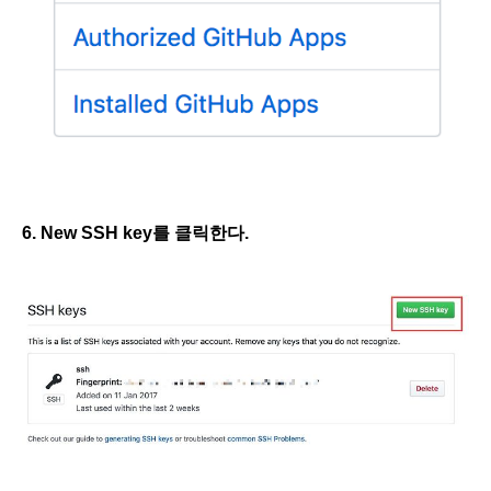
6. New SSH key를 클릭한다.