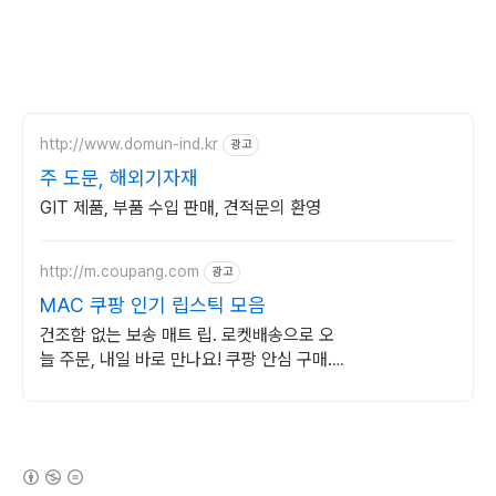
http://www.domun-ind.kr
광고
주 도문, 해외기자재
GIT 제품, 부품 수입 판매, 견적문의 환영
http://m.coupang.com
광고
MAC 쿠팡 인기 립스틱 모음
건조함 없는 보송 매트 립. 로켓배송으로 오
늘 주문, 내일 바로 만나요! 쿠팡 안심 구매.
와우회원 무료배송, 30일 반품으로 편하게.
(새창열림)