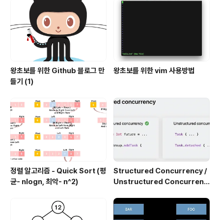
왕초보를 위한 Github 블로그 만
왕초보를 위한 vim 사용방법
들기 (1)
정렬 알고리즘 - Quick Sort (평
Structured Concurrency /
균- nlogn, 최악- n^2)
Unstructured Concurrenc
y