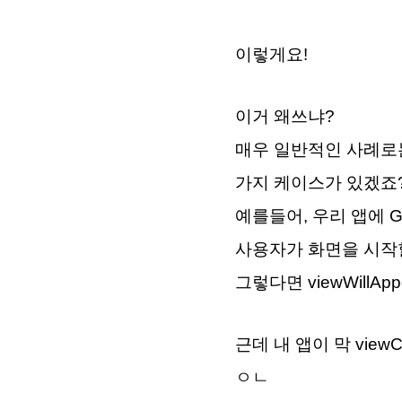
이렇게요!
이거 왜쓰냐?
매우 일반적인 사례로는
가지 케이스가 있겠죠?
예를들어, 우리 앱에 Go
사용자가 화면을 시작할
그렇다면 viewWillA
근데 내 앱이 막 viewC
ㅇㄴ