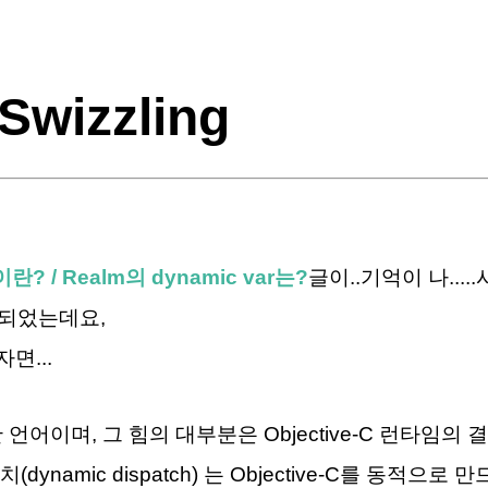
Swizzling
이란
? / Realm
의
dynamic var
는
?
글이..기억이 나...
게 되었는데요,
면...
력한 언어이며, 그 힘의 대부분은 Objective-C 런타임의
(dynamic
dispatch)
는
Objective-C를 동적으로