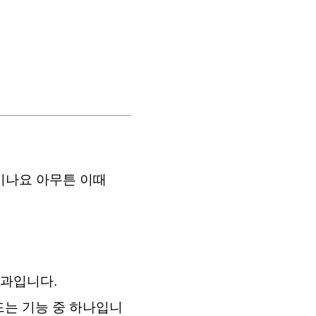
..시나요 아무튼 이때
 결과입니다.
 만드는 기능 중 하나입니