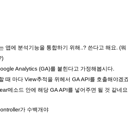
 앱에 분석기능을 통합하기 위해..? 쓴다고 해요. (
)
ogle Analytics (GA)를 붙힌다고 가정해봅시다.
 때 마다 View추적을 위헤서 GA API를 호출해야겠
ppear메소드 안에 해당 GA API를 넣어주면 될 것 같네요
ontroller가 수백개야