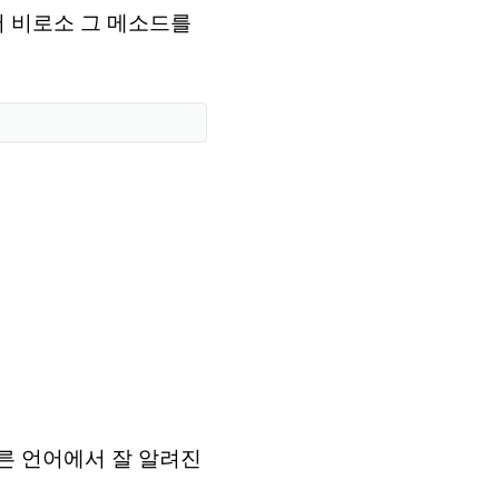
서 비로소 그 메소드를
는 다른 언어에서 잘 알려진