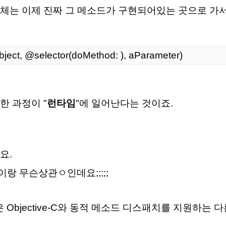
체는 이제 진짜 그 메소드가 구현되어있는 곳으로 가
ect, @selector(doMethod: ), aParameter)
한 과정이 "
런타임
"에 일어난다는 것이죠.
요.
랑 무슨상관ㅇ인데요;;;;;
ling은 Objective-C와 동적 메소드 디스패치를 지원하