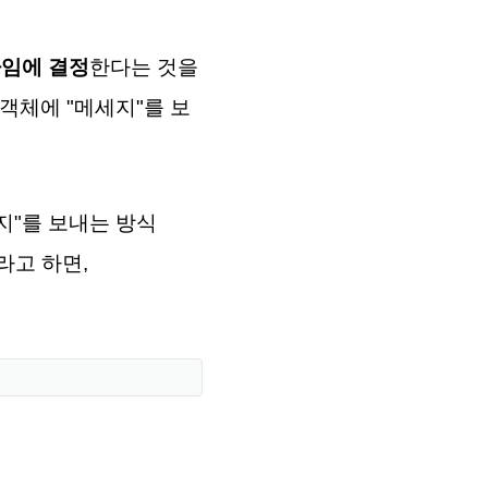
임에 결정
한다는 것을
 객체에 "메세지"를 보
세지"를 보내는 방식
 라고 하면,