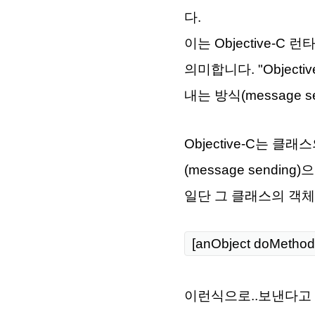
다.
이는 Objective-
의미합니다. "
Objec
내는 방식(message 
Objective-C는 
(message sendi
일단 그 클래스의 객체
[anObject doMethod
이런식으로..보낸다고