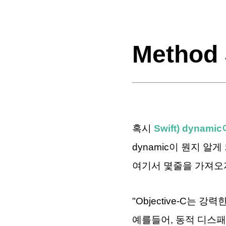
Method 
혹시
Swift) dynamic
dynamic이 뭔지 알
여기서 몇줄을 가져오자
"
Objective-C는 강
예를들어, 동적 디스패치