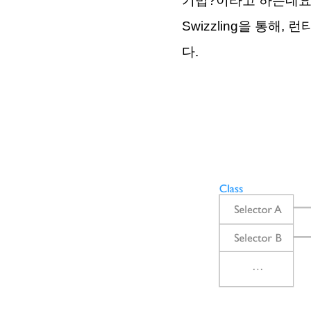
기법?이라고 하는데요
Swizzling을 통해,
다.