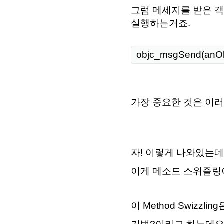
그럼 메세지를 받은 객
실행하는거죠.
objc_msgSend(anObj
가장 중요한 것은 이러
자! 이렇게 나와있는데
이게 메소드 스위즐링이
이 Method Swizz