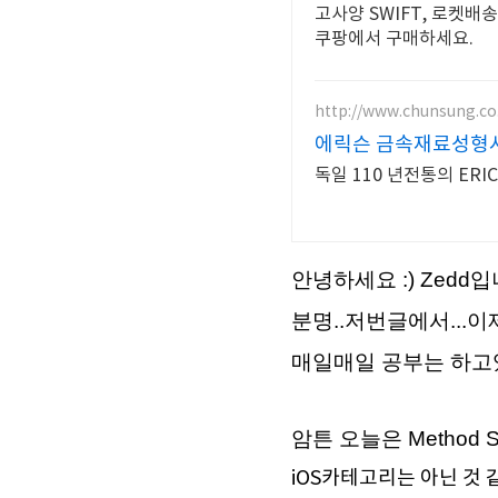
고사양 SWIFT, 로켓배
쿠팡에서 구매하세요.
http://www.chunsung.co
에릭슨 금속재료성형
독일 110 년전통의 ER
안녕하세요 :) Zedd입
분명..저번글에서...이
매일매일 공부는 하고
암튼 오늘은 Method
iOS카테고리는 아닌 것 