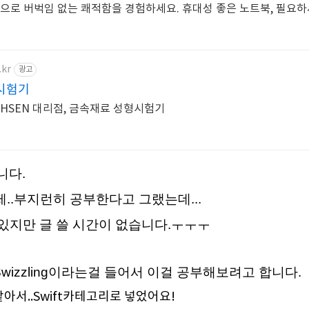
송으로 버벅임 없는 쾌적함을 경험하세요. 휴대성 좋은 노트북, 필요하
.kr
광고
시험기
ICHSEN 대리점, 금속재료 성형시험기
니다.
제..부지런히 공부한다고 그랬는데...
있지만 글 쓸 시간이 없습니다.ㅜㅜㅜ
 Swizzling이라는걸 들어서 이걸 공부해보려고 합니다.
같아서..Swift카테고리로 넣었어요!