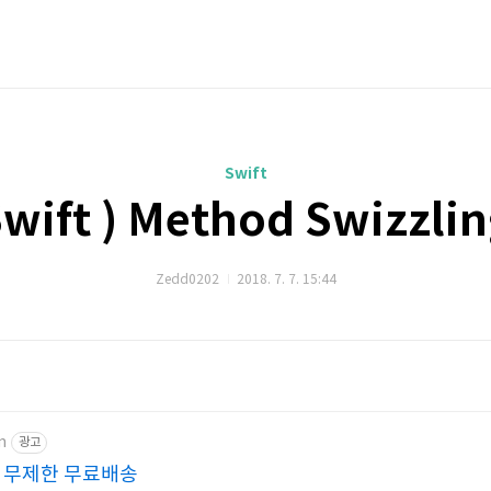
Swift
wift ) Method Swizzli
Zedd0202
2018. 7. 7. 15:44
m
광고
원 무제한 무료배송