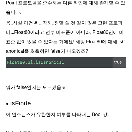
Point 프로토콜을 준수하는 다른 타입에 대해 존재할 수 있
습니다.
음..사실 이건 뭐...딱히..정말 쓸 것 같지 않은 그런 프로퍼
티...Float80이라고 전부 비표준이 아니라, Float80안에 비
표준 값이 있을 수 있다는 거에요! 해당 Float80에 대해
is
C
anonical을 호출하면 false가 나오겠죠?
뭐가 false인지는 모르겠음ㅎ
is
Finite
●
이 인스턴스가 유한한지 여부를 나타내는 Bool 값.