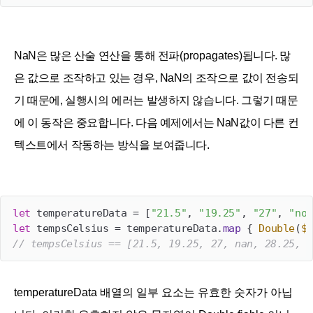
NaN은 많은 산술 연산을 통해 전파(
propagates)
됩니다. 많
은 값으로 조작하고 있는 경우, NaN의 조작으로 값이 전송되
기 때문에, 실행시의 에러는 발생하지 않습니다. 그렇기 때문
에 이 동작은 중요합니다. 다음 예제에서는 NaN값이 다른 컨
텍스트에서 작동하는 방식을 보여줍니다.
let
 temperatureData 
=
 [
"21.5"
, 
"19.25"
, 
"27"
, 
"no 
let
 tempsCelsius 
=
 temperatureData.
map
 { 
Double
(
$
0
// tempsCelsius == [21.5, 19.25, 27, nan, 28.25, n
temperatureData 배열의 일부 요소는 유효한 숫자가 아닙