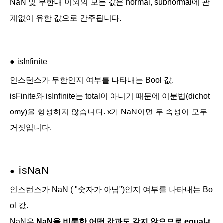
NaN 및 무한대 이외의 모든 값은 normal, subnormal에 관
계없이 유한 값으로 간주됩니다.
●
is
Infinite
인스턴스가 무한인지 여부를 나타내는 Bool 값.
isFinite와 isInfinite는 total이 아니기 때문에 이분법(dichot
omy)을 형성하지 않습니다. x가 NaN이면 두 속성이 모두
거짓입니다.
is
Na
N
●
인스턴스가 NaN ( "숫자가 아님")인지 여부를 나타내는
Bo
ol 값.
NaN은
NaN을 비롯한 어떤 값과도 같지 않으므로 equal-t