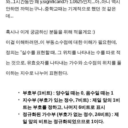
와...1시간동안 왜
y.significand가 1.0625인지...아..아니 역시
안하면 까먹는구나..중학교때는 기계적으로 했던 것 같은
데...
혹시나 이게 궁금하신 분들을 위해 적을게요 :)
이걸 이해하려면..이 부동소수점에 대한 이해가 필요한데,
정의는 "실수를 표현할 때, 그 위치를 나타내는 수를 따로 적
는 것으로, 유효숫자를 나타내는 가수와 소수점의 위치를 풀
이하는 지수로 나누어 표현한다.
부호부 (1비트) : 양수일 때는 0, 음수일 때는 1
지수부 (부호가 있는 정수, 7비트) : 제일 앞의 1비
트는 부호를 정하고, 나머지 6비트로 표시
정규화된 가수부 (부호가 없는 정수, 24비트) : 제
일 앞의 비트는 정규화되었으므로 1이다.