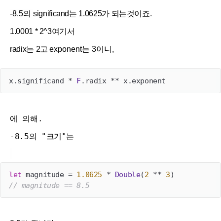
-8.5의
significand는
1.0625가 되는것이죠.
1.0001 * 2^3여기서
radix는 2고
exponent는 3이니,
x.significand * 
F
에 의해.
-8.5의 "크기"는
let
 magnitude = 
1.0625
 * 
Double
(
2
 ** 
3
// magnitude == 8.5