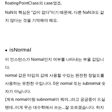
floating
Point
Class의 case였죠.
NaN의 핵심은 “값이 없다”이기 때문에, 다른 NaN과도 같
지 않다는 것을 기억해야 해요.
is
Normal
●
이 인스턴스가 Normal인지 여부를 나타내는 부울 값입니
다.
normal 값은 타입의 값에 사용할 수있는 완전한 정밀도를
사용하는 유한한 수입니다. 0은 normal 또는
subnormal
숫
자가 아닙니다.
(계속 normal이랑 subnormal이 뭐야..;라고 궁금증이 드실
텐데..이게 무슨 대수학에서 쓰는...잘 모르겠습니다. 하지