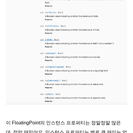
이 FloatingPoint의 인스턴스 프로퍼티는 정말정말 많은
데..정말 재밌어요. 인스턴스 프로퍼티는 별로 큰 재미는 없