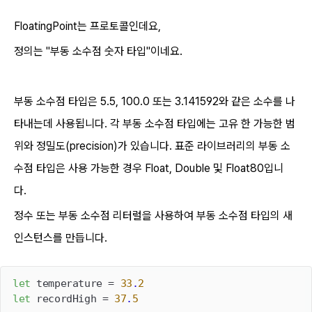
FloatingPoint는 프로토콜인데요,
정의는 "부동 소수점 숫자 타입"이네요.
부동 소수점 타입은 5.5, 100.0 또는 3.141592와 같은 소수를 나
타내는데 사용됩니다. 각 부동 소수점 타입에는 고유 한 가능한 범
위와 정밀도(precision)가 있습니다. 표준 라이브러리의 부동 소
수점 타입은 사용 가능한 경우 Float, Double 및 Float80입니
다.
정수 또는 부동 소수점 리터럴을 사용하여 부동 소수점 타입의 새
인스턴스를 만듭니다.
let
 temperature = 
33
.
2
let
 recordHigh = 
37
.
5