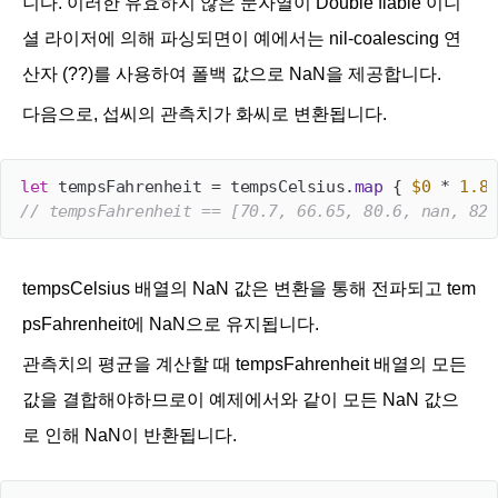
니다. 이러한 유효하지 않은 문자열이 Double fiable 이니
셜 라이저에 의해 파싱되면이 예에서는 nil-coalescing 연
산자 (??)를 사용하여 폴백 값으로 NaN을 제공합니다.
다음으로, 섭씨의 관측치가 화씨로 변환됩니다.
let
 tempsFahrenheit 
=
 tempsCelsius.
map
 { 
$
0
*
1.8
// tempsFahrenheit == [70.7, 66.65, 80.6, nan, 82.
tempsCelsius 배열의 NaN 값은 변환을 통해 전파되고 tem
psFahrenheit에 NaN으로 유지됩니다.
관측치의 평균을 계산할 때 tempsFahrenheit 배열의 모든
값을 결합해야하므로이 예제에서와 같이 모든 NaN 값으
로 인해 NaN이 반환됩니다.