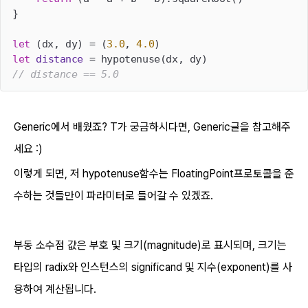
}

let
 (dx, dy) 
=
 (
3.0
, 
4.0
let
distance
=
// distance == 5.0
Generic에서 배웠죠? T가 궁금하시다면, Generic글을 참고해주
세요 :)
이렇게 되면, 저 hypotenuse함수는 FloatingPoint프로토콜을 준
수하는 것들만이 파라미터로 들어갈 수 있겠죠.
부동 소수점 값은 부호 및 크기(magnitude)로 표시되며, 크기는
타입의 radix와 인스턴스의 significand 및 지수(exponent)를 사
용하여 계산됩니다.