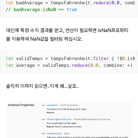
let
 badAverage = tempsFahrenheit.
reduce
(
0.0
, combi
// badAverage.isNaN == 
true
대신에 특정 수치 결과를 얻고, 연산이 필요하면 isNaN프로퍼티
를 이용하여 NaN값을 필터링 하십시오.
let
 validTemps = tempsFahrenheit.
filter
 { !$
0
let
 average = validTemps.
reduce
(
0
.
0
, combine: +) /
솔직히 이까지 읽으면..이게 왜...싶죠..