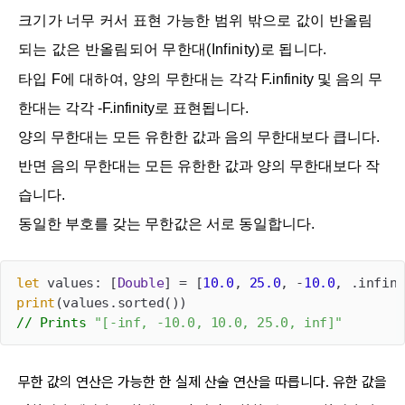
크기가 너무 커서 표현 가능한 범위 밖으로 값이 반올림
되는 값은 반올림되어 무한대(
Infinity)로 됩니다.
타입 F에 대하여, 양의 무한대는
각각 F.infinity 및 음의 무
한대는 각각 -F.infinity로 표현됩니다.
양의 무한대는 모든 유한한 값과 음의 무한대보다 큽니다.
반면 음의 무한대는 모든 유한한 값과 양의 무한대보다 작
습니다.
동일한 부호를 갖는 무한값은 서로 동일합니다.
let
 values: [
Double
] = [
10.0
, 
25.0
, -
10.0
print
// Prints 
"[-inf, -10.0, 10.0, 25.0, inf]"
무한 값의 연산은 가능한 한 실제 산술 연산을 따릅니다. 유한 값을