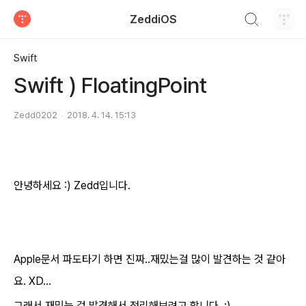
검색하기
ZeddiOS
티스토리
Swift
Swift ) FloatingPoint
Zedd0202
2018. 4. 14. 15:13
안녕하세요 :) Zedd입니다.
Apple문서 파도타기 하면 진짜..재밌는걸 많이 발견하는 것 같아
요. XD...
그래서 재밌는 걸 발견해서 정리해보려고 합니다. :)