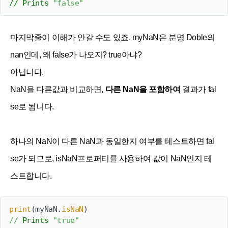
// Prints 
"false"
마지막줄이 이해가 안갈 수도 있죠. myNaN은 분명 Doble의
nan인데, 왜 false가 나오지? true아냐?
아닙니다.
NaN을 다른값과 비교하면,
다른 NaN을 포함하여
결과가 fal
se로 됩니다.
하나의 NaN이 다른 NaN과 동일한지 여부를 테스트하면 fal
se가 되므로, isNaN프로퍼티를 사용하여 값이 NaN인지 테
스트합니다.
print
(myNaN.
isNaN
//
 Prints 
"true"