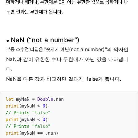
더하거나 빼거나, 무한대를 0이 아닌 유한한 값으로 곱하거나 나
누면 결과는 무한대가 됩니다.
NaN (“not a number”)
●
not a number)"의 약자인
부동 소수점 타입은 "숫자가 아닌(
NaN과 같이 유한한 수나 무한대가 아닌 값을 나타냅니
다.
NaN을 다른 값과 비교하면 결과가 false가 됩니다.
let
 myNaN = 
Double
print
(myNaN > 
0
// Prints 
"false"
print
(myNaN < 
0
// Prints 
"false"
print