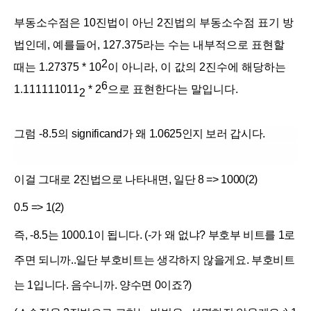
부동소수점은 10진법이 아닌 2진법의 부동소수점 표기 방
법인데,
예를들어, 127.375라는 수는 내부적으로 표현할
2
때는 1.27375 * 10
이 아니라, 이 값의 2진수에 해당하는
6
1.111111011
* 2
으로 표현한다는 말입니다.
2
그럼 -8.5의
significand가 왜 1.0625인지 보러 갑시다.
이걸 그대로 2진법으로 나타내면, 일단 8 => 1000(2)
0.5 => 1(2)
즉, -8.5는 1000.1이 됩니다. (-가 왜 없냐? 부호부 비트를 1로
주면 되니까..일단 부호비트는 생각하지 않을게요. 부호비트
는 1입니다. 음수니까. 양수면 0이죠?)