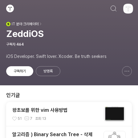
검색하기
티스토리
IT
분야 크리에이터
(새창열림)
ZeddiOS
구독자
464
iOS Developer. Swift lover. Xcoder. Be truth seekers
구독하기
방명록
신고하기 레이어
열기
인기글
왕초보를 위한 vim 사용방법
51
7
조회
13
알고리즘 ) Binary Search Tree - 삭제