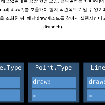
ne이 클래스였을때를 잠깐 한번 보면, 컴파일러는 d.draw
aw, Line의 draw?)를 호출해야 할지 직관적으로 알 수 
e을 조회한 뒤, 해당 draw메소드를 찾아서 실행시킨다고 
distpach)