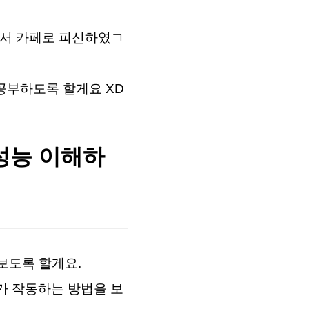
싶어서 카페로 피신하였ㄱ
공부하도록 할게요 XD
ift성능 이해하
ic을 보도록 할게요.
h가 작동하는 방법을 보