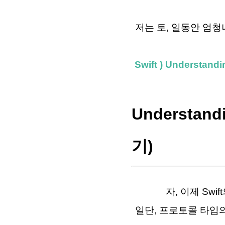
저는 토, 일동안 엄청
Swift ) Understandi
Understand
기)
자, 이제 Swift
일단, 프로토콜 타입의