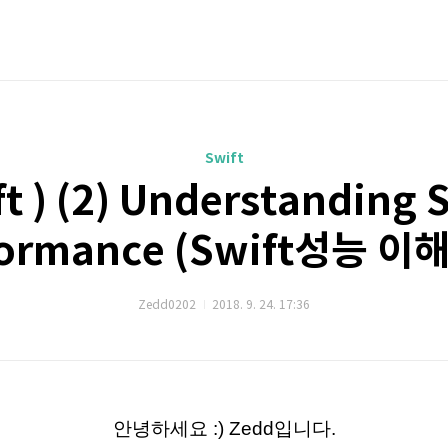
Swift
t ) (2) Understanding 
formance (Swift성능 이
Zedd0202
2018. 9. 24. 17:36
안녕하세요 :) Zedd입니다.