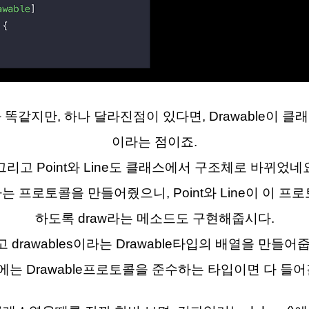
 똑같지만, 하나 달라진점이 있다면, Drawable이 클
이라는 점이죠.
리고 Point와 Line도 클래스에서 구조체로 바뀌었네
라는 프로토콜을 만들어줬으니, Point와 Line이 이 
하도록 draw라는 메소드도 구현해줍시다.
 drawables이라는 Drawable타입의 배열을 만들어
에는 Drawable프로토콜을 준수하는 타입이면 다 들어갈