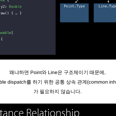
왜냐하면 Point와 Line은 구조체이기 때문에,
le dispatch를 하기 위한 공통 상속 관계(common inherita
가 필요하지 않습니다.