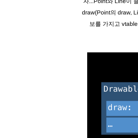
자...Point와 Li
draw(Point의 dr
보를 가지고 vtabl