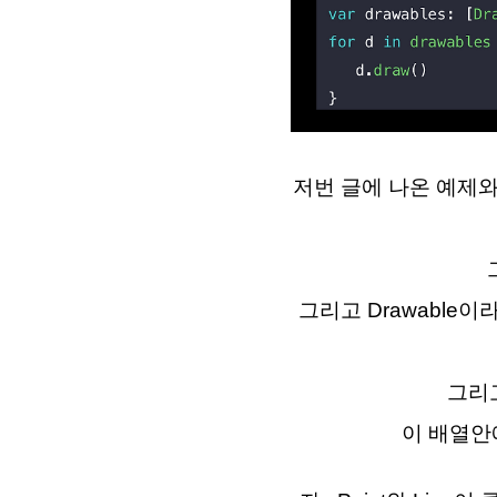
저번 글에 나온 예제와
그
그리고 Drawable이
그리고
이 배열안