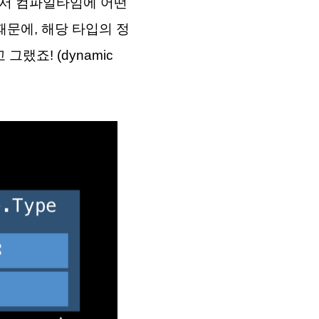
()에서 컴파일타임에 어떤
없기때문에, 해당 타입의 정
그랬죠! (dynamic