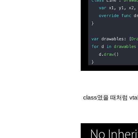
class였을 때처럼 vtab