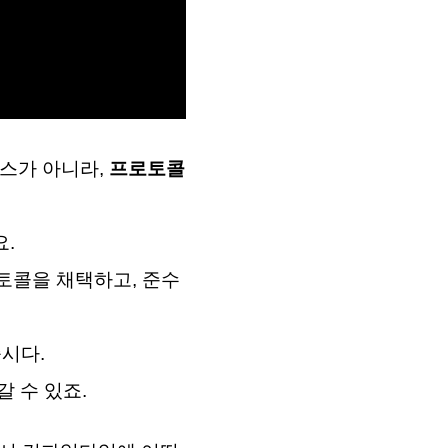
래스가 아니라,
프로토콜
요.
프로토콜을 채택하고, 준수
줍시다.
 수 있죠.