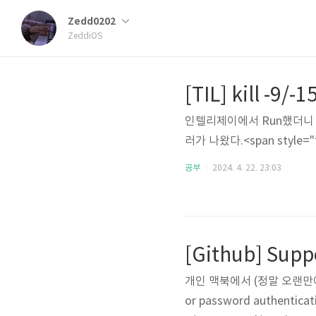
Zedd0202
ZeddiOS
[TIL] kill -9/-1
인텔리제이에서 Run했더니 web ser
러가 나왔다.<span style="fon
공부
2024. 4. 22. 23:03
개인 맥북에서 (정말 오랜만에) 
or password authenticat