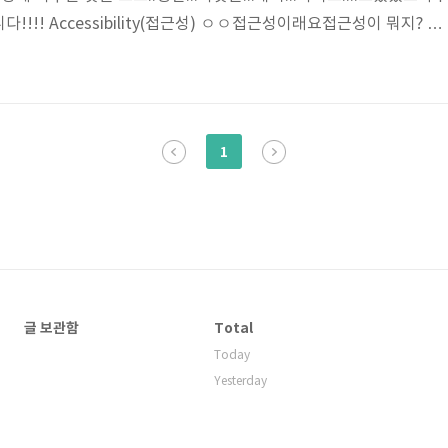
!!! Accessibility(접근성) ㅇㅇ접근성이래요접근성이 뭐지? 산
 디자인, 건축, 시스템 공학, 인간공학 등의 분야에서 쓰이는 용어로
역, 성별, 나이, 지식 수준, 기술, 체험과 같은 제한 사항을 고려하여
없이 이용할 수 있도록 제품, 서비스를 만들어 제공하고 이를 평가 할
 높다는 것은 이러한 제한 사항을 가진 사용자도 불편 없이 사용할 수
1
글 보관함
Total
Today
Yesterday