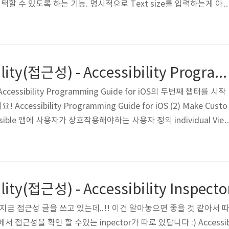
ry를 선택할 수 있도록 하는 기능. 명시적으로 Text size를 입력하는게 아
. # 앱이 Dynamic Type을 지원하는 법 text에 font크기를 지정할
label.font = UIFont.systemFont(ofSize: 16, weight: .regular) 뭐
t를 지정해줄텐데, 이렇게 하면 Dynamic Type을 지원 할 수 없다...
iOS ) Accessibility(접근성) - Accessibility Programming Guide for iOS (2)
essibility Programming Guide for iOS의 두번째 챕터를 시작
cessibility Programming Guide for iOS (2) Make Custo
ccessible 앱에 사용자가 상호작용해야하는 사용자 정의 individual Vie
근 가능하게 만들어야 합니다. individual View는 사용자가 상호 작용
 않는 View입니다. 잘 이해가 안가시죠?스토리보드에 새로운 View
Accessibility Inspector를 통해 우리가 추가한 저 View의 접
ility(접근성) - Accessibility Inspecto
. 지금 접근성 글을 쓰고 있는데..!! 이건 알아놓으면 좋을 것 같아서 
 접근성을 확인 할 수있는 inpector가 따로 있답니다 :) Accessib