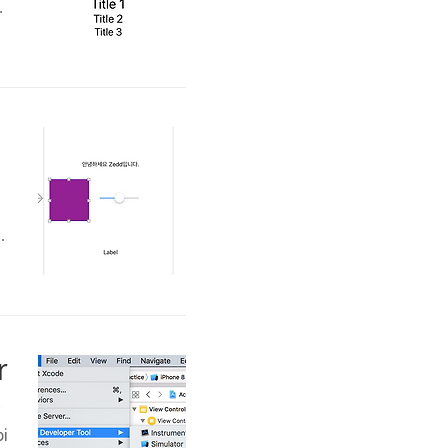
니
w
를
근
r
따
i