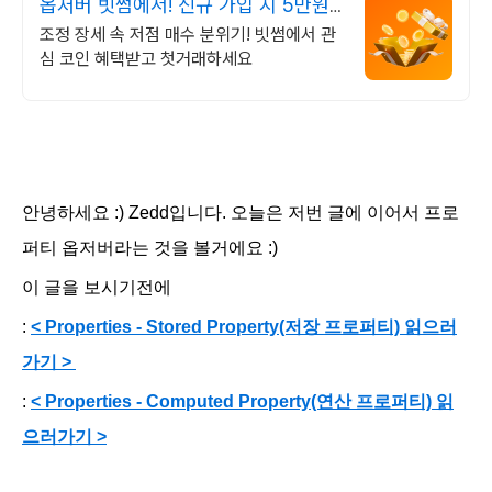
옵저버 빗썸에서! 신규 가입 시 5만원
혜택
조정 장세 속 저점 매수 분위기! 빗썸에서 관
심 코인 혜택받고 첫거래하세요
안녕하세요 :) Zedd입니다. 오늘은 저번 글에 이어서 프로
퍼티 옵저버라는 것을 볼거에요 :)
이 글을 보시기전에
:
< Properties - Stored Property(저장 프로퍼티) 읽으러
가기 >
:
< Properties - Computed Property(연산 프로퍼티) 읽
으러가기 >