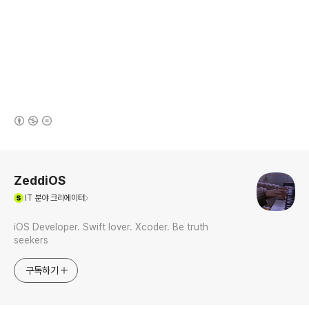
(새창열림)
로그 정보
ZeddiOS
(새창열림)
IT
분야 크리에이터
iOS Developer. Swift lover. Xcoder. Be truth
seekers
구독하기