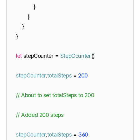
            }
        }
    }
}
let
 stepCounter = 
StepCounter
()
stepCounter
.
totalSteps
 = 
200
// About to set totalSteps to 200
// Added 200 steps
stepCounter
.
totalSteps
 = 
360