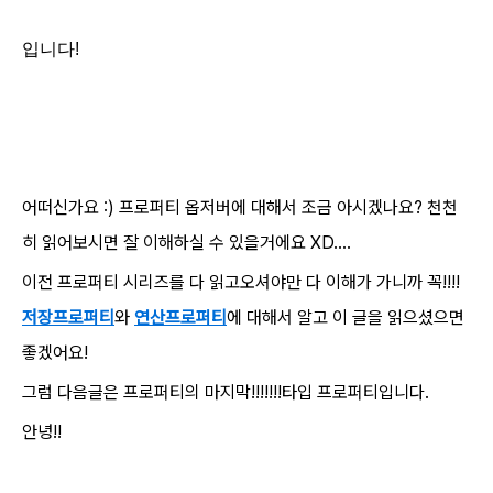
입니다!
어떠신가요 :) 프로퍼티 옵저버에 대해서 조금 아시겠나요? 천천
히 읽어보시면 잘 이해하실 수 있을거에요 XD....
이전 프로퍼티 시리즈를 다 읽고오셔야만 다 이해가 가니까 꼭!!!!
저장프로퍼티
와
연산프로퍼티
에 대해서 알고 이 글을 읽으셨으면
좋겠어요!
그럼 다음글은 프로퍼티의 마지막!!!!!!!타입 프로퍼티입니다.
안녕!!