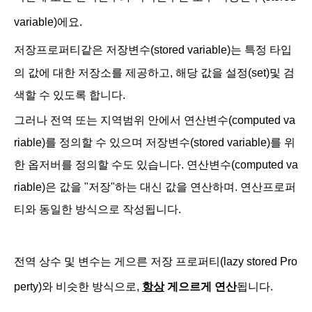
variable)에요.
저장프로퍼티같은
저장변수(
stored variable)는 특정 타입
의 값에 대한 저장소를 제공하고, 해당 값을 설정(set)및 검
색할 수 있도록 합니다.
그러나 전역 또는 지역범위 안에서 연산변수(computed va
riable)를 정의할 수 있으며 저장변수(stored variable)를 위
한 옵저버를 정의할 수도 있습니다. 연산변수(computed va
riable)은 값을 "저장"하는 대신 값을 연산하며. 연산프로퍼
티와 동일한 방식으로 작성됩니다.
전역 상수 및 변수는 게으른 저장 프로퍼티(lazy stored Pro
perty)와 비슷한 방식으로,
항상
게으르게 연산
됩니다.