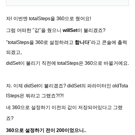
자! 이번엔
totalSteps을 360으로 줬어요!
그럼 어떠한 "값"을 줬으니
willSet
이 불리겠죠?
"
totalSteps
을
360
로
설정하려고
합니다
"라고 콘솔에 출력
되겠고,
didSet이 불리기 직전에
totalSteps은 360으로 바뀔거에요.
자. 이제 didSet이 불리겠죠? didSet의 파라미터인
oldTota
lSteps은 뭐라고 그랬죠?!?!
네 360으로 설정하기 이전의 값이 저장되어있다고 그랬
죠?
360으로 설정하기 전이 200이었으니..