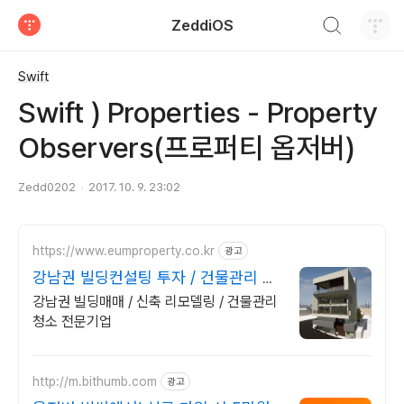
검색하기
ZeddiOS
티스토리
Swift
Swift ) Properties - Property
Observers(프로퍼티 옵저버)
Zedd0202
2017. 10. 9. 23:02
https://www.eumproperty.co.kr
광고
강남권 빌딩컨설팅 투자 / 건물관리 전
문회사
강남권 빌딩매매 / 신축 리모델링 / 건물관리
청소 전문기업
http://m.bithumb.com
광고