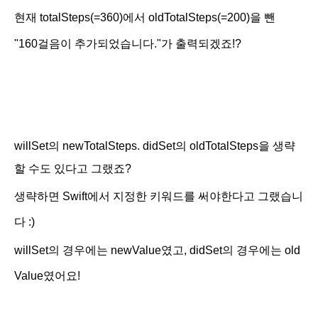
현재
totalSteps(=360)에서
oldTotalSteps(=200)을 뺀
"
160
걸음이
추가되었습니다
."가 출력되겠죠!?
willSet의
newTotalSteps. didSet의
oldTotalSteps을 생략
할 수도 있다고 그랬죠?
생략하면 Swift에서 지정한 키워드를 써야한다고 그랬습니
다 :)
willSet의 경우에는 newValue였고, didSet의 경우에는 old
Value였어요!