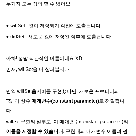
두가지 모두 정의 할 수 있어요.
●
willSet - 값이 저장되기
직전에 호출
됩니다.
●
didSet - 새로운 값이 저장된
직후에 호출
됩니다.
아하! 정말 직관적인 이름이네요 XD..
먼저, willSet을 더 살펴봅시다.
만약 willSet옵저버를 구현했다면, 새로운 프로퍼티의
"값"이
상수 매개변수(constant parameter)
로 전달됩니
다.
willSet구현의 일부로, 이 매개변수(constant parameter)의
이름을 지정할 수 있습니다
. 구현내의 매개변수 이름과 괄