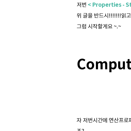
< Properties -
저번
위 글을 반드시!!!!!!!
그럼 시작할게요 ~.~
Comput
자 저번시간에 연산프로퍼