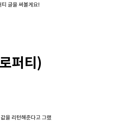
퍼티 글을 써볼게요!
프로퍼티)
 값을 리턴해준다고 그랬