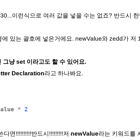
,23,30...이런식으로 여러 값을 넣을 수는 없죠? 반드시
옆에 있는 괄호에 넣은거에요. newValue와 zedd가 저
대신 그냥 set 이라고도 할 수 있어요.
ter Declaration
라고 하나봐요.
.
Value
*
2
!!!!!!!!!반드시!!!!!!!!!저
newValue
라는 키워드를