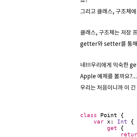
죠?
그리고 클래스, 구조체에
클래스, 구조체는 저장 
getter와 setter
네!!!우리에게 익숙한 get
Apple 예제를 볼까요?.
우리는 처음이니까 이 긴
class
Point {
var
x:
Int
{
get
{
retu