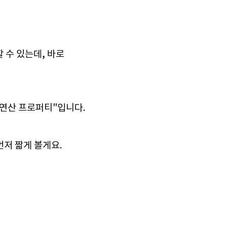
 수 있는데, 바로
이 "연산 프로퍼티"입니다.
먼저 짧게 볼게요.