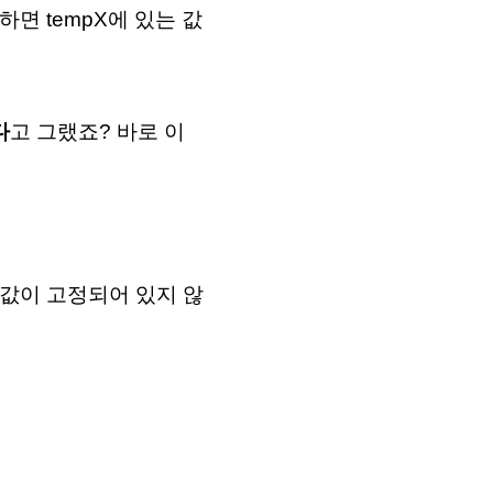
하면 tempX에 있는 값
다
고 그랬죠? 바로 이
 값이 고정되어 있지 않