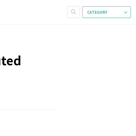
CATEGORY
uted