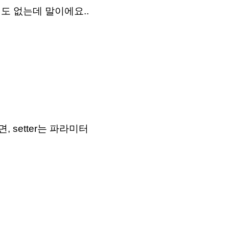
적도 없는데 말이에요..
면, setter는 파라미터