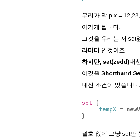
우리가 막 p.x = 12
어가게 됩니다.
그것을 우리는 저 set
라미터 인것이죠.
하지만, set(zedd)
이것을
Shorthand Set
대신 조건이 있습니다
set
{
tempX
=
new
}
괄호 없이 그냥 set만 쓴다면!