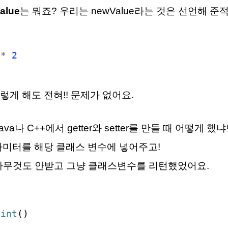
alue
는 뭐죠? 우리는 newValue라는 것은 선언해 준
 *
2
렇게 해도 전혀!! 문제가 없어요.
java나 C++에서 getter와 setter를 만들 때 어떻게 했냐
라미터를 해당 클래스 변수에 넣어주고!
를 아무것도 안받고 그냥 클래스변수를 리턴했었어요.
oint
()