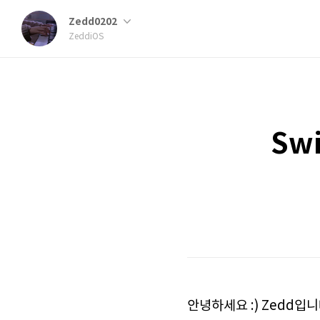
Zedd0202
ZeddiOS
Swi
안녕하세요 :) Zedd입니