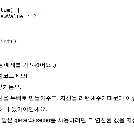
alue) {
ewValue *
2
oint
()
 예제를 가져왔어요 :)
린코드
에요!
 없거든요.
자신을 두배로 만들어주고, 자신을 리턴해주기때문에 이
 하나 있어야만해요.
말은 getter와 setter를 사용하려면 그 연산된 값을