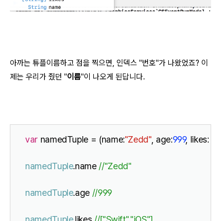
아까는 튜플이름하고 점을 찍으면, 인덱스 "번호"가 나왔었죠? 이
제는 우리가 줬던 "
이름
"이 나오게 된답니다.
var
 namedTuple = (name:
"Zedd"
, age:
999
, likes: [
"
namedTuple
.name 
//"Zedd"
namedTuple
.age 
//999
namedTuple
.likes 
//["Swift","iOS"]