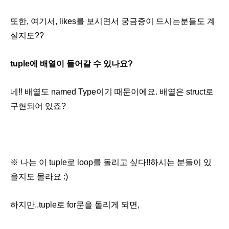
또한, 여기서, likes를 보시면서 궁금증이 드시는분들도 계
실지도??
tuple에 배열이 들어갈 수 있나요?
네!! 배열도 named Type이기 때문이에요. 배열은 struct로
구현되어 있죠?
※ 나는 이 tuple로 loop를 돌리고 싶다!!하시는 분들이 있
을지도 몰라요 :)
하지만..tuple로 for문을 돌리게 되면,