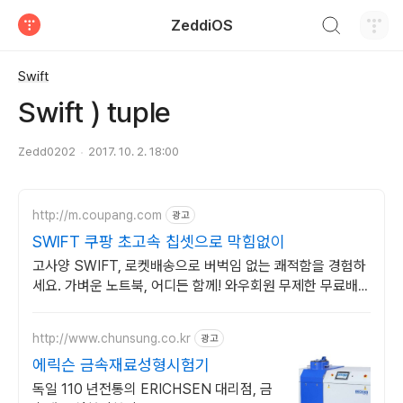
검색하기
ZeddiOS
티스토리
Swift
Swift ) tuple
Zedd0202
2017. 10. 2. 18:00
http://m.coupang.com
광고
SWIFT 쿠팡 초고속 칩셋으로 막힘없이
고사양 SWIFT, 로켓배송으로 버벅임 없는 쾌적함을 경험하
세요. 가벼운 노트북, 어디든 함께! 와우회원 무제한 무료배송
으로 편리하게.
http://www.chunsung.co.kr
광고
에릭슨 금속재료성형시험기
독일 110 년전통의 ERICHSEN 대리점, 금