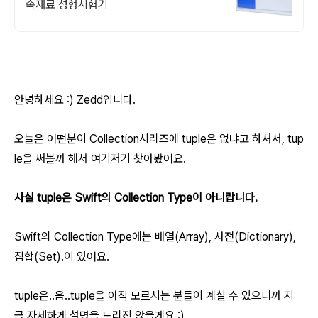
속재료 성형시험기
안녕하세요 :) Zedd입니다.
오늘은 어떤분이 Collection시리즈에 tuple은 없냐고 하셔서, tup
le을 써볼까 해서 여기저기 찾아봤어요.
사실 tuple은 Swift의 Collection Type이 아니랍니다.
Swift의 Collection Type에는 배열(Array), 사전(Dictionary),
집합(Set).이 있어요.
tuple은..음..tuple을 아직 모르시는 분들이 계실 수 있으니까 지
금 자세하게 설명을 드리진 않을게요 :)