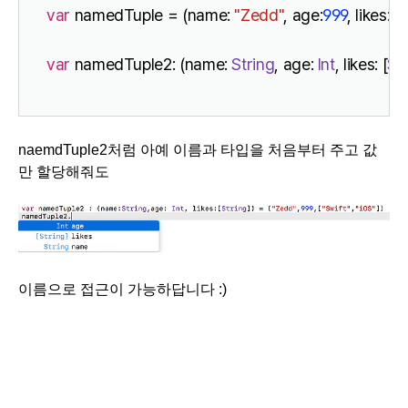
var
 namedTuple = (name: 
"Zedd"
, age:
999
, likes: [
"
var
 namedTuple2: (name: 
String
, age: 
Int
, likes: [
St
naemdTuple2처럼 아예 이름과 타입을 처음부터 주고 값
만 할당해줘도
이름으로 접근이 가능하답니다 :)