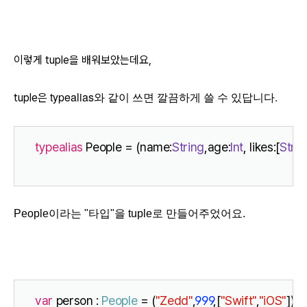
이렇게 tuple을 배워보았는데요,
typealias와 같이 쓰면 깔끔하게 쓸 수 있답니다.
tuple은
typealias
 People = (name:
String
,age:
Int
, likes:[
Strin
People이라는 "타입"을 tuple로 만들어주었어요.
var
 person : 
People
 = (
"Zedd"
,
999
,[
"Swift"
,
"iOS"
])