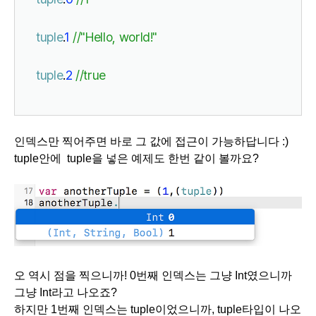
tuple
.
1 
//"Hello, world!"
tuple
.
2 
//true
인덱스만 찍어주면 바로 그 값에 접근이 가능하답니다 :)
tuple안에 tuple을 넣은 예제도 한번 같이 볼까요?
오 역시 점을 찍으니까! 0번째 인덱스는 그냥 Int였으니까
그냥 Int라고 나오죠?
하지만 1번째 인덱스는 tuple이었으니까,
tuple타입
이 나오