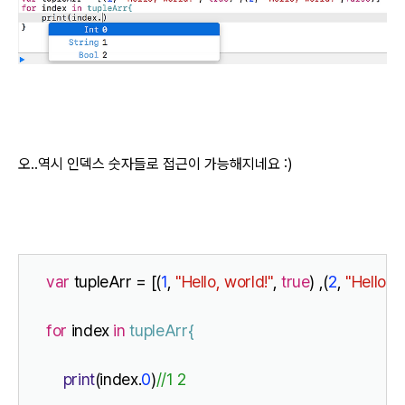
오..역시 인덱스 숫자들로 접근이 가능해지네요 :)
var
 tupleArr = [(
1
, 
"Hello, world!"
, 
true
) ,(
2
, 
"Hello, w
for
 index 
in
tupleArr{
print
(index.
0
)
//1 2