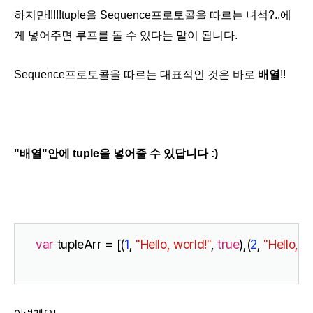
하지만!!!!!tuple을
Sequence프로토콜을 따르는 녀석?..에
게 넣어주면 루프를 돌 수 있다는 말이 됩니다.
Sequence프로토콜을 따르는 대표적인 것은 바로
배열
!!
"배열"안에 tuple을 넣어줄 수 있답니다 :)
var
 tupleArr = [(
1
, 
"Hello, world!"
, 
true
)
,(
2
, 
"Hello, w