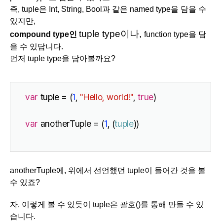
즉, tuple은 Int, String, Bool과 같은 named type을 담을 수
있지만,
tuple type이나,
compound type인
function type
을 담
을 수 있답니다.
먼저 tuple type을 담아볼까요?
var
 tuple = (
1
, 
"Hello, world!"
, 
true
)
var
 anotherTuple = (
1
, (
tuple
))
anotherTuple에, 위에서 선언했던 tuple이 들어간 것을 볼
수 있죠?
자, 이렇게 볼 수 있듯이 tuple은 괄호()를 통해 만들 수 있
습니다.