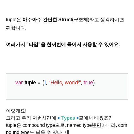
tuple은
아주아주 간단한 Struct(구조체)
라고 생각하시면
편합니다.
여러가지 "타입"을 한꺼번에 묶어서 사용할 수 있어요.
var
 tuple = (
1
, 
"Hello, world!"
, 
true
)
이렇게요!
그리고 우리 저번시간에
<
Types
>
글에서 배웠죠?
tuple은 compound type으로, named type뿐만아니라, com
pound type도 담을 수 있다고!!