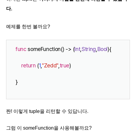
다.
예제를 한번 볼까요?
func
 someFunction() -> (
Int
,
String
,
Bool
){
return
 (
1
,
"Zedd"
,
true
)
}
짠! 이렇게 tuple을 리턴할 수 있답니다.
그럼 이 someFunction을 사용해볼까요?