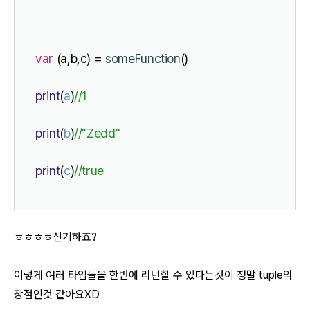
var
 (a,b,c) = 
someFunction
()
print
(
a
)
//1
print
(
b
)
//"Zedd"
print
(
c
)
//true
ㅎㅎㅎㅎ신기하죠?
이렇게 여러 타입들을 한번에 리턴할 수 있다는것이 정말 tuple의
장점인것 같아요XD