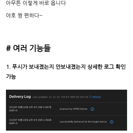
아무튼 이렇게 바로 옵니다
야호 짱 편하다~
# 여러 기능들
1. 푸시가 보내졌는지 안보내졌는지 상세한 로그 확인
가능