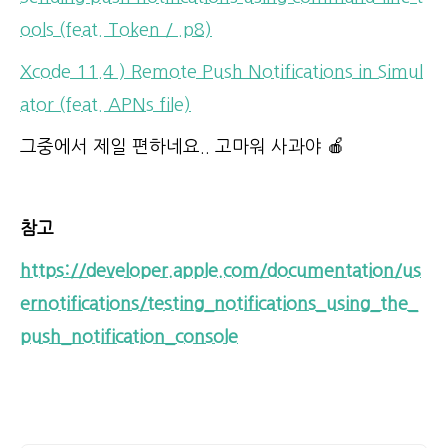
ools (feat. Token / .p8)
Xcode 11.4 ) Remote Push Notifications in Simul
ator (feat. APNs file)
그중에서 제일 편하네요.. 고마워 사과야 🍎
참고
https://developer.apple.com/documentation/us
ernotifications/testing_notifications_using_the_
push_notification_console