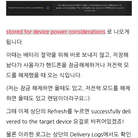
stored for device power considerations
로 나오게
됩니다.
이때는 배터리 절약을 위헤 바로 보내지 않고, 저장해
놨다가 사용자가 핸드폰을 잠금해제하거나 저전력 모
드를 해제했을 때 오는 식입니다.
(저는 잠금 해제하면 올때도 있고, 저전력 모드를 해제
하면 올때도 있고 랜덤이더라구요;;)
그때 이제 상단의 Refresh를 누르면 successfully deli
vered to the target device 요걸로 바뀌어있겠죠!
물론 이러한 로그는 상단의 Delivery Logs에서도 확인