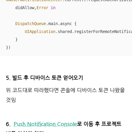
    didAllow,
Error
in
DispatchQueue
.main.async {

UIApplication
.shared.registerForRemoteNotifica
    }

})
5. 빌드 후 디바이스 토큰 얻어오기
위 코드대로 따라했다면 콘솔에 디바이스 토큰 나왔을
것임
6.
Push Notification Console
로
이동
후
프로젝트