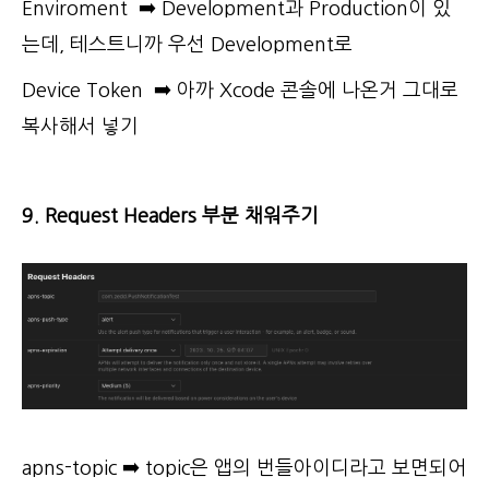
Enviroment
➡️ Development과 Production이 있
는데, 테스트니까 우선 Development로
Device Token
➡️ 아까 Xcode 콘솔에 나온거 그대로
복사해서 넣기
9. Request Headers 부분 채워주기
apns-topic ➡️ topic은 앱의 번들아이디라고 보면되어