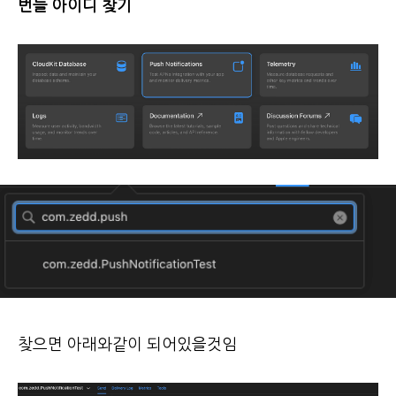
번들
아이디
찾기
찾으면 아래와같이 되어있을것임