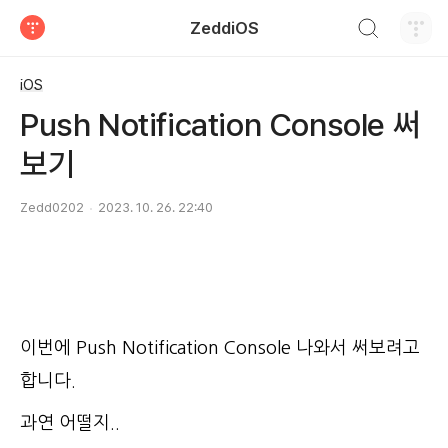
검색하기
ZeddiOS
티스토리
iOS
Push Notification Console 써
보기
Zedd0202
2023. 10. 26. 22:40
이번에 Push Notification Console 나와서 써보려고
합니다.
과연 어떨지..