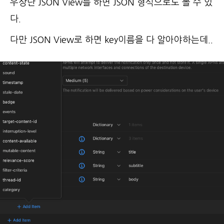
우상단 JSON View를 하면 JSON 형식으로도 볼 수 있
다.
다만 JSON View로 하면 key이름을 다 알아야하는데..