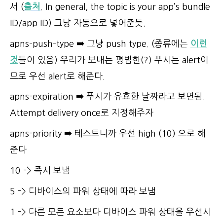
서 (
출처
.
In general, the topic is your app’s bundle
ID/app ID) 그냥 자동으로 넣어준듯.
apns-push-type ➡️ 그냥 push type. (종류에는
이런
것
들이 있음) 우리가 보내는 평범한(?) 푸시는 alert이
므로 우선 alert로 해준다.
apns-expiration
➡️ 푸시가 유효한 날짜라고 보면됨.
Attempt delivery once로 지정해주자
apns-priority
➡️ 테스트니까 우선 high (10) 으로 해
준다
10 -> 즉시 보냄
5 -> 디바이스의 파워 상태에 따라 보냄
1 -> 다른 모든 요소보다 디바이스 파워 상태을 우선시