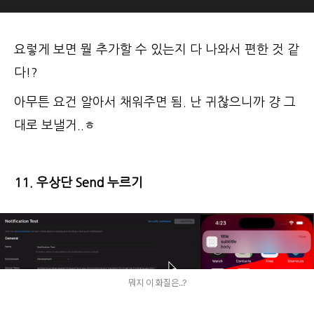
요렇게 보면 뭘 추가할 수 있는지 다 나와서 편한 것 같
다!?
아무튼 요건 알아서 채워주면 됨. 난 귀찮으니까 걍 그
대로 보낼거..ㅎ
11. 우상단 Send 누르기
뭐지 이 화질은..?