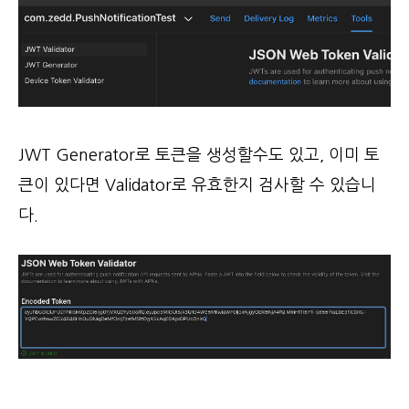
JWT Generator로 토큰을 생성할수도 있고, 이미 토
큰이 있다면 Validator로 유효한지 검사할 수 있습니
다.