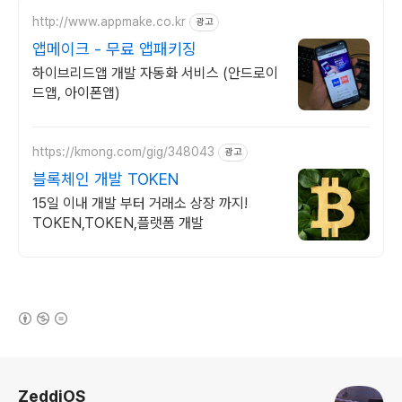
http://www.appmake.co.kr
광고
앱메이크 - 무료 앱패키징
하이브리드앱 개발 자동화 서비스 (안드로이
드앱, 아이폰앱)
https://kmong.com/gig/348043
광고
블록체인 개발 TOKEN
15일 이내 개발 부터 거래소 상장 까지!
TOKEN,TOKEN,플랫폼 개발
(새창열림)
로그 정보
ZeddiOS