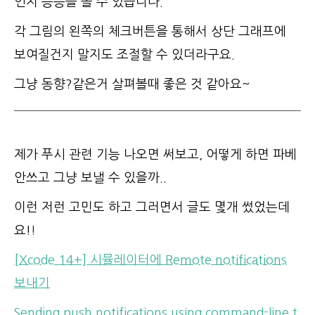
인지 등등을 볼 수 있습니다.
각 그림의 왼쪽의 체크버튼을 통해서 상단 그래프에
보여질건지 말지도 조절할 수 있더라구요.
그냥 동향?같은거 살펴볼때 좋은 것 같아요~
제가 푸시 관련 기능 나오면 써보고, 어떻게 하면 파베
안쓰고 그냥 보낼 수 있을까..
이런 저런 고민도 하고 그러면서 글도 몇개 썼었는데
요!
!
[Xcode 14+] 시뮬레이터에 Remote notifications
보내기
Sending push notifications using command-line t