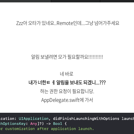
Zzz아 오타가 있네요..Remote인데...그냥 넘어가주세요
알림 보낼려면 모가 필요할까요!!!!!!!!!!
네 바로
내가 너한ㅌ ㅔ 알림을 보내도 되겠니...???
하는 권한 요청이 필요합니당.
AppDelegate.swift에 가서