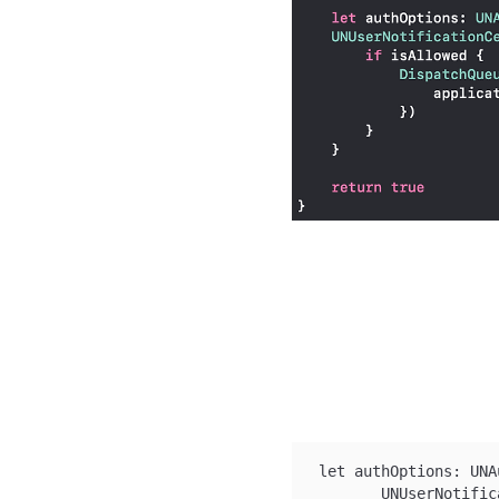
 let authOptions: UNA
        UNUserNotific