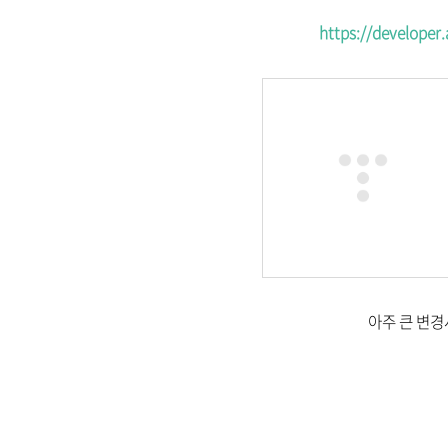
https://develope
아주 큰 변경사