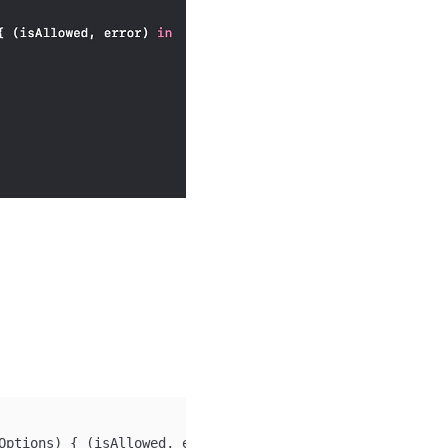
Options) { (isAllowed, error) in
