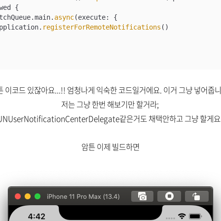
ed {

tchQueue.main.
async
(execute: {

pplication.
registerForRemoteNotifications
()

 이코드 있잖아요...!! 엄청나게 익숙한 코드일거에요. 이거 그냥 넣어줍
저는 그냥 한번 해보기만 할거라;
UNUserNotificationCenterDelegate같은거도 채택안하고 그냥 할게요
암튼 이제 빌드하면