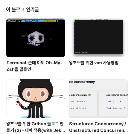
all flyctl 하라는대로 명령어를 터미널에 입력해준다. Her
oku처럼 로그인을 해야하는데, $ flyctl auth login 터미
이 블로그 인기글
널에 입력하면 알아서 브라우저 열리고 로그인되어있으면
알아서 잘 넘어간다. # 카드 등록 일단 카드를 등록해야한
다. 무료 Plan을 사용하려고 해도 카드를 일단 등록해야한
다. 대..
Terminal. 근데 이제 Oh-My-
왕초보를 위한 vim 사용방법
Zsh을 곁들인
왕초보를 위한 Github 블로그 만
Structured Concurrency /
들기 (2) - 테마 적용(with Jekyl
Unstructured Concurrenc