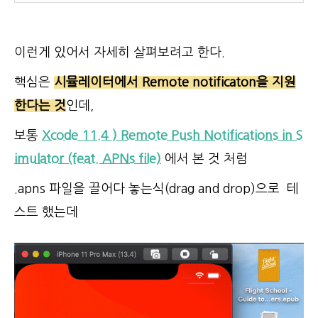
이런게 있어서 자세히 살펴보려고 한다.
핵심은
시뮬레이터에서 Remote notificaton을 지원
한다는 것
인데,
보통
Xcode 11.4 ) Remote Push Notifications in S
imulator (feat. APNs file)
에서 본 것 처럼
.apns 파일을 끌어다 놓는식(drag and drop)으로 테
스트 했는데