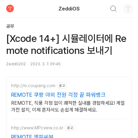
검색하기
ZeddiOS
티스토리
공부
[Xcode 14+] 시뮬레이터에 Re
mote notifications 보내기
Zedd0202
2023. 3. 7. 09:45
http://m.coupang.com
광고
REMOTE 쿠팡 야외 전원 걱정 끝 파워뱅크
REMOTE, 직풍 걱정 없이 쾌적한 실내를 경험하세요! 계절
가전 설치, 이제 혼자서도 손쉽게 해결하세요.
http://www.MPcview.co.kr
광고
REMOTE 엠피씨뷰