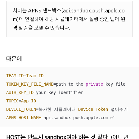
서버는 APNS 샌드박스(api.sandbox.push.apple.co
m)에 연결하여 해당 시뮬레이터에서 실행 중인 앱에 원
격 알림을 보낼 수 있습니다.
때문에
TEAM_ID
=
Team
ID
TOKEN_KEY_FILE_NAME
=
path to the 
private
AUTH_KEY_ID
=
TOPIC
=
App
ID
DEVICE_TOKEN
=
복사한 시뮬레이터 
Device
Token
APNS_HOST_NAME
=
api.sandbox.push.apple.com 
✅
HOST는 반드시 sandbox여야 하는 것 같다.
(아니면