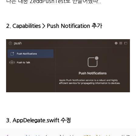
나는 대충 ZeddPushTest로 만들어줬따..
2. Capabilities > Push Notification 추가
3. AppDelegate.swift 수정