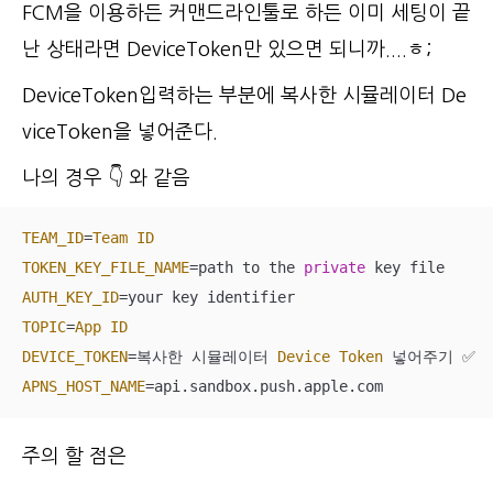
FCM을 이용하든 커맨드라인툴로 하든 이미 세팅이 끝
난 상태라면 DeviceToken만 있으면 되니까....ㅎ;
DeviceToken입력하는 부분에 복사한 시뮬레이터 De
viceToken을 넣어준다.
나의 경우 👇 와 같음
TEAM_ID
=
Team
ID
TOKEN_KEY_FILE_NAME
=
path to the 
private
AUTH_KEY_ID
=
TOPIC
=
App
ID
DEVICE_TOKEN
=
복사한 시뮬레이터 
Device
Token
 넣어주기 
✅
APNS_HOST_NAME
=
api.sandbox.push.apple.com
주의 할 점은