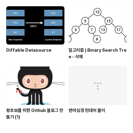
l)
y
Diffable Datasource
알고리즘 ) Binary Search Tre
e - 삭제
왕초보를 위한 Github 블로그 만
반야심경 현대어 풀이
들기 (1)