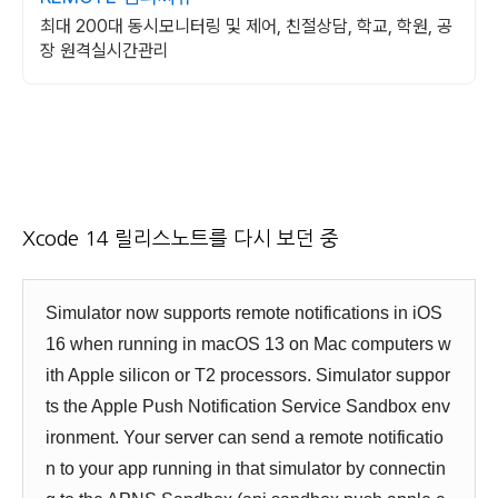
최대 200대 동시모니터링 및 제어, 친절상담, 학교, 학원, 공
장 원격실시간관리
Xcode 14 릴리스노트를 다시 보던 중
Simulator now supports remote notifications in iOS
16 when running in macOS 13 on Mac computers w
ith Apple silicon or T2 processors. Simulator suppor
ts the Apple Push Notification Service Sandbox env
ironment. Your server can send a remote notificatio
n to your app running in that simulator by connectin