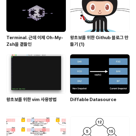
Terminal. 근데 이제 Oh-My-
왕초보를 위한 Github 블로그 만
Zsh을 곁들인
들기 (1)
왕초보를 위한 vim 사용방법
Diffable Datasource