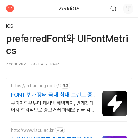
검색하기
ZeddiOS
티스토리
iOS
preferredFont와 UIFontMetri
cs
Zedd0202
2021. 4. 2. 18:06
https://m.bunjang.co.kr/
광고
FONT 번개장터 국내 최대 브랜드 중
고거래
무이자할부부터 캐시백 혜택까지, 번개장터
에서 합리적으로 중고거래 하세요 전국 각지
에서 올라오는 전국구 최다 상품 매일 10만
개 이상의 신규 상품 업로드
http://www.iscu.ac.kr
광고