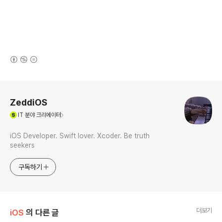
(새창열림)
로그 정보
ZeddiOS
(새창열림)
IT
분야 크리에이터
iOS Developer. Swift lover. Xcoder. Be truth
seekers
구독하기
더보기
iOS
의 다른 글