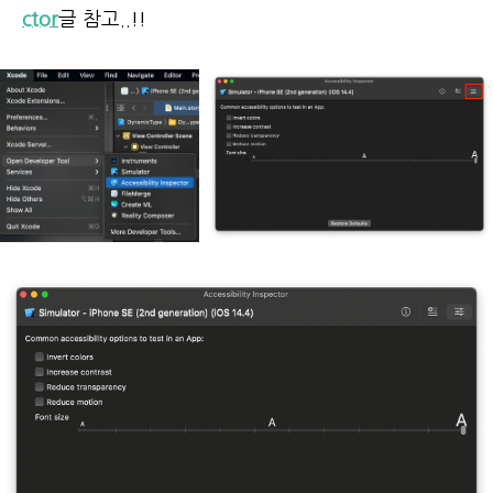
ctor
글 참고..!!