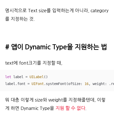
명시적으로 Text size를 입력하는게 아니라, category
를 지정하는 것.
# 앱이 Dynamic Type을 지원하는 법
text에 font크기를 지정할 때,
let
 label 
=
UILabel
()

label.font 
=
UIFont
.systemFont(ofSize: 
16
, weight: .r
뭐 대충 이렇게 size와 weight를 지정해줄텐데, 이렇
게 하면 Dynamic Type을
지원 할 수 없다
.