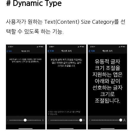
# Dynamic Type
사용자가 원하는 Text(Content) Size Category를 선
택할 수 있도록 하는 기능.