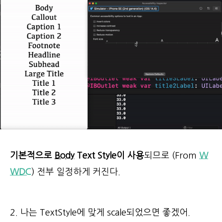
기본적으로
Body
Text Style이 사용
되므로 (From
W
WDC
) 전부 일정하게 커진다.
2. 나는 TextStyle에 맞게 scale되었으면 좋겠어.