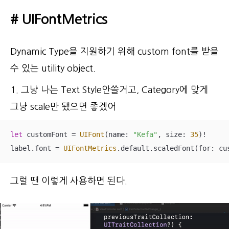
# UIFontMetrics
Dynamic Type을 지원하기 위해 custom font를 받을
수 있는 utility object.
1. 그냥 나는 Text Style안쓸거고, Category에 맞게
그냥 scale만 됐으면 좋겠어
let
 customFont 
=
UIFont
(name: 
"Kefa"
, size: 
35
)
!
label.font 
=
UIFontMetrics
.default.scaledFont(for: cu
그럴 땐 이렇게 사용하면 된다.