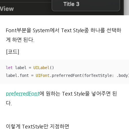
Font부분을 System에서 Text Style중 하나를 선택하
게 하면 된다.
[코드]
let
 label 
=
UILabel
()

label.font 
=
UIFont
.preferredFont(forTextStyle: .body
preferredFont
에 원하는 Text Style을 넣어주면 된
다.
이렇게 TextStyle만 지정하면