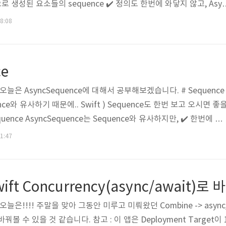
로 생성된 요소들의 sequence ✔️ 정의도 한번에 와닿지 않고, Asy
 이야기가 많지만 딱 하나만 기억하면 됩니다. 📝 AsyncSequence를
08:08
📝 그래서 AsyncSequence를 알아야 이해가 가능하다고 말한거였어
다. 비동기랑은 상관없지만;; 1부터 10까지의 요소가 있는 AsyncS
다. 물론 Swift Concurre..
ce
 오늘은 AsyncSequence에 대해서 공부해보겠습니다. # Sequence
ence와 유사하기 때문에.. Swift ) Sequence도 한번 보고 오시면 좋
quence AsyncSequence는 Sequence와 유사하지만, ✔️ 한번에 하
수 있는 값 목록을 제공 + 비동기성을 추가한 타입 ✔️ 입니다. AsyncS
01:47
에 사용할 수 있는데요. for value in AsyncSequence타입 {} 자 생각
e는 뭔가 비동기~~친구인데, 사용할 때 값이 전부 or 일부가 아직 없는 
오늘은!!!! 주말을 맞아 그동안 미루고 미뤄왔던 Combine -> async/
 수 있을 것 같습니다. 참고 : 이 앱은 Deployment Target이 1