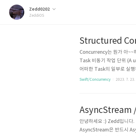
Zedd0202
ZeddiOS
Concurrency는 뭔가 아
Task 비동기 작업 단위 (A un
어떠한 Task의 일부로 실행된다. #
선 결론!! 이미지로 간단하게 보
Swift/Concurrency
2023. 7. 23.
[Swift에서 Structured T
askGroup ➡️ 명시적으로 Chi
안녕하세요 :) Zedd입니다.
AsyncStream은 반드시 As