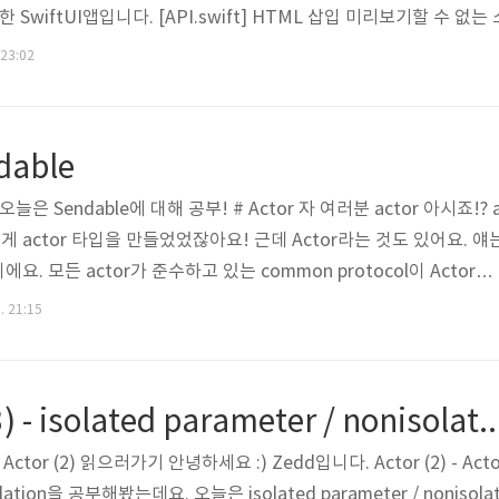
SwiftUI앱입니다. [API.swift] HTML 삽입 미리보기할 수 없는
t를 수행하고 [Service.swift] HTML 삽입 미리보기할 수 없는 소스 
 23:02
 [ViewModel.swift] 그래서 ViewModel쪽에서 HTML 삽입 
ndable
늘은 Sendable에 대해 공부! # Actor 자 여러분 actor 아시죠!? 
 } 이렇게 actor 타입을 만들었었잖아요! 근데 Actor라는 것도 있어요. 얘
요. 모든 actor가 준수하고 있는 common protocol이 Actor입
 모든 actor 타입을 일반화합니다. actor 타입은 암시적으로 이 프로
. 21:15
or BankAccount { } let account = BankAccount() account 
거! 🤷 : 이게 Sendable이랑 무슨..상관.. 🧑‍💻 : Actor가 S..
Swift ) Actor (3) - isolated parameter / noni
 Actor (2) 읽으러가기 안녕하세요 :) Zedd입니다. Actor (2) - Acto
solation을 공부해봤는데요. 오늘은 isolated parameter / nonisola