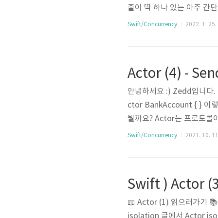
출이 딱 하나 있는 아주 간단한 
사용해서 network reques
Swift/Concurrency
2022. 1. 25.
perfom 메소드를 수행합니다.
Actor (4) - Se
안녕하세요 :) Zedd입니다. 오
ctor BankAccount {
뭘까요? Actor는 프로토콜이에
니다. 이 Actor 프로토콜은
Swift/Concurrency
2021. 10. 11
콜(Actor)을 따르고 있어요. act
s Actor // true 이게 된다는
📖 Actor (1) 읽으러가기 📚
isolation 글에서 Actor i