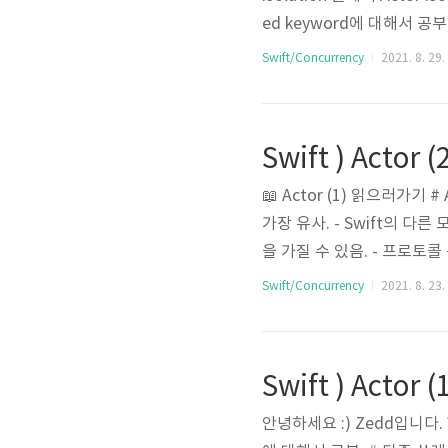
ed keyword에 대해서 공부해
요. # 한계 Actor (2) - A
Swift/Concurrency
2021. 8. 29.
sion에 있던 Transfer메소
ber: Int var balance: Dou
Swift ) Actor (
📖 Actor (1) 읽으러가기 
가장 유사. - Swift의 다른
을 가질 수 있음. - 프로토콜 준
Actor는 한번에 하나의 작업만
Swift/Concurrency
2021. 8. 23.
래스와 달리 상속을 지원하지 않음.
를 쓸 필요도 없잖아요? 근데 지
는거ㅇㅇ 그래서 우리가..
Swift ) Actor (
안녕하세요 :) Zedd입니다. WW