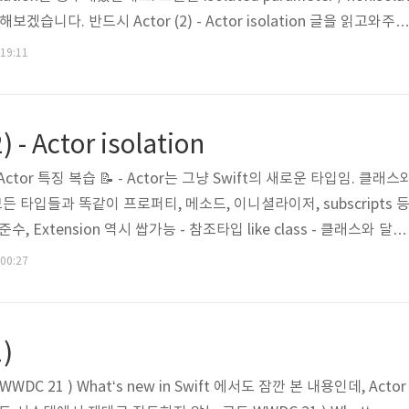
보겠습니다. 반드시 Actor (2) - Actor isolation 글을 읽고와주세
ctor isolation 글에서 BankAccount Actor를 정의했었습니다. (exte
 19:11
드는 제외하고 보도록하죠) actor BankAccount { let accountNu
ble init(accountNum..
2) - Actor isolation
# Actor 특징 복습 📝 - Actor는 그냥 Swift의 새로운 타입임. 클래스
 모든 타입들과 똑같이 프로퍼티, 메소드, 이니셜라이저, subscripts 
수, Extension 역시 쌉가능 - 참조타입 like class - 클래스와 달리
 변경 가능한 상태(mutable state)에 접근할 수 있도록 허용. - 
 00:27
 # Actor isolation 우리가 사실 immutable state면 Actor
금 (Shared) mutable state여서 지금 문제가 발생할 여지가 있
1)
DC 21 ) What‘s new in Swift 에서도 잠깐 본 내용인데, Actor