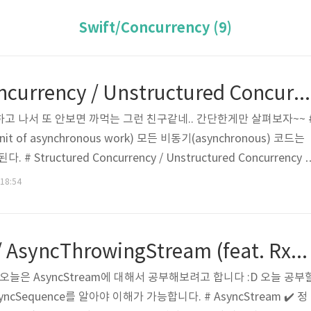
Swift/Concurrency (9)
Structured Concurrency / Unstructured Concurrency
~~하고 나서 또 안보면 까먹는 그런 친구같네.. 간단한게만 살펴보자~~ 
it of asynchronous work) 모든 비동기(asynchronous) 코드는
 Structured Concurrency / Unstructured Concurrency 
자면 아래와 같다. # Structured Concurrency(구조화된 동시성
 18:54
ask를 만드는 방법] 1. async let ➡️ 내부적으로 Child Task 생성 2. 
ld Task를 추가할 수 있음 [Structured Task? ..
AsyncStream / AsyncThrowingStream (feat. RxSwift + Concurrency)
 오늘은 AsyncStream에 대해서 공부해보려고 합니다 :D 오늘 공부
yncSequence를 알아야 이해가 가능합니다. # AsyncStream ✔️ 정