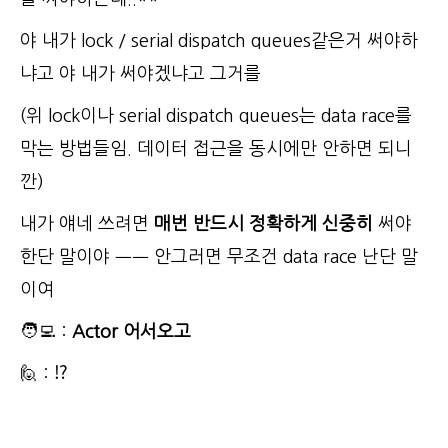
야 내가 lock / serial dispatch queues같은거 써야하
냐고 야 내가 써야겠냐고 그거를
(위 lock이나 serial dispatch queues는 data race를
막는 방법들임. 데이터 접근을 동시에만 안하면 되니
깐)
내가 얘네 쓰려면
매번 반드시 정확하게 신중히
써야
한단 말이야 ㅡㅡ 안그러면 무조건 data race 난단 말
이여
🧑‍💻 :
Actor 어서오고
🙋 : ⁉️