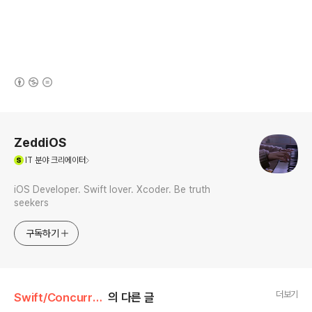
(새창열림)
로그 정보
ZeddiOS
(새창열림)
IT
분야 크리에이터
iOS Developer. Swift lover. Xcoder. Be truth
seekers
구독하기
더보기
Swift/Concurrency
의 다른 글