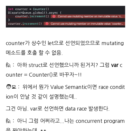
counter가 상수인 let으로 선언되었으므로 mutating
메소드를 호출 할 수 없음.
🙋 : 아하 struct로 선언했으니까 된거지? 그럼
var
c
ounter = Counter()로 바꾸자~!!
🧑‍💻 : 위에서 뭔가 Value Semantic이면 race condit
ion이 안날 것 같이 설명했는데..
그건 아님. var로 선언하면 data race 발생한다.
🙋 : 아니 그럼 어쩌라고...나는 concurrent program
을 짜야하는데..**