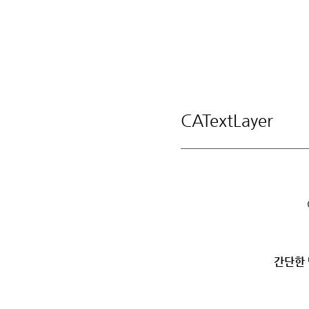
CATextLayer
간단한 텍