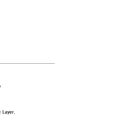
?
Layer.