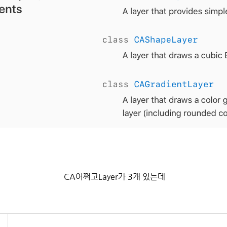
CA어쩌고Layer가 3개 있는데