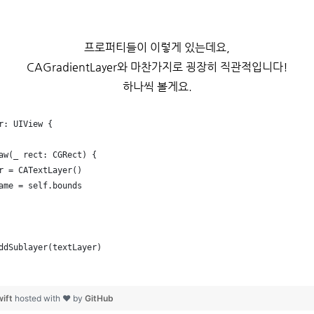
프로퍼티들이 이렇게 있는데요,
CAGradientLayer와 마찬가지로 굉장히 직관적입니다!
하나씩 볼게요.
r: UIView {
aw(_ rect: CGRect) {
r = CATextLayer()
ame = self.bounds
ddSublayer(textLayer)
wift
hosted with ❤ by
GitHub