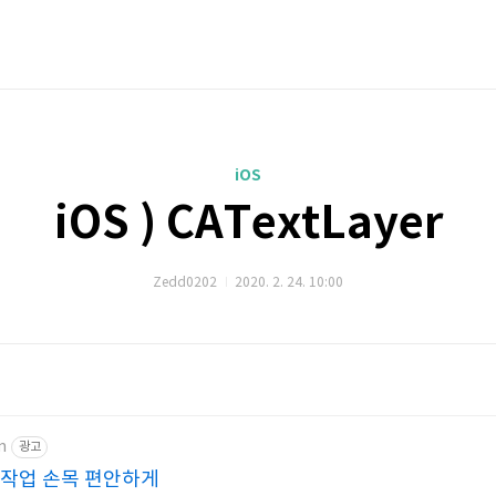
iOS
iOS ) CATextLayer
Zedd0202
2020. 2. 24. 10:00
m
광고
 작업 손목 편안하게