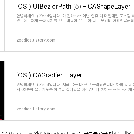
iOS ) UIBezierPath (5) - CAShapeLayer
안녕하세요 :) Zedd입니다. 아 원래zzz 이번 연휴 때 매일매일 포스팅 하
였는데.. 어제 군버워치를 보는 바람에 ^^.... 아 너무 웃긴데 2019 
토너먼트 제발..
zeddios.tistory.com
iOS ) CAGradientLayer
안녕하세요 :) Zedd입니다. 지금 글을 다 쓰고 올라왔습니다. 하하 ㅇㅇ 이 
시 02분에 올라가도록 예약을 걸어놓을 예정입니다 하하~~~~!~!~!~ 제 
름다운 시간이죠 그..
zeddios.tistory.com
CAShapeLayer와 CAGradientLayer는 공부를 조금 했었는데요,