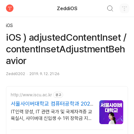
검색하기
ZeddiOS
티스토리
iOS
iOS ) adjustedContentInset /
contentInsetAdjustmentBeh
avior
Zedd0202
2019. 9. 12. 21:26
http://www.iscu.ac.kr
광고
서울사이버대학교 컴퓨터공학과 2026
가을학기 신편입생
IT인력 양성, IT 관련 국가 및 국제자격증 교
육실시, 사이버대 신입생 수 1위 장학금 지급
1위, 학사 석사 박사 온라인복수학위까지