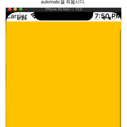
automatic을 줘봅시다.