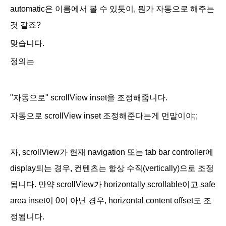
automatic은 이름에서 볼 수 있듯이, 뭔가 자동으로 해주는
것 같죠?
맞습니다.
정의는
"자동으로" scrollView inset을 조정해줍니다.
자동으로 scrollView inset 조정해준다는게 먼말이야;;
자, scrollView가 현재 navigation 또는 tab bar controller에
display되는 경우,
컨텐츠는
항상 수직(vertically)으로 조정
됩니다. 만약 scrollView가 horizontally scrollable이고
safe
area inset이 0이 아닌 경우, horizontal content offset도 조
정됩니다.