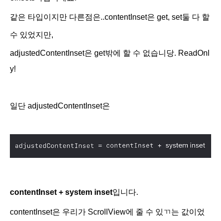
같은 타입이지만 다른점은..contentInset은 get, set둘 다 할
수 있었지만,
adjustedContentInset은 get밖에 할 수 없습니당. ReadOnl
y!
일단
adjustedContentInset은
contentInset + system inset
입니다.
contentInset은 우리가 ScrollView에 줄 수 있ㄲ는 값이었