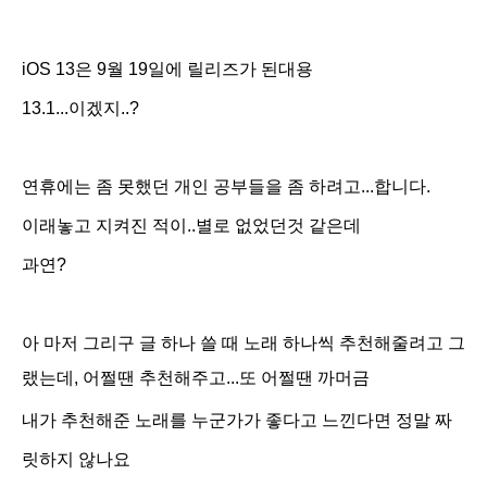
iOS 13은 9월 19일에 릴리즈가 된대용
13.1...이겠지..?
연휴에는 좀 못했던 개인 공부들을 좀 하려고...합니다.
이래놓고 지켜진 적이..별로 없었던것 같은데
과연?
아 마저 그리구 글 하나 쓸 때 노래 하나씩 추천해줄려고 그
랬는데, 어쩔땐 추천해주고...또 어쩔땐 까머금
내가 추천해준 노래를 누군가가 좋다고 느낀다면 정말 짜
릿하지 않나요