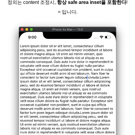
정의는 content 조정시,
항상 safe area inset을 포함
한다
!
< 입니다.