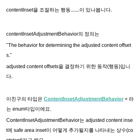
contentInset을 조절하는 행동.......이 있나봅니다.
contentInsetAdjustmentBehavior의 정의는
"
The behavior for determining the adjusted content offset
s."
adjusted content offsets을 결정하기 위한 동작(행동)입니
다.
이친구의 타입은
ContentInsetAdjustmentBehavior
< 라
는 enum타입이에요.
ContentInsetAdjustmentBehavior는
adjusted content inse
t에 safe area inset이 어떻게 추가될지를 나타내는 상수(co