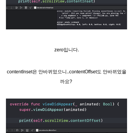
zero입니다.
contentInset은 안바뀌었으니..contentOffset도 안바뀌었을
까요?