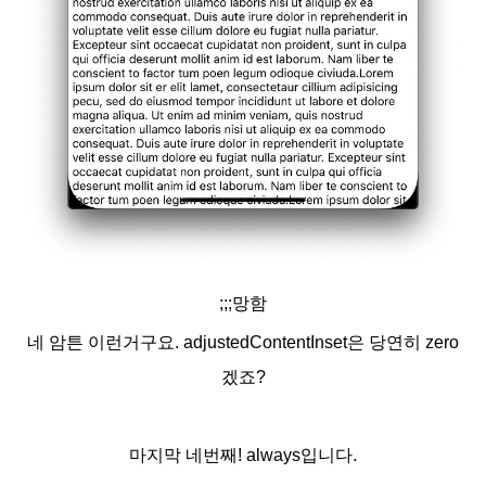
;;;망함
네 암튼 이런거구요. adjustedContentInset은 당연히
zero
겠죠?
마지막 네번째! always입니다.