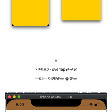
ㅎ
컨텐츠가 overlap됐군요
우리는 어케됐음 좋겠음