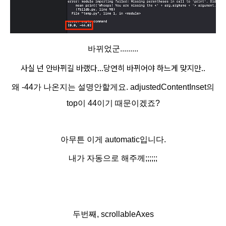
바뀌었군.........
사실 넌 안바뀌길 바랬다
...당연히 바뀌어야 하느게 맞지만..
왜 -44가 나온지는 설명안할게요. adjustedContentInset의
top이 44이기 때문이겠죠?
아무튼 이게 automatic입니다.
내가 자동으로 해주께;;;;;;
두번째, scrollableAxes