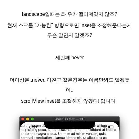
landscape일때는 좌 우가 떨어져있지 않죠?
현재 스크롤 "가능한" 방향으로만 inset을 조정해준다는게
무슨 말인지 알겠죠?
세번째 never
더이상은..never..이친구 같은경우는 이름만봐도 알겠듯
이..
scrollView inset을 조절하지 않겠다! 입니다.