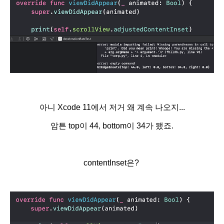
아니 Xcode 11에서 저거 왜 계속 나오지...
암튼 top이 44, bottom이 34가 됐죠.
contentInset은?