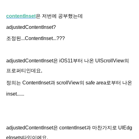
contentInset
은 저번에 공부했는데
adjustedContentInset?
조정된...ContentInset...???
adjustedContentInset은 iOS11부터 나온 UIScrollView의
프로퍼티인데요,
정의는 ContentInse
t과 scrollView의 safe area로부터 나온
inset......
adjustedContentInset은 contentInset과 마찬가지로 UIEdg
eInsets타입이에요.