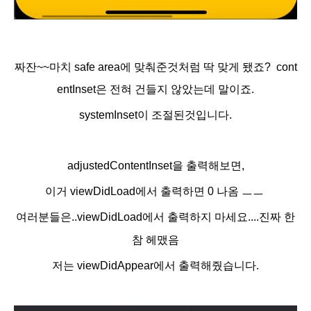
짜잔~~마치 safe area에 맞춰준것처럼 딱 맞게 됐죠?
cont
entInset은 전혀 건들지 않았는
데 말이죠.
systemInset이 조절된것입니다.
adjustedContentInset을 출력해보면,
이거 viewDidLoad에서 출력하면 0 나옴 ㅡㅡ
여러분들은..viewDidLoad에서 출력하지 마세요....진짜 한
참 헤맸음
저는 viewDidAppear에서 출력해줬습니다.