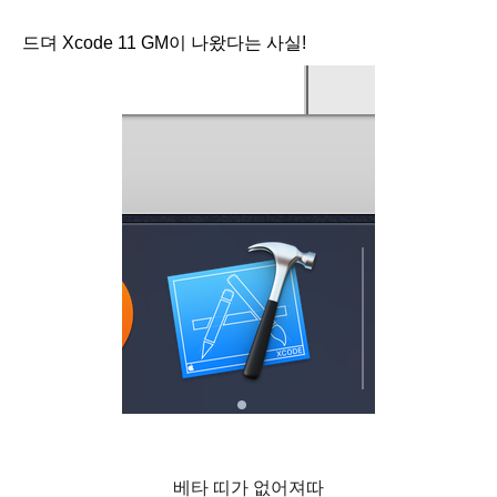
드뎌 Xcode 11 GM이 나왔다는 사실!
베타 띠가 없어져따