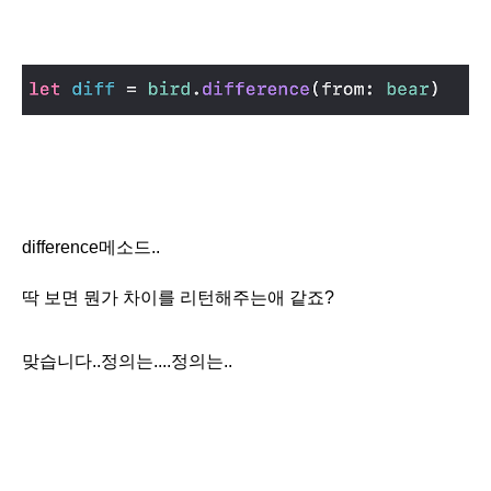
difference메소드..
딱 보면 뭔가 차이를 리턴해주는애 같죠?
맞습니다..정의는....정의는..