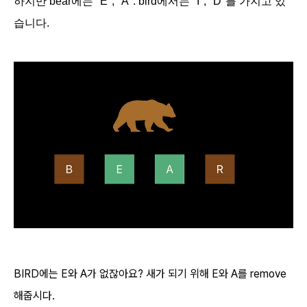
하지만 bear에는 "E", "A". bird에서는 "I", "D"를 가지고 있
습니다.
BIRD에는 E와 A가 없잖아요? 새가 되기 위해 E와 A를 remove
해줍시다.