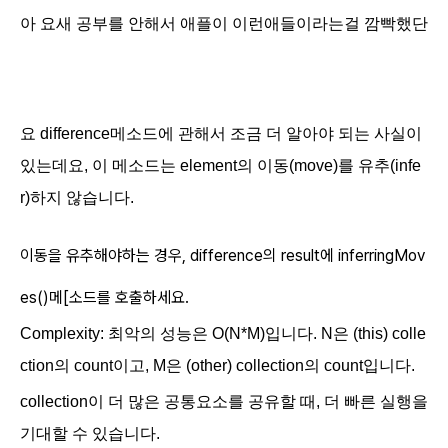
아 요새 공부를 안해서 애플이 이런애들이라는걸 깜빡했단
요 difference메소드에 관해서 조금 더 알아야 되는 사실이
있는데요, 이 메소드는 element의 이동(move)를 유추(
infe
r)
하지 않습니다.
이동을 유추해야하는 경우, difference의 result에
inferringMov
es()메[소드를 호출하세요.
Complexity:
최악의 성능은 O(N*M)입니다. N은 (this) colle
ction의 count이고, M은 (other) collection의 count입니다.
collection이 더 많은 공통요소를 공유할 때, 더 빠른 실행을
기대할 수 있습니다.