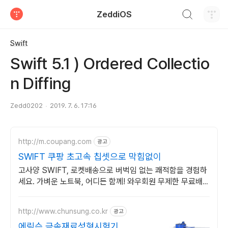
검색하기
ZeddiOS
티스토리
Swift
Swift 5.1 ) Ordered Collectio
n Diffing
Zedd0202
2019. 7. 6. 17:16
http://m.coupang.com
광고
SWIFT 쿠팡 초고속 칩셋으로 막힘없이
고사양 SWIFT, 로켓배송으로 버벅임 없는 쾌적함을 경험하
세요. 가벼운 노트북, 어디든 함께! 와우회원 무제한 무료배송
으로 편리하게.
http://www.chunsung.co.kr
광고
에릭슨 금속재료성형시험기