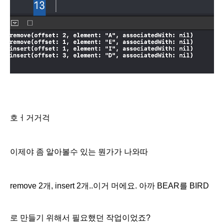
호ㅓ거거걱
이제야 좀 알아볼수 있는 뭔가가 나와따
remove 2개, insert 2개..이거 머에요. 아까 BEAR를 BIRD
로 만들기 위해서 필요했던 작업이었죠?