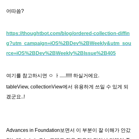
어따씀?
https://thoughtbot.com/blog/ordered-collection-diffin
g?utm_campaign=iOS%2BDev%2BWeekly&utm_sou
rce=iOS%2BDev%2BWeekly%2BIssue%2B405
여기를 참고하시면 ㅇ ㅏ.....!!!!! 하실거에요.
tableView, collectionView에서 유용하게 쓰일 수 있게 되
겠군요..!
Advances in Foundation보면서
이 부분이 잘 이해가 안갔