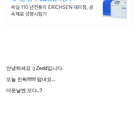
독일 110 년전통의 ERICHSEN 대리점, 금
속재료 성형시험기
안녕하세요 :) Zedd입니다.
오늘 진짜!!!!!!! 덥네요...
더운날엔 모다..?