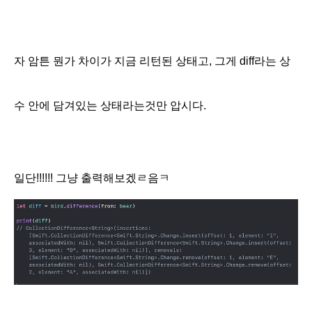
자 암튼 뭔가 차이가 지금 리턴된 상태고, 그게 diff라는 상
수 안에 담겨있는 상태라는것만 압시다.
일단!!!!!! 그냥 출력해보겠ㄹ음ㅋ