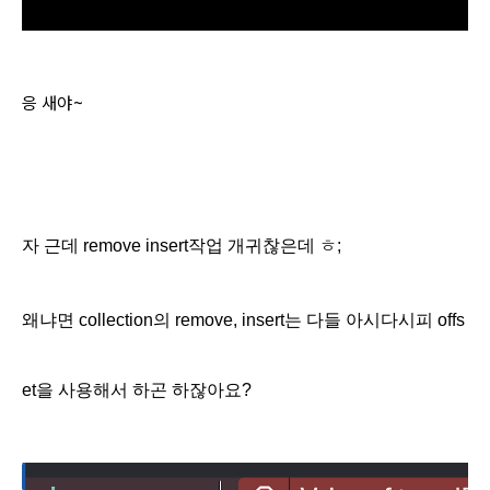
응 새야~
자 근데 remove insert작업 개귀찮은데 ㅎ;
왜냐면 collection의 remove, insert는 다들 아시다시피 offs
et을 사용해서 하곤 하잖아요?