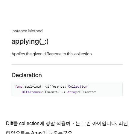
Diff를 collection에 정말 적용허ㅏ는 그런 아이입니다. 리턴
타입으로는 Array가 나오는군요.