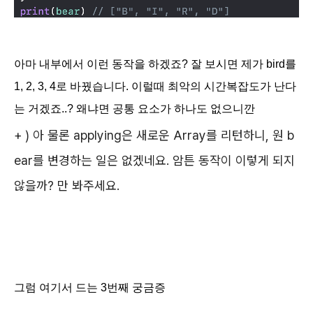
아마 내부에서 이런 동작을 하겠죠?
잘 보시면 제가 bird를
1, 2, 3, 4로 바꿨습니다. 이럴때 최악의 시간복잡도가 난다
는 거겠죠..? 왜냐면 공통 요소가 하나도 없으니깐
+ ) 아 물론 applying은 새로운 Array를 리턴하니, 원 b
ear를 변경하는 일은 없겠네요. 암튼 동작이 이렇게 되지
않을까? 만 봐주세요.
그럼 여기서 드는 3번째 궁금증