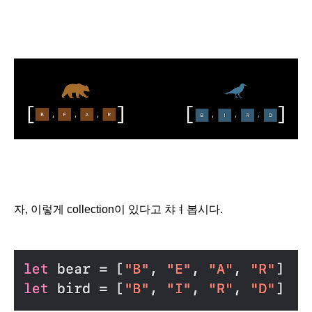
자, 이렇게 collection이 있다고 챠ㅕ봅시다.