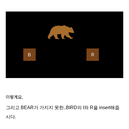
이렇게요.
그리고 BEAR가 가지지 못한..BIRD의 I와 R을 insert해줍
시다.