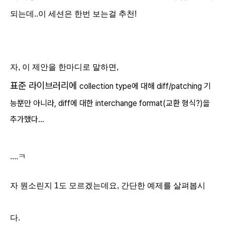
되는데..이 세션은
한번 보
는걸 추천!
자, 이 제안을 한마디로 말하면,
표준 라이브러리에
collection type에 대해 diff/p
atching 기
능뿐만 아니라, diff에 대한
interchange format(교환 형식?)을
추가했다...
....ㅋ
자 뭔소린지 1도 모르겠는데요, 간단한 예제를 살펴봅시
다.