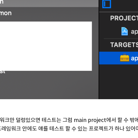
크만 덜렁있으면 테스트는 그럼 main project에서 할 수 
프레임워크 안에도 얘를 테스트 할 수 있는 프로젝트가 하나 있어야