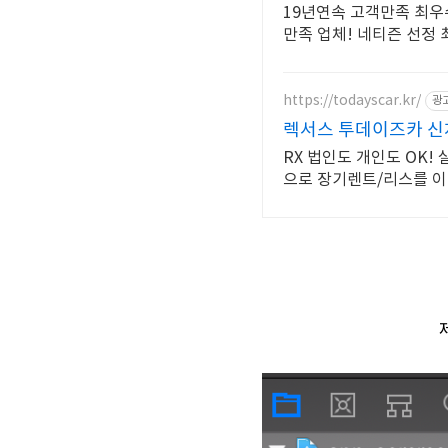
19년연속 고객만족 최우수업
만족 업체! 네티즌 선정
https://todayscar.kr/
광
렉서스 투데이즈카 신
RX 법인도 개인도 OK!
으로 장기렌트/리스를 이