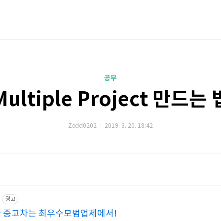
공부
Multiple Project 만드는 
Zedd0202
2019. 3. 20. 18:42
광고
먼카 중고차는 최우수모범업체에서!