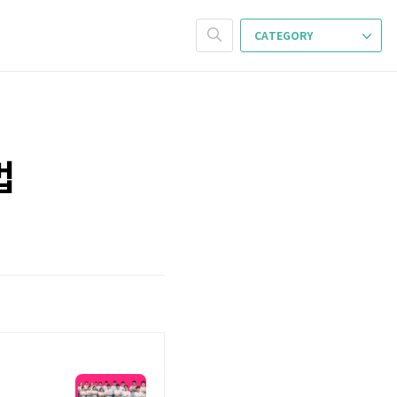
CATEGORY
법