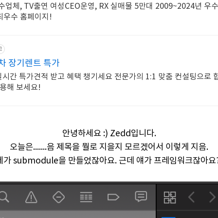
체, TV출연 여성CEO운영, RX 실매물 5만대 2009~2024년 우
 최우수 홈페이지!
고
차 장기렌트 특가
 실시간 특가견적 받고 혜택 챙기세요 전문가의 1:1 맞춤 컨설팅으로
용해 보세요!
안녕하세요 :) Zedd입니다.
오늘은.......음 제목을 뭘로 지을지 모르겠어서 이렇게 지음.
제가 submodule을 만들었잖아요. 근데 얘가 프레임워크잖아요