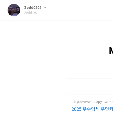
Zedd0202
ZeddiOS
http://www.happy-car.kr
2025 우수업체 우