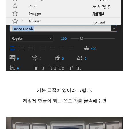
기본 글꼴이 영어라 그렇다.
저렇게 한글이 되는 폰트(?)를 클릭해주면