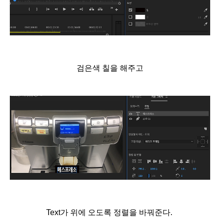
검은색 칠을 해주고
Text가 위에 오도록 정렬을 바꿔준다.