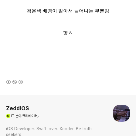
검은색 배경이 알아서 늘어나는 부분임
헿ㅎ
(새창열림)
로그 정보
ZeddiOS
(새창열림)
IT
분야 크리에이터
iOS Developer. Swift lover. Xcoder. Be truth
seekers