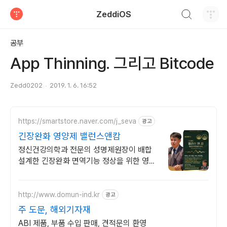
검색하기
ZeddiOS
티스토리
공부
App Thinning. 그리고 Bitcode
Zedd0202
2019. 1. 6. 16:52
https://smartstore.naver.com/j_seva
광고
긴장완화 영양제 밸런스앤캄
정신건강의학과 전문의 성명제원장이 배합
설계한 긴장완화 면역기능 정상을 위한 영양
제
http://www.domun-ind.kr
광고
주 도문, 해외기자재
ABI 제품, 부품 수입 판매, 견적문의 환영