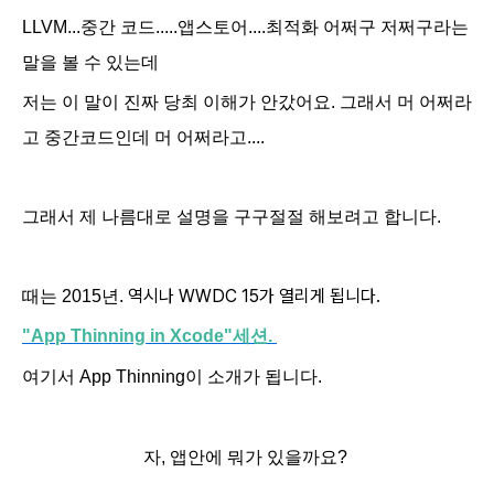
LLVM...중간 코드.....앱스토어....최적화 어쩌구 저쩌구라는
말을 볼 수 있는데
저는 이 말이 진짜 당최 이해가 안갔어요. 그래서 머 어쩌라
고 중간코드인데 머 어쩌라고....
그래서 제 나름대로 설명을 구구절절 해보려고 합니다.
역시나 WWDC 15가 열리게 됩니다.
때는 2015년.
"
App Thinning in Xcode"세션.
여기서
App Thinning이 소개가 됩니다.
자, 앱안에 뭐가 있을까요?