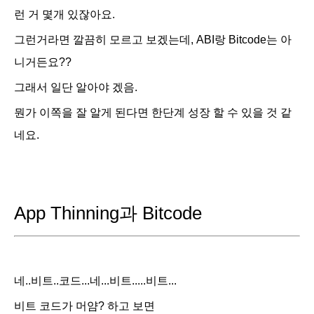
런 거 몇개 있잖아요.
그런거라면 깔끔히 모르고 보겠는데, ABI랑 Bitc
ode는 아
니거든요??
그래서 일단 알아야 겠음.
뭔가 이쪽을 잘 알게 된다면 한단계 성장 할 수 있을 것 같
네요.
App Thinning과
Bitc
ode
네..비트..코드...네...비트.....비트...
비트 코드가 머얌? 하고 보면