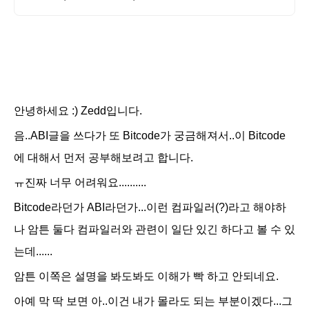
안녕하세요 :) Zedd입니다.
음..ABI글을 쓰다가 또 Bitc
ode가 궁금해져서..이 Bitc
ode
에 대해서 먼저 공부해보려고 합니다.
ㅠ진짜 너무 어려워요..........
Bitc
ode라던가 ABI라던가...이런 컴파일러(?)라고 해야하
나 암튼 둘다 컴파일러와 관련이 일단 있긴 하다고 볼
수 있
는데......
암튼 이쪽은 설명을 봐도봐도 이해가 빡 하고 안되네요.
아예 막 딱 보면 아..이건 내가 몰라도 되는 부분이겠다...그