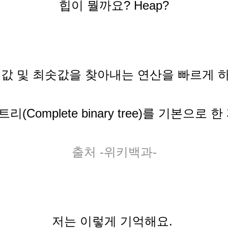
힙이 뭘까요? Heap?
댓값 및 최솟값을 찾아내는 연산을 빠르게 
트리
(Complete binary tree)를 기본으로 한
출처 -위키백과-
저는 이렇게 기억해요.