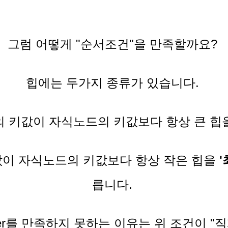
그럼 어떻게 "순서조건"을 만족할까요?
힙에는 두가지 종류가 있습니다.
 키값이 자식노드의 키값보다 항상 큰 힙
이 자식노드의 키값보다 항상 작은 힙을
'
릅니다.
Order를 만족하지 못하는 이유는 위 조건이 