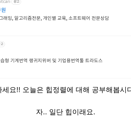
itcari
광고
구원
로그래밍, 알고리즘전문, 개인별 교육, 소프트웨어 전문상담
광고
 학습형 기계번역 랭귀지위버 및 기업용번역툴 트라도스
세요!! 오늘은 힙정렬에 대해 공부해봅시
자.. 일단 힙이래요.