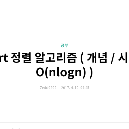
공부
ort 정렬 알고리즘 ( 개념 / 
O(nlogn) )
Zedd0202
2017. 4. 10. 09:45