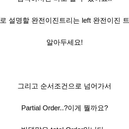
로 설명할 완전이진트리는 left 완전이진 
알아두세요!
그리고 순서조건으로 넘어가서
Partial Order..?이게 뭘까요?