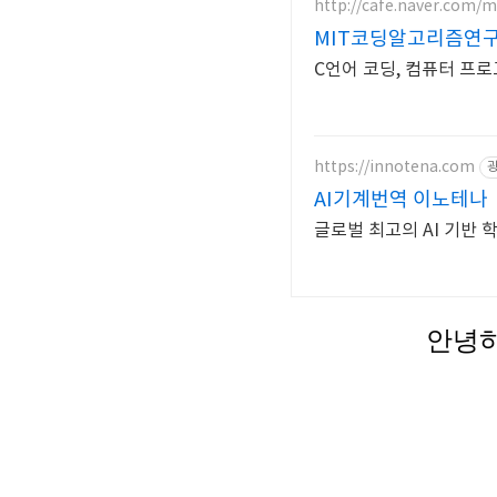
http://cafe.naver.com/m
MIT코딩알고리즘연
C언어 코딩, 컴퓨터 프
https://innotena.com
AI기계번역 이노테나
글로벌 최고의 AI 기반
안녕하