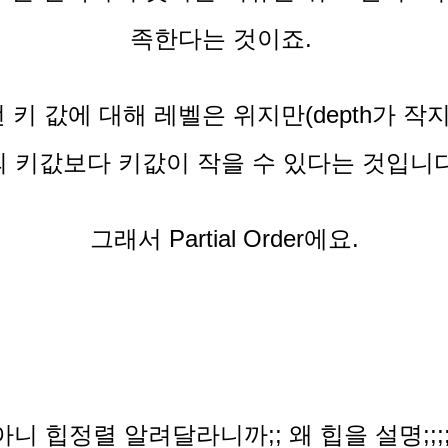
족한다는 것이죠.
 키 값에 대해 레벨은 위지만(depth가 작지
의 키값보다 키값이 작을 수 있다는 것입니다
그래서 Partial Order에요.
아니 힙정렬 알려달라니까;; 왜 힙을 설명;;;;