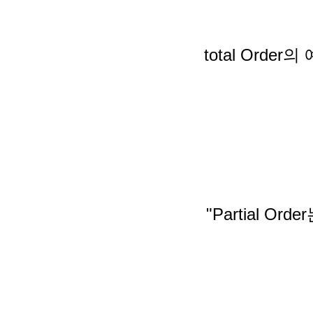
total Orde
"Partial 