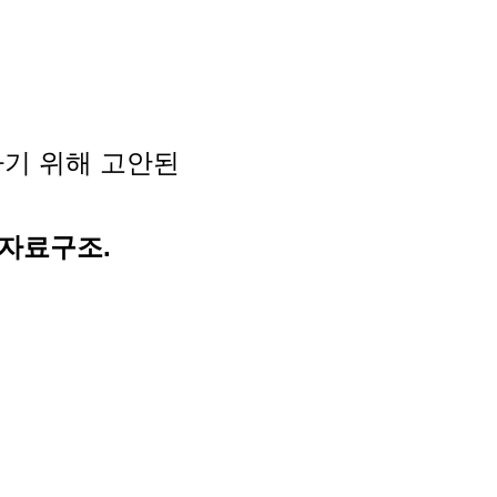
하기 위해 고안된
자료구조.