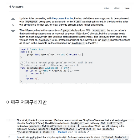
어쩌구 저쩌구하지만