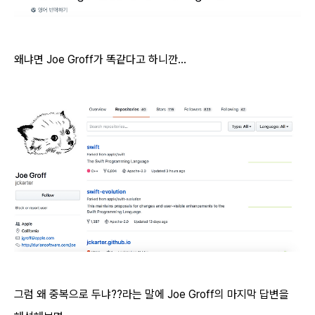
왜냐면 Joe Groff가 똑같다고 하니깐...
그럼 왜 중복으로 두냐??라는 말에 Joe Groff의 마지막 답변을