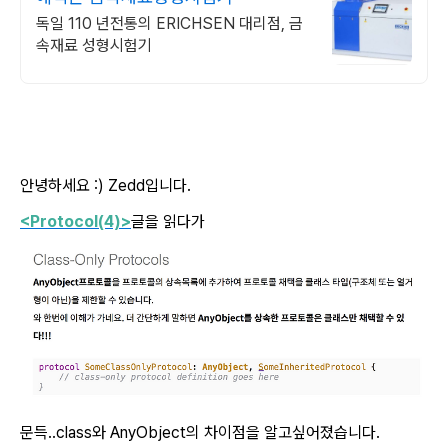
독일 110 년전통의 ERICHSEN 대리점, 금
속재료 성형시험기
안녕하세요 :) Zedd입니다.
<Protocol(4)
>
글을 읽다가
문득..class와 AnyObject의 차이점을 알고싶어졌습니다.