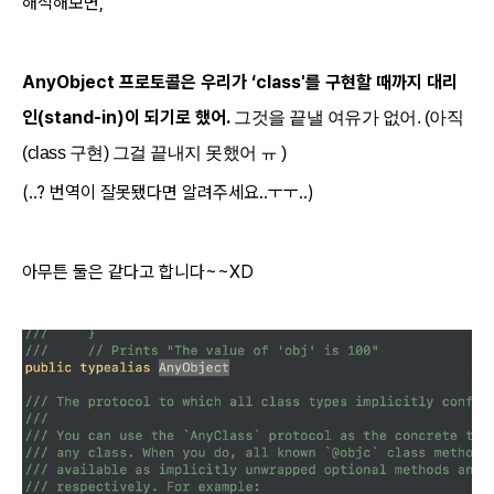
해석해보면,
AnyObject 프로토콜은 우리가 ‘class'를 구현할 때까지 대리
인(stand-in)이 되기로 했어
.
그것을 끝낼 여유가 없어. (아직
(class 구현) 그걸 끝내지 못했어 ㅠ )
(..? 번역이 잘못됐다면 알려주세요..ㅜㅜ..)
아무튼 둘은 같다고 합니다
~~XD