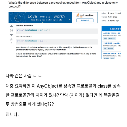
나와 같은 사람 ㄷ ㄷ
대충 요약하면 이 AnyObject를 상속한 프로토콜과 class를 상속
한 프로토콜간의 차이가 있냐? 만약 (차이가) 없다면 왜 똑같은걸
두 방법으로 하게 했냐;;???
입니다.