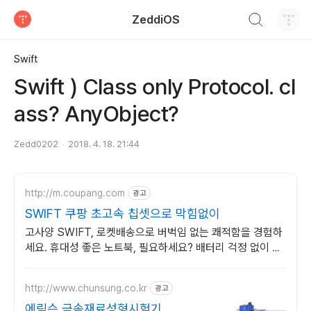
검색하기
ZeddiOS
티스토리
Swift
Swift ) Class only Protocol. cl
ass? AnyObject?
Zedd0202
2018. 4. 18. 21:44
http://m.coupang.com
광고
SWIFT 쿠팡 초고속 칩셋으로 막힘없이
고사양 SWIFT, 로켓배송으로 버벅임 없는 쾌적함을 경험하
세요. 휴대성 좋은 노트북, 필요하세요? 배터리 걱정 없이 쿠
팡에서 구매하세요.
http://www.chunsung.co.kr
광고
에릭슨 금속재료성형시험기