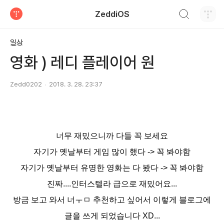
검색하기
ZeddiOS
티스토리
일상
영화 ) 레디 플레이어 원
Zedd0202
2018. 3. 28. 23:37
너무 재밌으니까 다들 꼭 보세요
자기가 옛날부터 게임 많이 했다 -> 꼭 봐야함
자기가 옛날부터 유명한 영화는 다 봤다 -> 꼭 봐야함
진짜....인터스텔라 급으로 재밌어요...
방금 보고 와서 너ㅜㅁ 추천하고 싶어서 이렇게 블로그에
글을 쓰게 되었습니다 XD...