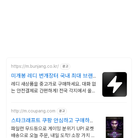
https://m.bunjang.co.kr/
광고
미개봉 레디 번개장터 국내 최대 브랜
드 중고거래
레디 새상품을 중고가로 구매하세요. 대화 없
는 안전결제로 간편하게! 전국 각지에서 올라
오는 전국구 최다 상품 매일 10만 개 이상의
신규 상품 업로드
http://m.coupang.com
광고
스타크래프트 쿠팡 안심하고 구매하세
요
파일런 무드등으로 게이밍 분위기 UP! 로켓
배송으로 오늘 주문, 내일 도착! 소장 가치 높