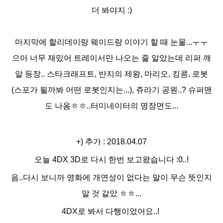
더 봐야지 :)
마지막에 할리데이랑 웨이드랑 이야기 할 때 눈물...ㅜㅜ
으아 너무 재밌어 트레이서만 나오는 줄 알았는데 리퍼 깨
알 등장.. 스타크래프트, 반지의 제왕, 마리오, 킹콩, 로봇
(스포가 될까봐 어떤 로봇인지는...), 쥬라기 공원..? 슈퍼맨
도 나옴ㅎㅎ..터미네이터의 명장면도...
+) 추가 :
2018.04.07
오늘 4DX 3D로 다시 한번 보고왔습니다 :0..!
음..다시 보니까 영화에 개연성이 없다는 말이 무슨 뜻인지
알 것 같았 ㅎㅎ...
4DX로 봐서 다행이었어요..!