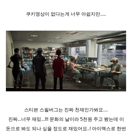
쿠키영상이 없다는게 너무 아쉽지만.....​
스티븐 스필버그는 진짜 천재인가봐요....
진짜...너무 재밌...!!! 문화의 날이라 5천원 주고 봤는데 이
돈으로 봐도 되나 싶을 정도로 재밌어요..! 아이맥스로 한번