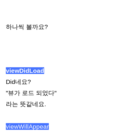
하나씩 볼까요?
viewDidLoad
Did네요?
"뷰가 로드 되었다"
라는 뜻같네요.
viewWillAppear