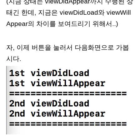
(지금 상태는 viewDidAppear까지 수행된 상
태긴 한데, 지금은 viewDidLoad와 viewWill
Appear의 차이를 보여드리기 위해서..)
자, 이제 버튼을 눌러서 다음화면으로 가봅
시다.