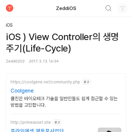
검색하기
ZeddiOS
티스토리
iOS
iOS ) View Controller의 생명
주기(Life-Cycle)
Zedd0202
2017. 3. 13. 16:34
https://coolgene.net/community.php
광고
Coolgene
쿨진은 바이오테크 기술을 일반인들도 쉽게 접근할 수 있는
방법을 고민합니다.
http://primeasset.site
광고
프라임에셋 영등포사업단