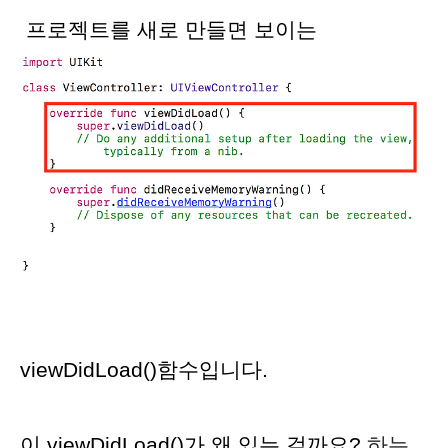
프로젝트를 새로 만들면 보이는
viewDidLoad()함수입니다.
이 viewDidLoad()가 왜 있는 걸까요?
하는