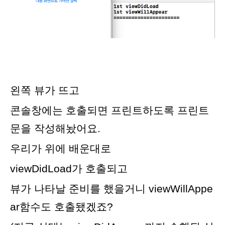
왼쪽 뷰가 뜨고
콘솔창에는 호출되면 프린트하도록 프린트
문을 작성해놨어요.
우리가 위에 배운대로
viewDidLoad가 호출되고
뷰가 나타날 준비를 했을거니 viewWillAppe
ar함수도 호출됐겠죠?