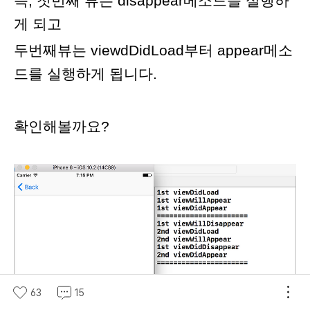
즉, 첫번째 뷰는 disappear메소드를 실행하
게 되고
두번째뷰는 viewdDidLoad부터 appear메소
드를 실행하게 됩니다.
확인해볼까요?
63
15