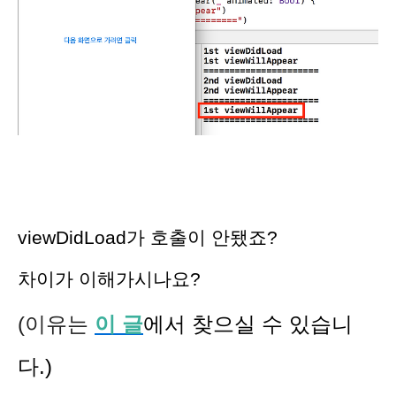
viewDidLoad가 호출이 안됐죠?
차이가 이해가시나요?
(이유는
이 글
에서 찾으실 수 있습니
다.)