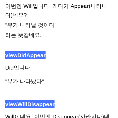
이번엔 Will입니다.
게다가 Appear(나타나
다)네요?
"뷰가 나타날 것이다"
라는 뜻같네요.
viewDidAppear
Did입니다.
"뷰가 나타났다"
viewWillDisappear
Will이네요. 이번엔 Disappear(사라지다)네