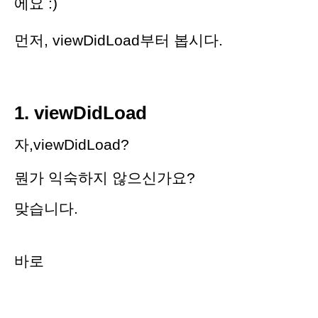
에요 :)
먼저, viewDidLoad부터 봅시다.
1. viewDidLoad
자,
viewDidLoad?
뭔가 익숙하지 않으신가요?
맞습니다.
바로