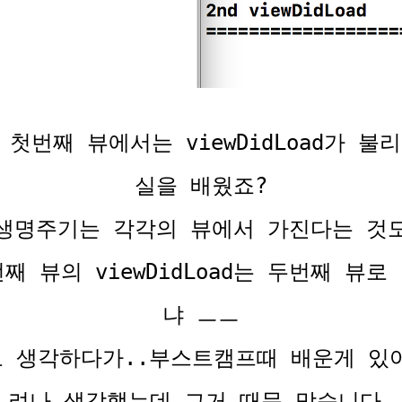
첫번째 뷰에서는 viewDidLoad가 불
실을 배웠죠?
생명주기는 각각의 뷰에서 가진다는 것
째 뷰의 viewDidLoad는 두번째 뷰로
냐 ㅡㅡ
도 생각하다가..부스트캠프때 배운게 있
려나 생각했는데 그거 때문 맞습니다.