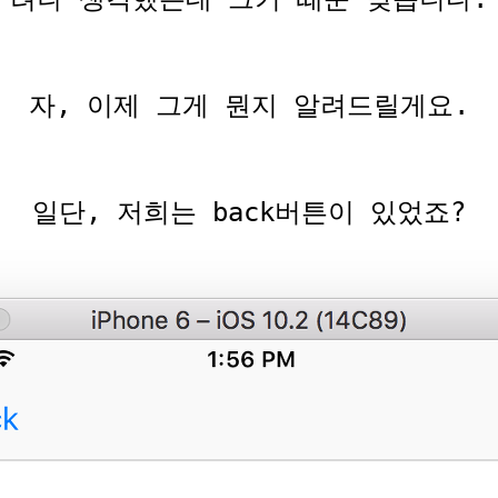
자, 이제 그게 뭔지 알려드릴게요.
일단, 저희는 back버튼이 있었죠?