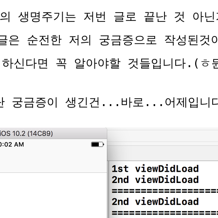
ew의 생명주기는 저번 글로 끝난 것 아닌
글은 순전한 저의 궁금증으로 작성된것이지
를 하신다면 꼭 알아야할 것들입니다.(ㅎ뭔
단 궁금증이 생긴건...바로...어제입니다