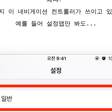
지 이 네비게이션 컨트롤러가 쓰이고 있
예를 들어 설정앱만 봐도...