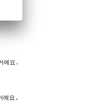
거에요.
거에요.