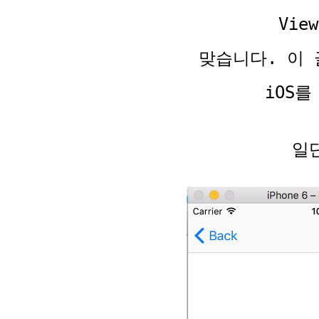
Vi
맞습니다. 이 
iOS
일