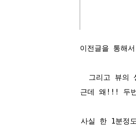
이전글을 통해서 
그리고 뷰의 
근데 왜!!!
두번
사실 한 1분정