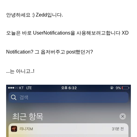
안녕하세요 :) Zedd입니다.
오늘은 바로
UserNotifications을 사용해보려고합니다 XD
Notification? 그 옵저버주고 post했던거?
...는 아니고..!