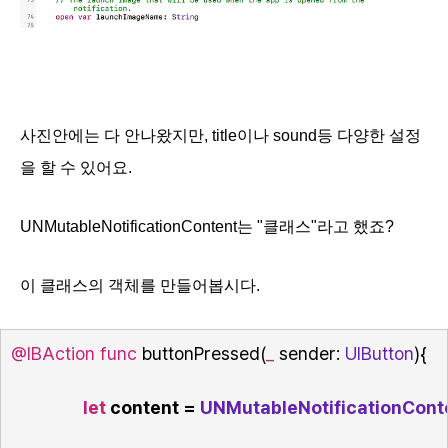
사진안에는 다 안나왔지만, title이나 sound등 다양한 설정
을 할 수 있어요.
UNMutableNotificationContent는 "클래스"라고 했죠?
이 클래스의 객체를 만들어봅시다.
@IBAction
func
 buttonPressed(
_
 sender: 
UIButton
){
let
 content = 
UNMutableNotificationCont