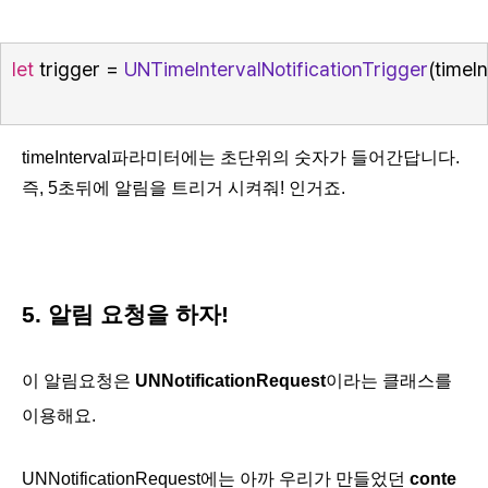
let
 trigger = 
UNTimeIntervalNotificationTrigger
(timeIn
timeInterval파라미터에는 초단위의 숫자가 들어간답니다.
즉, 5초뒤에 알림을 트리거 시켜줘! 인거죠.
5. 알림 요청을 하자!
이 알림요청은
UNNotificationRequest
이라는 클래스를
이용해요.
UNNotificationRequest에는 아까 우리가 만들었던
conte