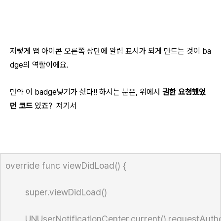
저렇게 앱 아이콘 오른쪽 상단에 알림 표시가 되게 만드는 것이 ba
dge의 역할이에요.
만약 이 badge넣기가 싫다!! 하시는 분은, 위에서
권한 요청했었
던 코드
있죠? 저기서
override
func
 viewDidLoad() {
super
.
viewDidLoad
()
UNUserNotificationCenter
.
current
().
requestAutho