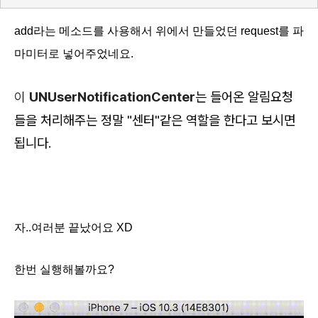
add라는 메소드를 사용해서 위에서 만들었던 request를 파
마미터로 넣어주었네요.
UNUserNotificationCenter
는
들어온 알림요청
이
들을 처리해주는 정말 "센터"같은 역할을 한다고 보시면
됩니다.
자..여러분 끝났어요 XD
한번 실행해볼까요?