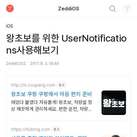
검색하기
ZeddiOS
티스토리
iOS
왕초보를 위한 UserNotificatio
ns사용해보기
Zedd0202
2017. 8. 3. 18:40
http://m.coupang.com
광고
왕초보 쿠팡 쿠팡에서 마음 편히 준비
떼었다 붙였다 자유롭게! 왕초보, 차량을 항
상 깨끗하게 관리하세요. 편한 운전, 차량스
티커 쿠팡에서 시작하세요! 오늘주문 내일도
착 로켓배송.
https://itsdong.com
광고