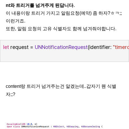
nt와 트리거를 넘겨주게 된답니다.
이 내용이랑 트리거 가지고 알림
요청(예약)
좀 하자?ㅎㅋ;;
이런거죠.
또한, 알림 요청의 고유 식별자도 함께 넘겨줘야합니다.
let
 request = 
UNNotificationRequest
(identifier: 
"timer
content랑 트리거 넘겨주는건 알겠는데..갑자기 웬 식별
자;;?