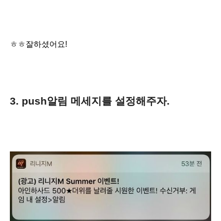
ㅎㅎ잘하셨어요!
3. push알림
메세지를 설정해주자.