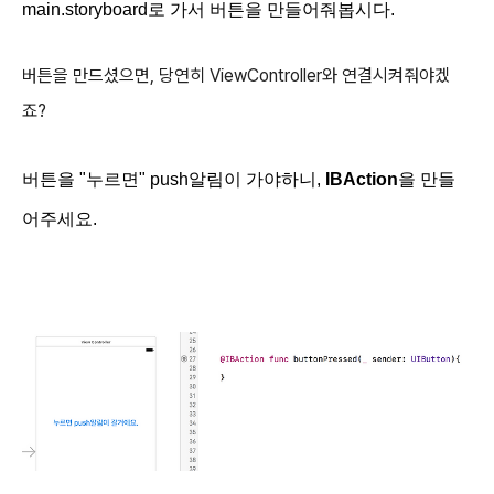
main.storyboard로 가서 버튼을 만들어줘봅시다.
버튼을 만드셨으면, 당연히 ViewController와 연결시켜줘야겠
죠?
버튼을 "누르면" push알림이 가야하니,
IBAction
을 만들
어주세요.