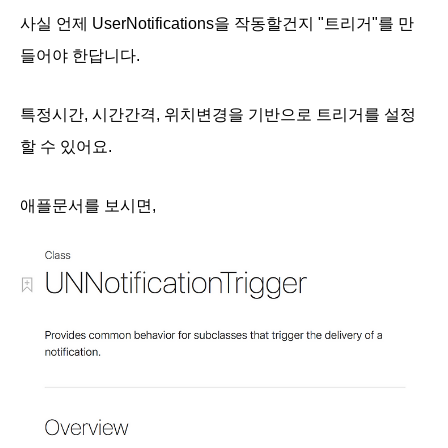
사실 언제
UserNotifications을 작동할건지
"트리거"를 만
들어야 한답니다.
특정시간, 시간간격, 위치변경을 기반으로 트리거를 설정
할 수 있어요.
애플문서를 보시면,