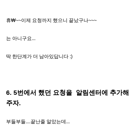
휴₩~~이제 요청까지 했으니 끝났구나~~~
는 아니구요...
딱 한단계가 더 남아있답니다 :)
6. 5번에서 했던 요청을 알림센터에 추가해
주자.
부들부들....끝난줄 알았는데...