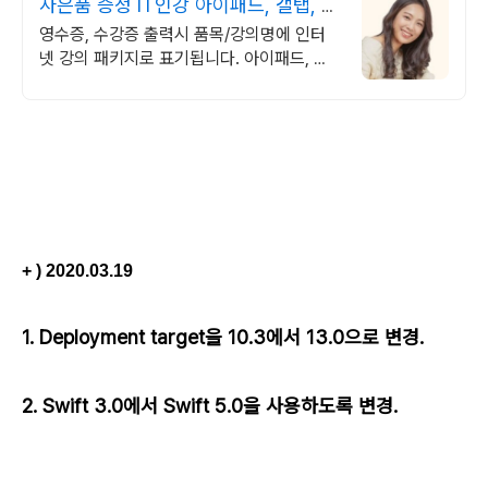
사은품 증정 IT인강 아이패드, 갤탭, 노
트북 등
영수증, 수강증 출력시 품목/강의명에 인터
넷 강의 패키지로 표기됩니다. 아이패드, 갤
탭, 노트북 등 다양한 전자제품 디바이스 패
키지
+ ) 2020.03.19
1. Deployment target을 10.3에서 13.0으로 변경.
2.
Swift 3.0에서 Swift 5.0을 사용하도록 변경.