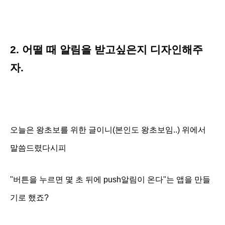
2. 어떨 때 알림을 받고싶은지 디자인해주
자.
오늘은 왕초보를 위한 글이니(본인도 왕초보임..) 위에서
말씀드렸다시피
"버튼을 누르면 몇 초 뒤에 push알림이 온다"는 앱을 만들
기로 했죠?