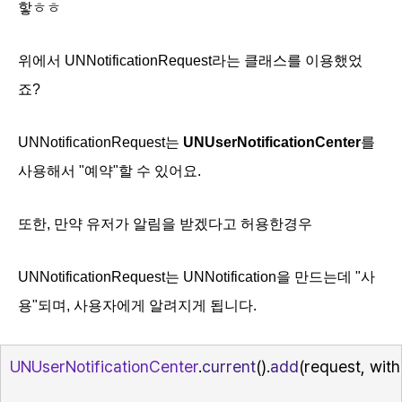
핳ㅎㅎ
위에서
UNNotificationRequest라는 클래스를 이용했었
죠?
UNNotificationRequest는
UNUserNotificationCenter
를
사용해서 "예약"할 수 있어요.
또한, 만약 유저가 알림을 받겠다고 허용한경우
UNNotificationRequest는
UNNotification을 만드는데 "사
용"되며, 사용자에게 알려지게 됩니다.
UNUserNotificationCenter
.
current
().
add
(request, wit