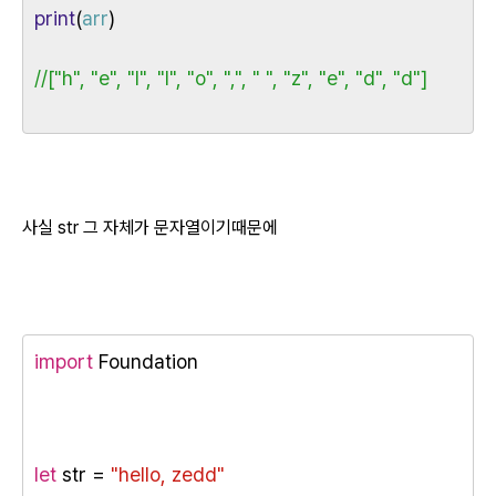
print
(
arr
)
//["h", "e", "l", "l", "o", ",", " ", "z", "e", "d", "d"]
사실 str 그 자체가 문자열이기때문에
import
 Foundation
let
 str = 
"hello, zedd"