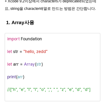
+ Xcode 9.2이상에서 characters가 deprecated되었는데
요, string을 character배열로 만드는 방법은 간단합니다.
1. Array사용
import
 Foundation
let
 str = 
"hello, zedd"
let
 arr = 
Array
(
str
)
print
(
arr
)
//["h", "e", "l", "l", "o", ",", " ", "z", "e", "d", "d"]