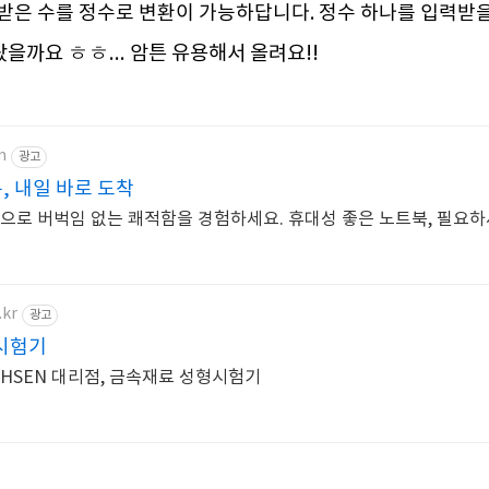
받은 수를 정수로 변환이 가능하답니다. 정수 하나를 입력받을
랐을까요 ㅎㅎ... 암튼 유용해서 올려요!!
m
광고
문, 내일 바로 도착
송으로 버벅임 없는 쾌적함을 경험하세요. 휴대성 좋은 노트북, 필요하
.kr
광고
시험기
ICHSEN 대리점, 금속재료 성형시험기