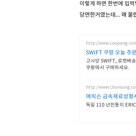
이렇게 하면 한번에 입력
당연한거였는데... 왜 몰
http://www.coupang.co
SWIFT 쿠팡 오늘 주
고사양 SWIFT, 로켓배
쿠팡에서 구매하세요.
http://www.chunsung.co
에릭슨 금속재료성형
독일 110 년전통의 ER