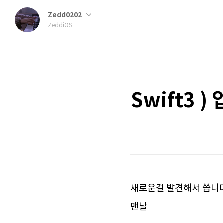
Zedd0202
ZeddiOS
Swift3 
새로운걸 발견해서 씁니다
맨날