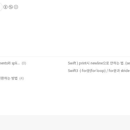
(0)
Swift3 ) 1152 단어의 개수/ components와 split의 차이
(4)
t로 변환하는 방법