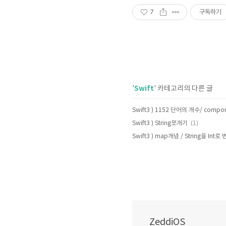
7
구독하기
Swift
'
' 카테고리의 다른 글
(1)
Swift3 ) String쪼개기
Swift3 ) map개념 / String을 In
ZeddiOS