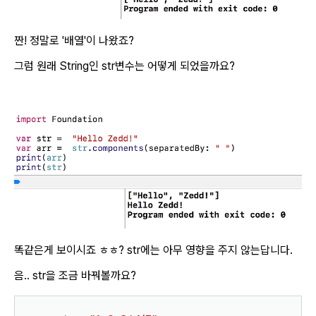
짠! 정말로 '배열'이 나왔죠?
그럼 원래 String인 str변수는 어떻게 되었을까요?
똑같은게 보이시죠 ㅎㅎ? str에는 아무 영향을 주지 않는답니다.
음.. str을 조금 바꿔볼까요?