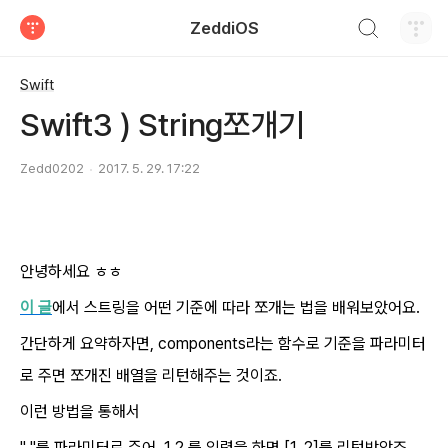
검색하기
ZeddiOS
티스토리
Swift
Swift3 ) String쪼개기
Zedd0202
2017. 5. 29. 17:22
안녕하세요 ㅎㅎ
이 글
에서 스트링을 어떤 기준에 따라 쪼개는 법을 배워보았어요.
간단하게 요약하자면, components라는 함수로 기준을 파라미터
로 주면 쪼개진 배열을 리턴해주는 것이죠.
이런 방법을 통해서
" "를 파라미터로 주어, 1 2 를 입력을 하면 [1, 2]를 리턴받았죠.