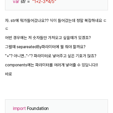
var
 str =  
"1+2-3*4/5"
자. str에 뭐가들어갔나요?? 식이 들어갔는데 정말 복잡하네요 ㄷ
ㄷ
어떤 경우에는 저 숫자들만 가져오고 싶을때가 있겠죠?
그럴때 separeatedBy파라미터에 뭘 줘야 할까요?
"+"? 아니면.."-"? 파라미터로 넣어주고 싶은 기호가 많죠?
components에는 파라미터를 여러개 넣어줄 수 있답니다!!
바로
import
 Foundation