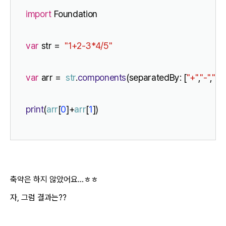
import
 Foundation
var
 str =  
"1+2-3*4/5"
var
 arr =  
str
.
components
(separatedBy: [
"+"
,
"-"
,
"*"
,
print
(
arr
[
0
]+
arr
[
1
])
축약은 하지 않았어요...ㅎㅎ
자, 그럼 결과는??