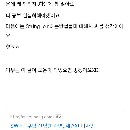
은데 왜 안되지..하는게 참 많아요
더 공부 열심히해야겠어요..
다음에는 String join하는방법들에 대해서 써볼 생각이에
요
핳ㅎㅎ
아무튼 이 글이
도움이 되었으면 좋겠어요XD
http://m.coupang.com
광고
SWIFT 쿠팡 선명한 화면, 세련된 디자인