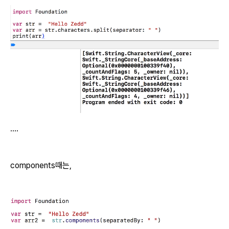
....
components때는,