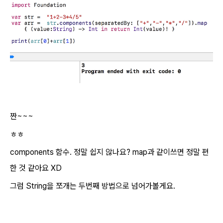
짠~~~
ㅎㅎ
components 함수. 정말 쉽지 않나요? map과 같이쓰면 정말 편
한 것 같아요 XD
그럼 String을 쪼개는 두번째 방법으로 넘어가볼게요.