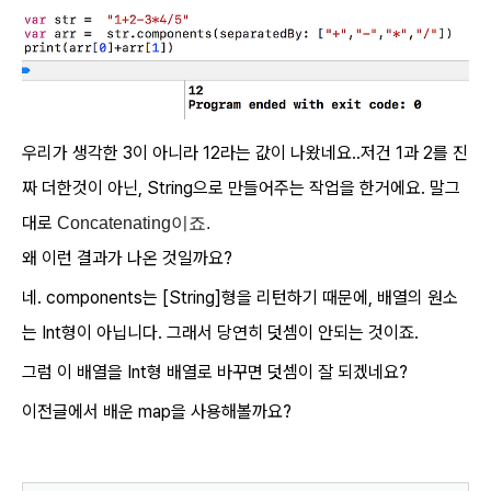
우리가 생각한 3이 아니라 12라는 값이 나왔네요..저건 1과 2를 진
짜 더한것이 아닌, String으로 만들어주는 작업을 한거에요. 말그
대로
Concatenating이죠.
왜 이런 결과가 나온 것일까요?
네. components는 [String]형을 리턴하기 때문에, 배열의 원소
는 Int형이 아닙니다. 그래서 당연히 덧셈이 안되는 것이죠.
그럼 이 배열을 Int형 배열로 바꾸면 덧셈이 잘 되겠네요?
이전글에서 배운 map을 사용해볼까요?