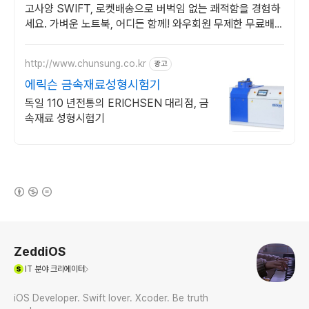
고사양 SWIFT, 로켓배송으로 버벅임 없는 쾌적함을 경험하
세요. 가벼운 노트북, 어디든 함께! 와우회원 무제한 무료배송
으로 편리하게.
http://www.chunsung.co.kr
광고
에릭슨 금속재료성형시험기
독일 110 년전통의 ERICHSEN 대리점, 금
속재료 성형시험기
(새창열림)
로그 정보
ZeddiOS
(새창열림)
IT
분야 크리에이터
iOS Developer. Swift lover. Xcoder. Be truth