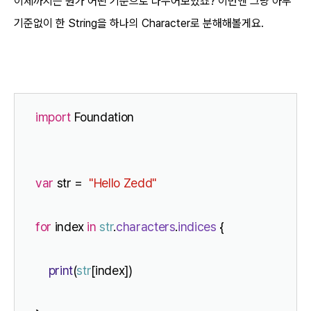
이제까지는 뭔가 어떤 기준으로 나누어보았죠? 이번엔 그냥 아무
기준없이 한 String을 하나의 Character로 분해해볼게요.
import
 Foundation
var
 str =  
"Hello Zedd"
for
 index 
in
str
.
characters
.
indices
 {
print
(
str
[index])