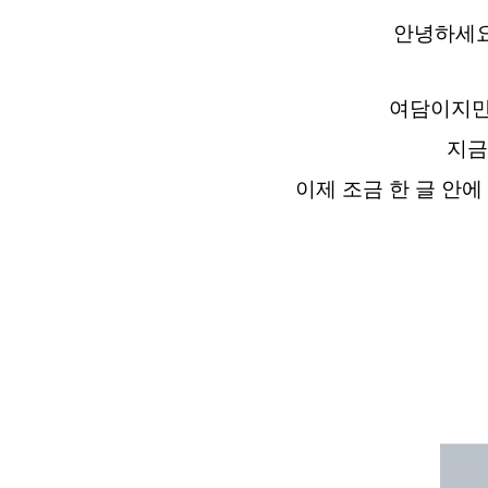
안녕하세요 
여담이지만
지금
이제 조금 한 글 안