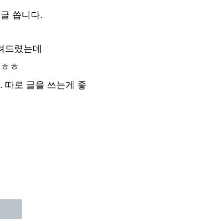
 글 씁니다.
알려드렸는데
.ㅎㅎ
 따로 글을 쓰는게 좋