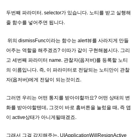
두번째 파라미터. selector가 있습니다. 노티를 받고 실행해
줄 함수를 넣어주면 됩니다.
위의 dismissFunc이라는 함수는 alert뷰를 사라지게 만들
어주는 역할을 해주겠죠? 이따가 같이 구현해봅시다. 그리
고 세번째 파라미터 name. 관찰자(옵저버)를 등록할 노티
의 이름입니다. 즉, 이 파라미터로 전달되는 노티만이 관찰
자(옵저버)에게 전달이 되는것이죠.
그러면 우리는 어떤 통지를 받아야할까요? 어떤 상태의 변
화를 받아야할텐데, 그것이 바로 홈버튼을 눌렀을 때, 즉 앱
이 active상태가 아니게될때겠죠.
그래서 그걸 감지해주는,
UIApplicationWillResignActive