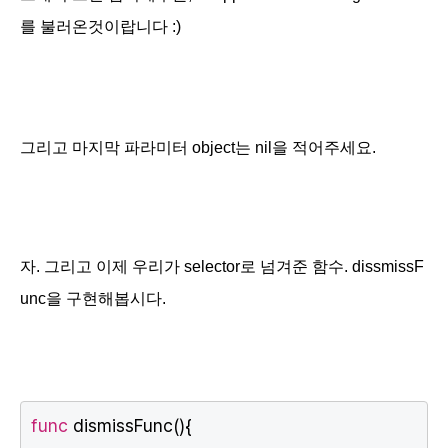
를 불러온것이랍니다 :)
그리고 마지막 파라미터 object는 nil을 적어주세요.
자. 그리고 이제 우리가 selector로 넘겨준 함수. dissmissF
unc을 구현해봅시다.
func
 dismissFunc(){