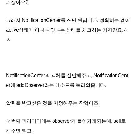
거잖아요?
그래서 NotificationCenter를 쓰면 된답니다. 정확히는 앱이
active상태가 아니냐 맞냐는 상태를 체크하는 거지만요.ㅎ
ㅎ
NotificationCenter의 객체를 선언해주고, NotificationCent
er에 addObserver라는 메소드를 불러와줍니다.
알림을 받고싶은 것을 지정해주는 작업이죠.
첫번째 파라미터에는 observer가 들어가게되는데, self로
해주면 되고,