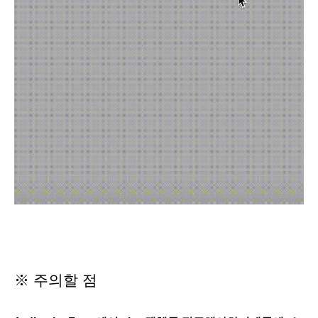
※
주의할 점