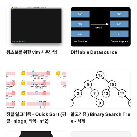
왕초보를 위한 vim 사용방법
Diffable Datasource
정렬 알고리즘 - Quick Sort (평
알고리즘 ) Binary Search Tre
균- nlogn, 최악- n^2)
e - 삭제