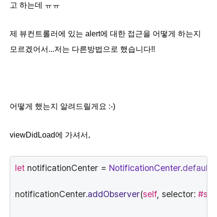
고 하는데 ㅠㅠ
제 뷰컨트롤러에 있는 alert에 대한 접근을 어떻게 하는지
모르겠어서...저는 다른방법으로 했습니다!!
어떻게 했는지 알려드릴게요 :-)
viewDidLoad에 가셔서,
let
 notificationCenter = 
NotificationCenter
.
default
notificationCenter.
addObserver
(
self
, selector: 
#sel