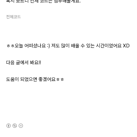
혹시 모르니 전체 코드는 첨부해둘게요.
전체코드
ㅎㅎ오늘 어떠셨나요 :) 저도 많이 배울 수 있는 시간이었어요 XD
다음 글에서 봐요!!
도움이 되었으면 좋겠어요ㅎㅎ
(새창열림)