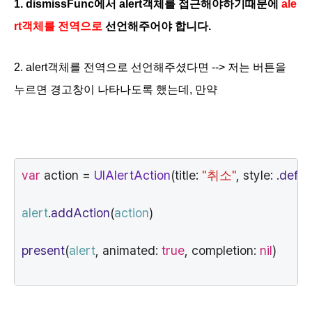
1. dismissFunc에서 alert객체를 접근해야하기때문에
ale
rt객체를 전역
으로
선언해주어야 합니다.
2.
alert객체를 전역으로 선언해주셨다면 -->
저는 버튼을
누르면 경고창이 나타나도록 했는데, 만약
var
 action = 
UIAlertAction
(title: 
"
"
, style: .
defau
취소
alert
.
addAction
(
action
)
present
(
alert
, animated: 
true
, completion: 
nil
)