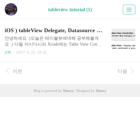
tableview tutorial (1)
iOS ) tableView Delegate, Datasource tutorial
안녕하세요 :)오늘은 테이블뷰에대해 공부해볼게
요 :) 다들 아시다시피 Xcode에는 Table View Contro
ller와 Table View가 있습니다. 저번에는 Table View
iOS
2017. 6. 22. 18:42
Controller를 가지고 놀아봤고, 오늘은 저 밑의 Tabl
e View를 가지고 놀아봅시다. Table View의 장점은
컨트롤러 처럼 꽉 찬 테이블이 아닌,부분적인 테이
이전
다음
블뷰를 보여줄 수 있죠. 바로 이렇게요. 오늘은 저
거를 만들어볼겁니다!!!!!!!!!!!!!!! 넘 쉽죠..하지만
왕초보분들은 어려울 수도 있으니!! 같이 해봐요
Blog is powered by
Tistory
/ Designed by
Tistory
ㅎㅎ 간단하답니다. 오늘은 초보자모드로 돌아가
서 하나하나 차근차근 해보려고해요 :-) 자.. 이렇게
프로젝트를 하나 만들어주시고, 우리는 Table View
Controller가 아닌 Tab..