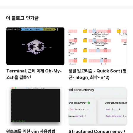
이 블로그 인기글
Terminal. 근데 이제 Oh-My-
정렬 알고리즘 - Quick Sort (평
Zsh을 곁들인
균- nlogn, 최악- n^2)
왕초보를 위한 vim 사용방법
Structured Concurrency /