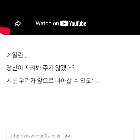
에일린..
당신이 지켜봐 주지 않겠어?
서툰 우리가 앞으로 나아갈 수 있도록..
http://www.tour08.co.kr
광고