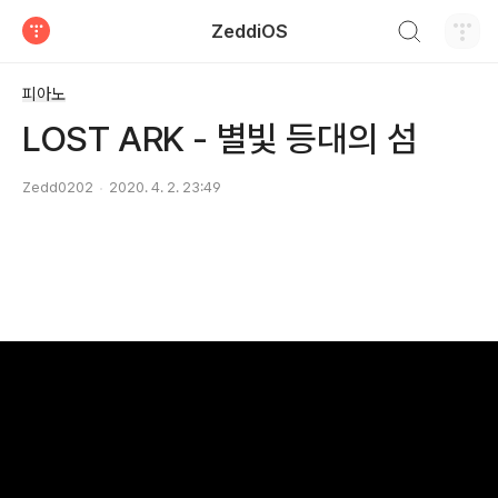
검색하기
ZeddiOS
티스토리
피아노
LOST ARK - 별빛 등대의 섬
Zedd0202
2020. 4. 2. 23:49