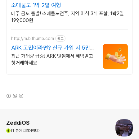
소매물도 1박 2일 여행
매주 금토 출발! 소매물도전주, 지역 미식 3식 포함, 1박2일
199,000원
http://m.bithumb.com
광고
ARK 고민이라면? 신규 가입 시 5만원
혜택
최근 거래량 급증! ARK 빗썸에서 혜택받고
첫거래하세요
(새창열림)
로그 정보
ZeddiOS
(새창열림)
IT
분야 크리에이터