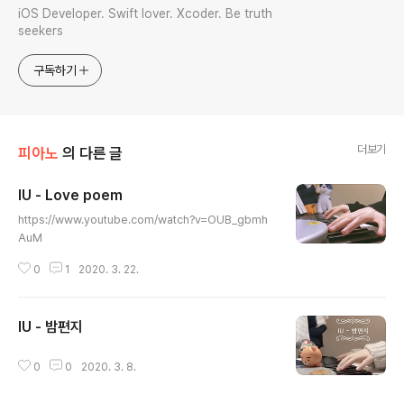
iOS Developer. Swift lover. Xcoder. Be truth
seekers
구독하기
더보기
피아노
의 다른 글
IU - Love poem
글 내용
https://www.youtube.com/watch?v=OUB_gbmh
AuM
0
1
2020. 3. 22.
IU - 밤편지
글 내용
0
0
2020. 3. 8.