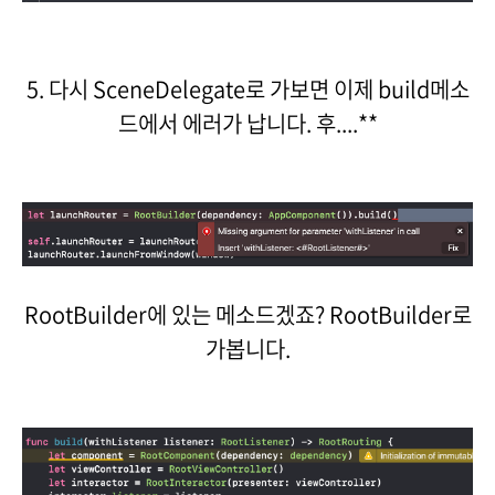
5. 다시 SceneDelegate로 가보면 이제 build메소
드에서 에러가 납니다. 후....**
RootBuilder에 있는 메소드겠죠? RootBuilder로
가봅니다.