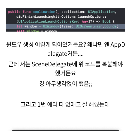
윈도우 생성 이렇게 되어있거든요? 왜냐면 얜 AppD
elegate거든....
근데 저는 SceneDelegate에 위 코드를 복붙해야
했거든요
걍 아무생각없이 했음;;
그리고 1번 에러 다 없애고 잘 해줬는데