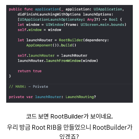
코드 보면 RootBuilder가 보이네요.
우리 방금 Root RIB을 만들었으니 RootBuilder가
있겠죠?