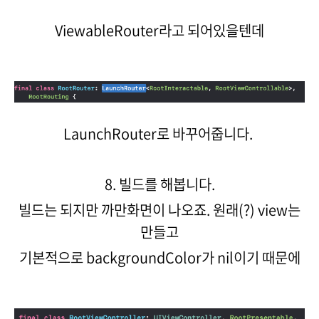
ViewableRouter라고 되어있을텐데
LaunchRouter로 바꾸어줍니다.
8. 빌드를 해봅니다.
빌드는 되지만 까만화면이 나오죠. 원래(?) view는
만들고
기본적으로 backgroundColor가 nil이기 때문에