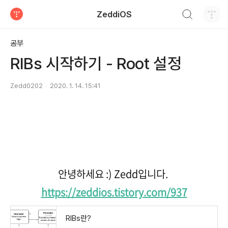
검색하기
ZeddiOS
티스토리
공부
RIBs 시작하기 - Root 설정
Zedd0202
2020. 1. 14. 15:41
안녕하세요 :) Zedd입니다.
https://zeddios.tistory.com/937
RIBs란?