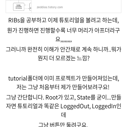
zeddios.tistory.com
RIBs을 공부하고 이제 튜토리얼을 볼려고 하는데,
뭔가 진행하면 진행할수록 너무 머리가 아프더라구
요,,,,,,,,
그러니까 완전히 이해가 안간채로 계속 하니까..뭐가
뭔지 더 모르겠는 느낌?
tutorial폴더에 이미 프로젝트가 만들어져있는데,
저는 그냥 처음부터 제가 만들어보려구요!
그냥 간단합니다. Root가 있고, State를 굳이...만들
자면 튜토리얼과 똑같은 LoggedOut, LoggedIn인
데
그냥 버튼만 둘려구요.