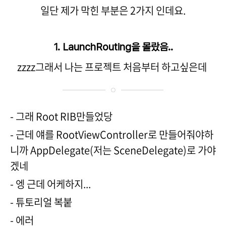
일단 제가 막힌 부분은 2가지 인데요.
1. LaunchRouting을 몰랐음..
zzzz그래서 나는 프로젝트 처음부터 하고싶은데
- 그래 Root RIB만들었당
- 근데 얘를 RootViewController로 만들어줘야하
니까 AppDelegate(저는 SceneDelegate)로 가야
겠네
- 엥 근데 어케하지...
- 튜토리얼 복붙
- 에러