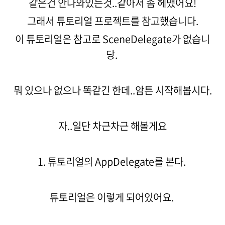
같은건 안나와있는것..같아서 좀 헤맸어요!
그래서 튜토리얼 프로젝트를 참고했습니다.
이 튜토리얼은 참고로 SceneDelegate가 없습니
당.
뭐 있으나 없으나 똑같긴 한데..암튼 시작해봅시다.
자..일단 차근차근 해볼게요
1. 튜토리얼의 AppDelegate를 본다.
튜토리얼은 이렇게 되어있어요.