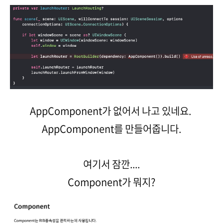
AppComponent가 없어서 나고 있네요.
AppComponent를 만들어줍니다.
여기서 잠깐....
Component가 뭐지?