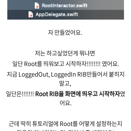
자 만들었어요.
저는 하고싶었던게 뭐냐면
일단 Root를 띄워보고 시작하자!!!!!!!! 였어요.
지금 LoggedOut, LoggedIn RIB만들어서 붙히지
말고,
일단은!!!!!!!
Root RIB을 화면에 띄우고 시작하자
였
어요.
근데 딱히 튜토리얼에 Root를 어떻게 설정하는지