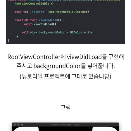
RootViewController에 viewDidLoad를 구현해
주시고 backgroundColor를 넣어줍니다.
(튜토리얼 프로젝트에 그대로 있습니당)
그럼