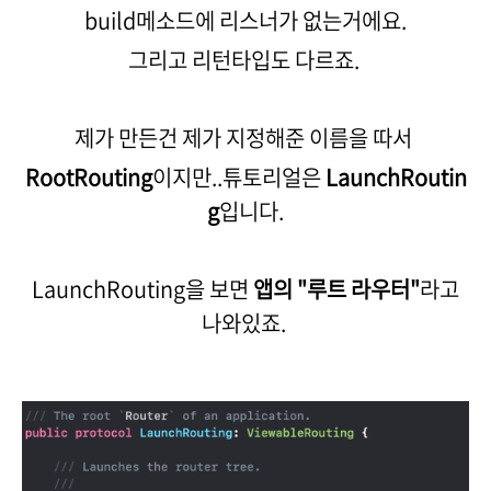
build메소드에 리스너가 없는거에요.
그리고 리턴타입도 다르죠.
제가 만든건 제가 지정해준 이름을 따서
RootRouting
이지만..튜토리얼은
LaunchRoutin
g
입니다.
LaunchRouting을 보면
앱의 "루트 라우터"
라고
나와있죠.