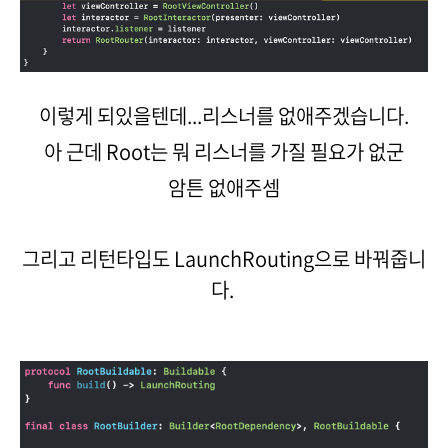
이렇게 되있을텐데...리스너를 없애주겠습니다.
아 근데 Root는 뭐 리스너를 가질 필요가 없군
암튼 없애주셈
그리고 리턴타입도 LaunchRouting으로 바꿔줍니
다.