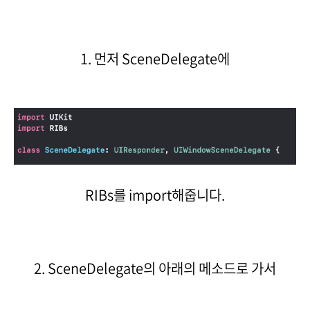
1. 먼저 SceneDelegate에
RIBs를 import해줍니다.
2. SceneDelegate의 아래의 메소드로 가서