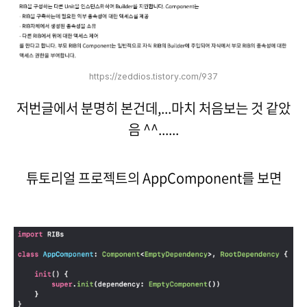
https://zeddios.tistory.com/937
저번글에서 분명히 본건데,...마치 처음보는 것 같았
음 ^^......
튜토리얼 프로젝트의 AppComponent를 보면