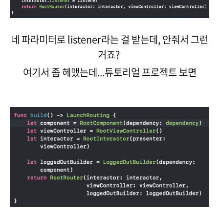
네 파라미터로 listener라는 걸 받는데, 안줘서 그런
거죠?
여기서 좀 헤맸는데...튜토리얼 프로젝트 보면