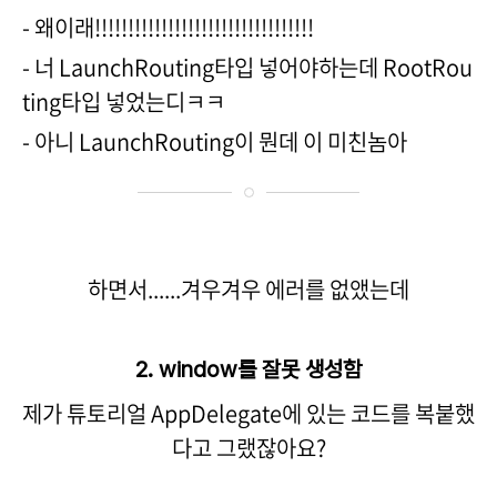
- 왜이래!!!!!!!!!!!!!!!!!!!!!!!!!!!!!!!!!
- 너 LaunchRouting타입 넣어야하는데 RootRou
ting타입 넣었는디ㅋㅋ
- 아니 LaunchRouting이 뭔데 이 미친놈아
하면서......겨우겨우 에러를 없앴는데
2. window를 잘못 생성함
제가 튜토리얼 AppDelegate에 있는 코드를 복붙했
다고 그랬잖아요?