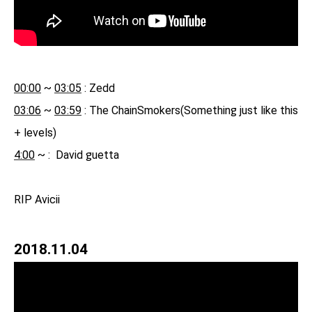
00:00
 ~ 
03:05
03:06
 ~ 
03:59
 : The ChainSmokers(Something just like this 
4:00
 ~ :  David guetta

RIP Avicii
2018.11.04