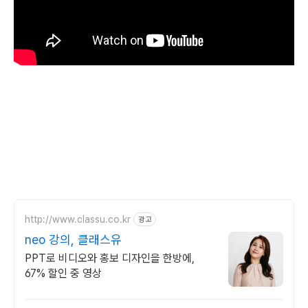
http://www.classu.co.kr
광고
neo 강의, 클래스유
PPT로 비디오와 홍보 디자인을 한방에,
67% 할인 중 영상