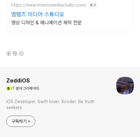
https://www.mtemsmediastudio.com/
광고
엠템즈 미디어 스튜디오
영상 디자인 & 애니메이션 제작 전문
(새창열림)
로그 정보
ZeddiOS
(새창열림)
IT
분야 크리에이터
iOS Developer. Swift lover. Xcoder. Be truth
seekers
구독하기