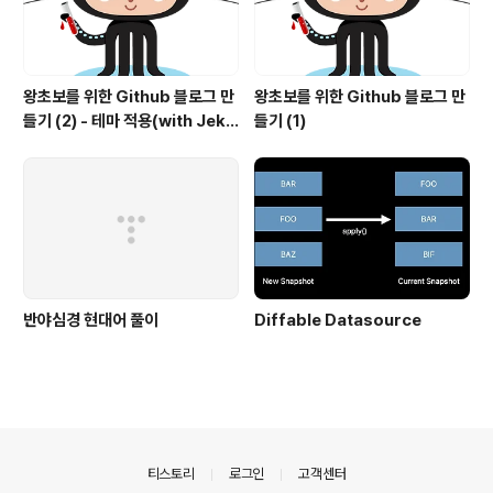
왕초보를 위한 Github 블로그 만
왕초보를 위한 Github 블로그 만
들기 (2) - 테마 적용(with Jekyl
들기 (1)
l)
반야심경 현대어 풀이
Diffable Datasource
의안내
티스토리
로그인
고객센터