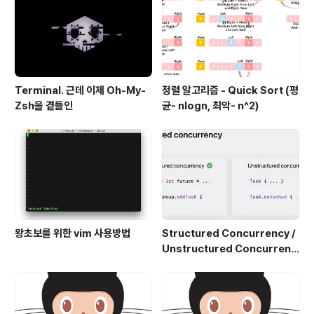
Terminal. 근데 이제 Oh-My-
정렬 알고리즘 - Quick Sort (평
Zsh을 곁들인
균- nlogn, 최악- n^2)
왕초보를 위한 vim 사용방법
Structured Concurrency /
Unstructured Concurrenc
y