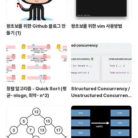
왕초보를 위한 Github 블로그 만
왕초보를 위한 vim 사용방법
들기 (1)
정렬 알고리즘 - Quick Sort (평
Structured Concurrency /
균- nlogn, 최악- n^2)
Unstructured Concurrenc
y