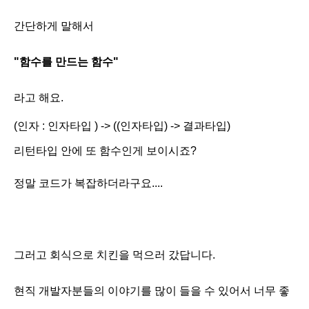
간단하게 말해서
"함수를 만드는 함수"
라고 해요.
(
인자
:
인자타입
) -> ((
인자타입
) ->
결과타입
)
리턴타입 안에 또 함수인게 보이시죠?
정말 코드가 복잡하더라구요....
그러고 회식으로 치킨을 먹으러 갔답니다.
현직 개발자분들의 이야기를 많이 들을 수 있어서 너무 좋