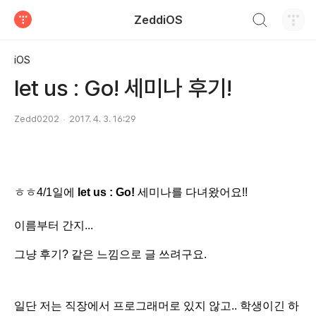
검색하기
ZeddiOS
티스토리
iOS
let us : Go! 세미나 후기!
Zedd0202
2017. 4. 3. 16:29
ㅎㅎ4/1일에
let us : Go!
세미나를 다녀왔어요!!
이름부터 간지...
그냥 후기? 같은 느낌으로 글 쓰려구요.
일단 저는 직장에서 프로그래머로 있지 않고.. 학생이긴 하