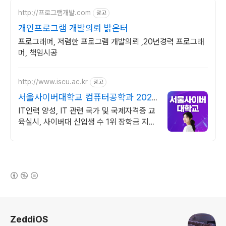
http://프로그램개발.com
광고
개인프로그램 개발의뢰 밝은터
프로그래머, 저렴한 프로그램 개발의뢰 ,20년경력 프로그래
머, 책임시공
http://www.iscu.ac.kr
광고
서울사이버대학교 컴퓨터공학과 2026
가을학기 신편입생
IT인력 양성, IT 관련 국가 및 국제자격증 교
육실시, 사이버대 신입생 수 1위 장학금 지급
1위, 학사 석사 박사 온라인복수학위까지
(새창열림)
로그 정보
ZeddiOS