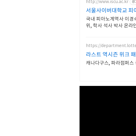
http://www.iscu.ac.kr
광
서울사이버대학교 피아노
국내 피아노계역사 이경숙
위, 학사 석사 박사 온
https://department.lot
라스트 역시즌 위크 패
캐나다구스, 파라점퍼스 중