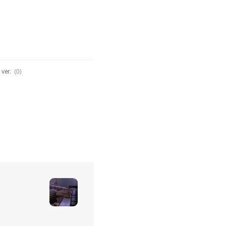
(0)
ver.