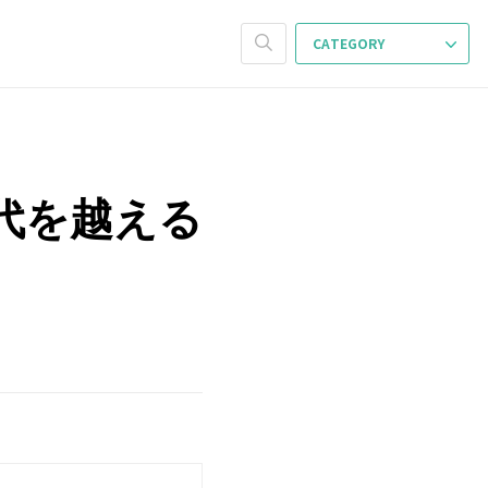
CATEGORY
 時代を越える