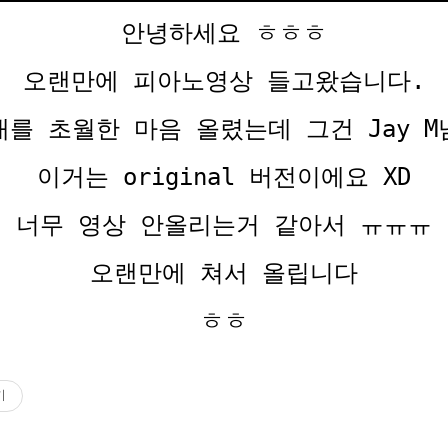
안녕하세요 ㅎㅎㅎ
오랜만에 피아노영상 들고왔습니다.
를 초월한 마음 올렸는데 그건 Jay 
이거는 original 버전이에요 XD
너무 영상 안올리는거 같아서 ㅠㅠㅠ
오랜만에 쳐서 올립니다
ㅎㅎ
기