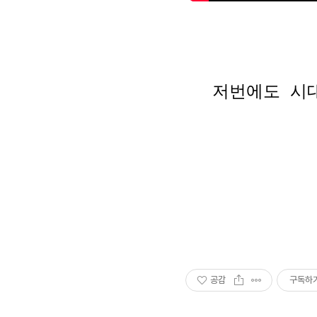
저번에도 시대
공감
구독하