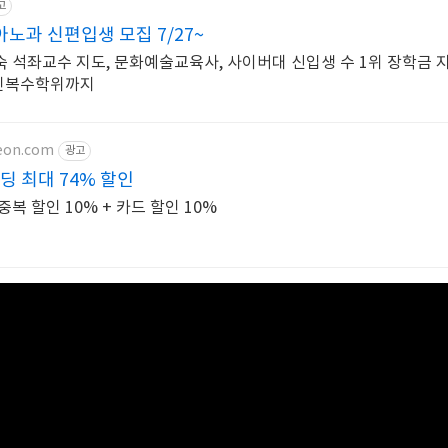
고
과 신편입생 모집 7/27~
 석좌교수 지도, 문화예술교육사, 사이버대 신입생 수 1위 장학금 지
라인복수학위까지
teon.com
광고
딩 최대 74% 할인
복 할인 10% + 카드 할인 10%