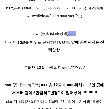
start(공백) start ==> 11글자 ㅇㅇ ==> 11 0 (지금 이 상황에
서 textfield는 "start start start"
임)
start(공백)start(공백)
start
마지막 start를 범위로 선택해서 Cut함.
앞에 공백까지는 선
택안함.
그러면
12 5
는 뭘 의미하냐???????
start(공백)start(공백) ==> 총 12글자
==>
위치가 12인 곳에
서부터 길이 5만큼의 "변경" 이 일어났어!!!!!!!!!!!!!
start가 길이가 5죠? 이걸 Cut했으니 길이 5만큼의 변경이