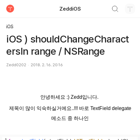
검색하기
ZeddiOS
티스토리
iOS
iOS ) shouldChangeCharact
ersIn range / NSRange
Zedd0202
2018. 2. 16. 20:16
안녕하세요 :) Zedd입니다.
제목이 많이 익숙하실거에요..!!! 바로 TextField delegate
메소드 중 하나인