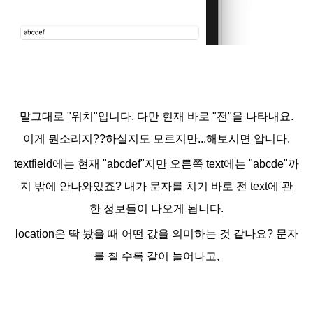
말그대로 "위치"입니다. 다만 현재 바로 "전"을 나타내요.
이게 뭔소리지??하실지도 모르지만...해보시면 압니다.
textfield에는 현재 "abcdef"지만 오른쪽 text에는 "abcde"까
지 밖에 안나와있죠? 내가 문자를 치기 바로 전 text에 관
한
정보들이 나오게 됩니다.
location은 딱 봤을 때 어떤 값을 의미하는 것 같나요? 문자
를 칠 수록 같이 늘어나고,