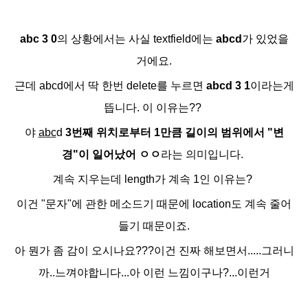
abc 3 0
의 상황에서는 사실 textfield에는
abcd
가 있었을
거에요.
근데 abcd에서 딱 한번 delete를 누르면
abcd 3 1
이라는게
뜹니다. 이 이유는??
야
abc
d
3번째 위치로부터 1만큼 길이의 범위에서 "변
경"이 일어났어 ㅇㅇ
라는 의미입니다.
계속 지우는데 length가 계속 1인 이유는?
이건 "문자"에 관한 메소드기 때문에 location도 계속 줄어
들기 때문이죠.
아 뭔가 좀 감이 오시나요???이건 진짜 해보면서.....그러니
까..느껴야합니다...아 이런 느낌이구나?...이런거