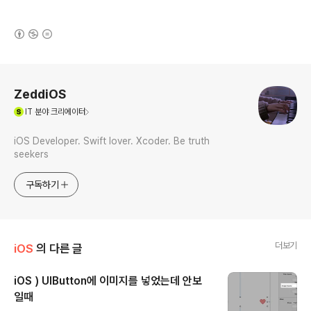
(새창열림)
로그 정보
ZeddiOS
(새창열림)
IT
분야 크리에이터
iOS Developer. Swift lover. Xcoder. Be truth
seekers
구독하기
더보기
iOS
의 다른 글
iOS ) UIButton에 이미지를 넣었는데 안보
일때
글 내용