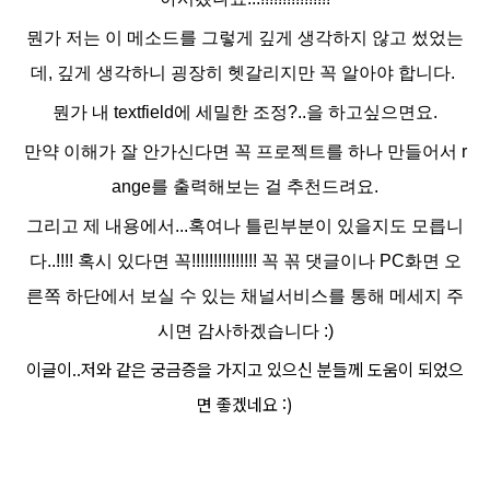
뭔가 저는
이 메소드를 그렇게 깊게 생각하지 않고 썼었는
데, 깊게 생각하니 굉장히 헷갈리지만 꼭 알아야 합니다.
뭔가 내 textfield에 세밀한 조정?..을 하고싶으면요.
만약 이해가 잘 안가신다면 꼭 프로젝트를 하나 만들어서 r
ange를 출력해보는 걸 추천드려요.
그리고 제 내용에서...혹여나 틀린부분이 있을지도 모릅니
다..!!!! 혹시 있다면 꼭!!!!!!!!!!!!!!! 꼭 꼮 댓글이나 PC화면 오
른쪽 하단에서 보실 수 있는 채널서비스를 통해 메세지 주
시면 감사하겠습니다 :)
이글이..저와 같은 궁금증을 가지고 있으신 분들께 도움이 되었으
면 좋겠네요 :)