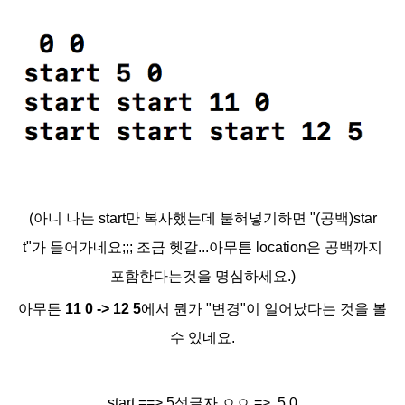
(아니 나는 start만 복사했는데 붙혀넣기하면 "(공백)star
t"가
들어가네요;;; 조금 헷갈...아무튼 location은 공백까지
포함한다는것을 명심하세요.)
아무튼
11 0 -> 12 5
에서 뭔가 "변경"이 일어났다는 것을 볼
수 있네요.
start ==> 5섯글자 ㅇㅇ => 5 0